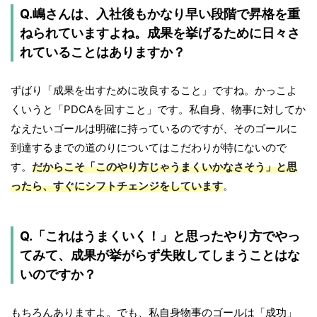
Q.嶋さんは、入社後もかなり早い段階で昇格を重
ねられていますよね。成果を挙げるために日々さ
れていることはありますか？
ずばり「成果を出すために改良すること」ですね。かっこよ
くいうと「PDCAを回すこと」です。私自身、物事に対してか
なえたいゴールは明確に持っているのですが、そのゴールに
到達するまでの道のりについてはこだわりが特にないので
す。
だからこそ「このやり方じゃうまくいかなさそう」と思
ったら、すぐにシフトチェンジをしています
。
Q.「これはうまくいく！」と思ったやり方でやっ
てみて、成果が挙がらず失敗してしまうことはな
いのですか？
もちろんありますよ。でも、私自身物事のゴールは「成功」