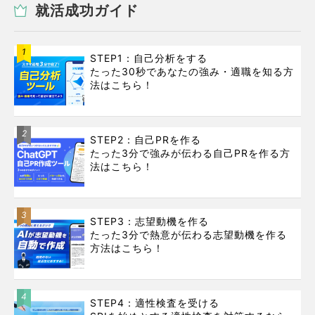
就活成功ガイド
1
STEP1：自己分析をする
たった30秒であなたの強み・適職を知る方
法はこちら！
2
STEP2：自己PRを作る
たった3分で強みが伝わる自己PRを作る方
法はこちら！
3
STEP3：志望動機を作る
たった3分で熱意が伝わる志望動機を作る
方法はこちら！
4
STEP4：適性検査を受ける