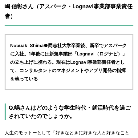
嶋 信彰さん（アスパーク・Lognavi事業部事業責任
者）
Nobuaki Shima●同志社大学卒業後、新卒でアスパーク
に入社。1年後には新規事業部「Lognavi（ログナビ）」
の立ち上げに携わる。現在はLognavi事業部責任者とし
て、コンサルタントのマネジメントやアプリ開発の指揮
を執っている
Q.嶋さんはどのような学生時代・就活時代を過ご
されていたのでしょうか。
人生のモットーとして「好きなときに好きな人と好きなこと