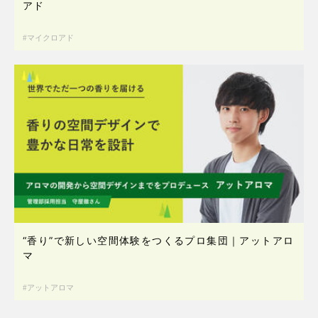
アド
マイクロアド
“香り”で新しい空間体験をつくるプロ集団｜アットアロ
マ
アットアロマ