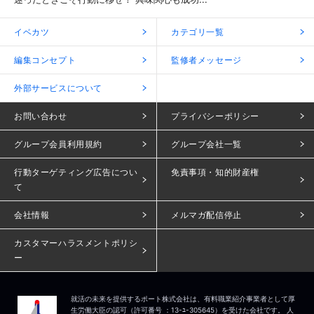
イベカツ
カテゴリ一覧
編集コンセプト
監修者メッセージ
外部サービスについて
お問い合わせ
プライバシーポリシー
グループ会員利用規約
グループ会社一覧
行動ターゲティング広告につい
免責事項・知的財産権
て
会社情報
メルマガ配信停止
カスタマーハラスメントポリシ
ー