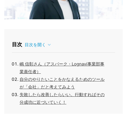
目次
目次を開く
嶋 信彰さん（アスパーク・Lognavi事業部事
業責任者）
自分のやりたいことをかなえるためのツール
が「会社」だと考えてみよう
失敗したら改善したらいい。行動すればその
分成功に近づいていく！