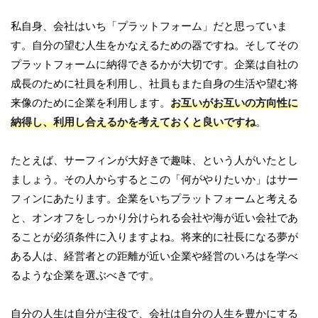
私自身、会社はいち「プラットフォーム」だと思っていま
す。自分の望む人生をかなえるための器ですね。そしてその
プラットフォームに納得できるかが大切です。企業は自社の
成長のために社員を利用し、社員もまた自身の生活や望む将
来像のために企業を利用します。
お互いがお互いの方向性に
納得し、利用し合えるかを考えておくと良いですね
。
たとえば、サーフィンが大好きで趣味、という人がいたとし
ましょう。その人からするとこの「何がやりたいか」はサー
フィンにあたります。企業をいちプラットフォームと考える
と、オンオフをしっかり分けられる会社や海が近い会社であ
ることが必須条件に入りますよね。将来的に社長になる夢が
ある人は、経営者との距離が近い企業や経営のいろはを学べ
るような企業を選ぶべきです。
自分の人生は自分が主役で、会社は自分の人生を豊かにする