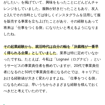
がしたい」を掲げていて、興味をもったことにどんどんチャ
レンジをしていました。服飾が好きだったこともあり、友人
と2人でその当時としては珍しくインスタグラムを活用して服
を販売する事業を立ち上げたことがあり、その経験もあって
将来は「仕事をつくる側」になりたいと考えるようになりま
したね。
その起業経験から、就活時代は自分の軸を「決裁権が一番早
く得られる企業」としていました
。業界は特に定めていなか
ったですね。たとえば、今私は「Lognavi（ログナビ）」とい
うサービスの事業責任者を務めていますが、20代で事業責任
者になるのと50代で事業責任者になるのとでは、キャリアに
おける経験値が大きく変わりますよね。「仕事をつくる側」
になるためには、早いうちからさまざまな経験を積んでおく
べきだと考えていたのです。