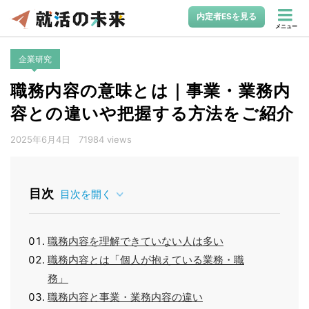
内定者ESを見る
メニュー
企業研究
職務内容の意味とは｜事業・業務内
容との違いや把握する方法をご紹介
2025年6月4日
71984 views
目次
目次を開く
職務内容を理解できていない人は多い
職務内容とは「個人が抱えている業務・職
務」
職務内容と事業・業務内容の違い