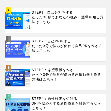
1
STEP1：自己分析をする
たった30秒であなたの強み・適職を知る方
法はこちら！
2
STEP2：自己PRを作る
たった3分で強みが伝わる自己PRを作る方
法はこちら！
3
STEP3：志望動機を作る
たった3分で熱意が伝わる志望動機を作る
方法はこちら！
4
STEP4：適性検査を受ける
SPIを始めとする適性検査を対策するなら
こちら！