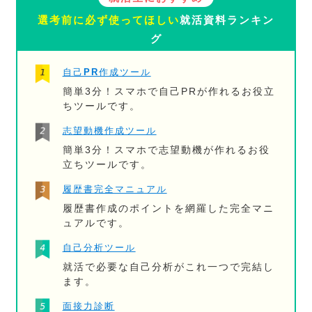
選考前に必ず使ってほしい
就活資料ランキン
グ
自己PR作成ツール
簡単3分！スマホで自己PRが作れるお役立
ちツールです。
志望動機作成ツール
簡単3分！スマホで志望動機が作れるお役
立ちツールです。
履歴書完全マニュアル
履歴書作成のポイントを網羅した完全マニ
ュアルです。
自己分析ツール
就活で必要な自己分析がこれ一つで完結し
ます。
面接力診断