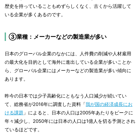
歴史を持っていることもめずらしくなく、古くから活躍して
いる企業が多くあるのです。
③業種：メーカーなどの製造業が多い
日本のグローバル企業のなかには、人件費の削減や人材雇用
の最大化を目的として海外に進出している企業が多いことか
ら、グローバル企業にはメーカーなどの製造業が多い傾向に
あります。
昨今の日本では少子高齢化にともなう人口減少が続いてい
て、総務省が2016年に調査した資料「
我が国の経済成長にお
ける課題
」によると、日本の人口は2005年あたりをピークに
年々減少し、2050年には日本の人口は1億人を切る予測とされ
ているほどです。