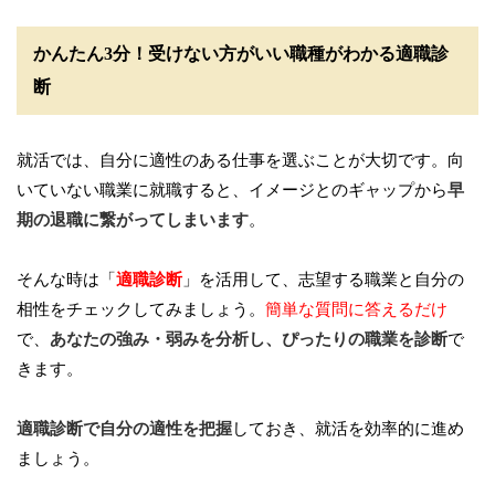
かんたん3分！受けない方がいい職種がわかる適職診
断
就活では、自分に適性のある仕事を選ぶことが大切です。向
いていない職業に就職すると、イメージとのギャップから
早
期の退職に繋がってしまいます
。
そんな時は「
適職診断
」を活用して、志望する職業と自分の
相性をチェックしてみましょう。
簡単な質問に答えるだけ
で、
あなたの強み・弱みを分析し、ぴったりの職業を診断
で
きます。
適職診断で自分の適性を把握
しておき、就活を効率的に進め
ましょう。