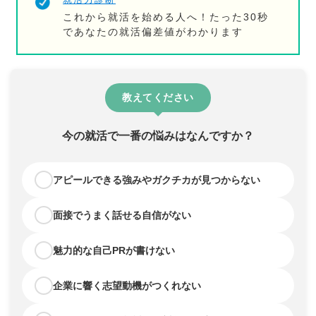
これから就活を始める人へ！たった30秒
であなたの就活偏差値がわかります