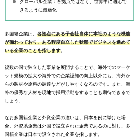
グローバル企業：各拠点ではなく、世界中に適応で
きるように最適化
多国籍企業は、
各拠点にある子会社自体に本社のような機能
が備わっており、ある程度自立した状態でビジネスを進めて
いる企業のことを指します
。
複数の国で独立した事業を展開することで、海外でのマーケ
ット規模の拡大や海外での企業認知の向上以外にも、海外か
らの製材や原料の調達などがしやすくなるのです。また、海
外の優秀な人材を現地で採用活動をすることも期待できるで
しょう。
なお多国籍企業と外資企業の違いは、日本を例に挙げた場
合、外資系企業は外国で設立された企業であるのに対し、多
国籍企業は日本で設立された企業を指します。