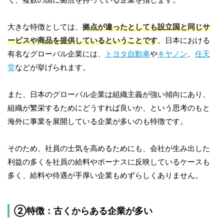
大きな特徴としては、
拠点が違ったとしても設立国と同じサ
ービスや商品を提供しているということです
。日本における
有名なグローバル企業には、
トヨタ自動車
や
キヤノン
、
任天
堂
などが挙げられます。
また、日本のグローバル企業は組織主義が強い傾向にあり、
組織が繁栄するためにどうすれば良いか、という思考のもと
海外に事業を展開している企業が多いのも特徴です。
そのため、社員の士気を高めるためにも、会社が生み出した
利益の多くを社員の給料やボーナスに反映しているケースも
多く、給料や待遇が手厚い企業もめずらしくありません。
②特徴：古くからある企業が多い