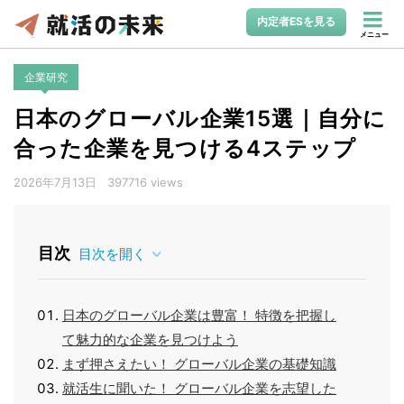
内定者ESを見る
メニュー
企業研究
日本のグローバル企業15選｜自分に
合った企業を見つける4ステップ
2026年7月13日
397716 views
目次
目次を開く
日本のグローバル企業は豊富！ 特徴を把握し
て魅力的な企業を見つけよう
まず押さえたい！ グローバル企業の基礎知識
就活生に聞いた！ グローバル企業を志望した