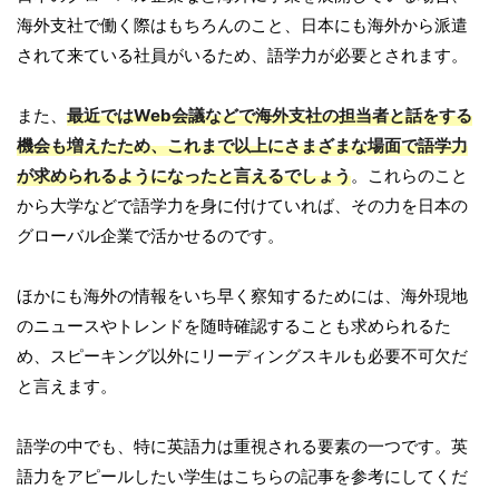
海外支社で働く際はもちろんのこと、日本にも海外から派遣
されて来ている社員がいるため、語学力が必要とされます。
また、
最近ではWeb会議などで海外支社の担当者と話をする
機会も増えたため、これまで以上にさまざまな場面で語学力
が求められるようになったと言えるでしょう
。これらのこと
から大学などで語学力を身に付けていれば、その力を日本の
グローバル企業で活かせるのです。
ほかにも海外の情報をいち早く察知するためには、海外現地
のニュースやトレンドを随時確認することも求められるた
め、スピーキング以外にリーディングスキルも必要不可欠だ
と言えます。
語学の中でも、特に英語力は重視される要素の一つです。英
語力をアピールしたい学生はこちらの記事を参考にしてくだ