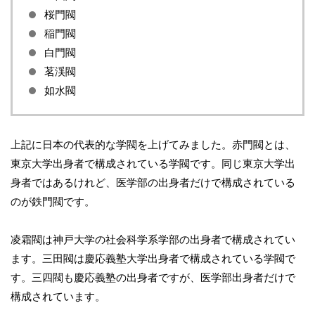
桜門閥
稲門閥
白門閥
茗渓閥
如水閥
上記に日本の代表的な学閥を上げてみました。赤門閥とは、
東京大学出身者で構成されている学閥です。同じ東京大学出
身者ではあるけれど、医学部の出身者だけで構成されている
のが鉄門閥です。
凌霜閥は神戸大学の社会科学系学部の出身者で構成されてい
ます。三田閥は慶応義塾大学出身者で構成されている学閥で
す。三四閥も慶応義塾の出身者ですが、医学部出身者だけで
構成されています。