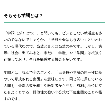
そもそも学閥とは？
「学閥（がくばつ）」と聞いても、ピンとこない就活生も多
いのではないでしょうか。「学歴社会はもう古い」といわれ
ている現代なので、当然と言えば当然の事です。しかし、実
際に社会に出てみると、未だに「学歴」や「学閥」は根強く
存在しており、それを痛感する機会も多いです。
学閥とは、読んで字のごとく、「出身校や学派の同一性に基
づいて形成される集団」を意味します。同じ閥に属している
人間を、外部の競争相手や敵対者から守り、有利な地位に立
たせようとする、排他性の強い非公式な下位集団のことを指
すのです。