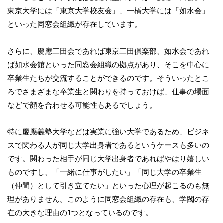
東京大学には「東京大学校友会」、一橋大学には「如水会」
といった同窓会組織が存在しています。
さらに、慶應三田会であれば東京三田倶楽部、如水会であれ
ば如水会館といった同窓会組織の拠点があり、そこを中心に
卒業生たちが交流することができるのです。そういったとこ
ろでさまざまな卒業生と関わりを持っておけば、仕事の場面
などで顔を合わせる可能性もあるでしょう。
特に慶應義塾大学などは実業に強い大学であるため、ビジネ
スで関わる人が同じ大学出身者であるというケースも多いの
です。関わった相手が同じ大学出身者であればやはり嬉しい
ものですし、「一緒に仕事がしたい」「同じ大学の卒業生
（仲間）として引き立てたい」といった心理が起こるのも無
理がありません。このように同窓会組織の存在も、学閥の存
在の大きな理由の1つとなっているのです。