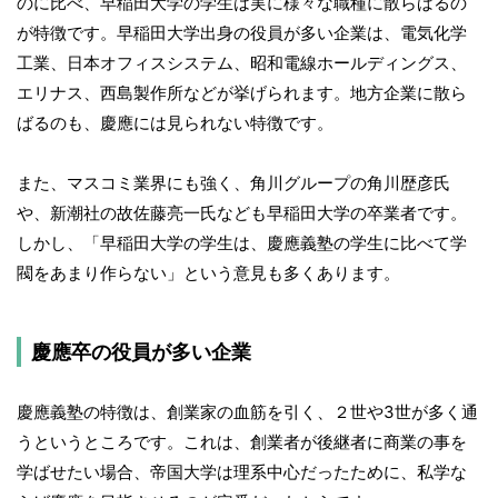
のに比べ、早稲田大学の学生は実に様々な職種に散らばるの
が特徴です。早稲田大学出身の役員が多い企業は、電気化学
工業、日本オフィスシステム、昭和電線ホールディングス、
エリナス、西島製作所などが挙げられます。地方企業に散ら
ばるのも、慶應には見られない特徴です。
また、マスコミ業界にも強く、角川グループの角川歴彦氏
や、新潮社の故佐藤亮一氏なども早稲田大学の卒業者です。
しかし、「早稲田大学の学生は、慶應義塾の学生に比べて学
閥をあまり作らない」という意見も多くあります。
慶應卒の役員が多い企業
慶應義塾の特徴は、創業家の血筋を引く、２世や3世が多く通
うというところです。これは、創業者が後継者に商業の事を
学ばせたい場合、帝国大学は理系中心だったために、私学な