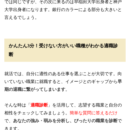
では同じですが、その次に来るのは早稲田大学出身者と神戸
大学出身者になります。銀行のカラーによる部分も大きいと
言えるでしょう。
かんたん3分！受けない方がいい職種がわかる適職診
断
就活では、自分に適性のある仕事を選ぶことが大切です。向
いていない職業に就職すると、イメージとのギャップから
早
期の退職に繋がってしまいます
。
そんな時は「
適職診断
」を活用して、志望する職業と自分の
相性をチェックしてみましょう。
簡単な質問に答えるだけ
で、
あなたの強み・弱みを分析し、ぴったりの職業を診断
で
きます。