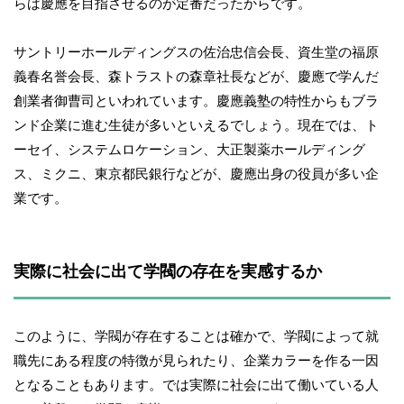
らば慶應を目指させるのが定番だったからです。
サントリーホールディングスの佐治忠信会長、資生堂の福原
義春名誉会長、森トラストの森章社長などが、慶應で学んだ
創業者御曹司といわれています。慶應義塾の特性からもブラ
ンド企業に進む生徒が多いといえるでしょう。現在では、ト
ーセイ、システムロケーション、大正製薬ホールディング
ス、ミクニ、東京都民銀行などが、慶應出身の役員が多い企
業です。
実際に社会に出て学閥の存在を実感するか
このように、学閥が存在することは確かで、学閥によって就
職先にある程度の特徴が見られたり、企業カラーを作る一因
となることもあります。では実際に社会に出て働いている人