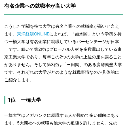
有名企業への就職率が高い大学
こうした学閥を持つ大学は有名企業への就職率が高いと言え
ます。
東洋経済ONLINE
によれば、「如水閥」という学閥を持
つ一橋大学は有名企業に就職しているパーセンテージが日本
一です。続いて第2位はグローバル人材を多数輩出している東
京工業大学であり、毎年この2つの大学は上位の座を譲ること
がありません。そして第3位は「三田閥」のある慶應義塾大学
です。それぞれの大学がどのような就職事情なのか具体的に
ご紹介します。
1位 一橋大学
一橋大学はメガバンクに就職する人が極めて多い傾向にあり
ます。5大商社への就職も他大学の追随を許しません。先の