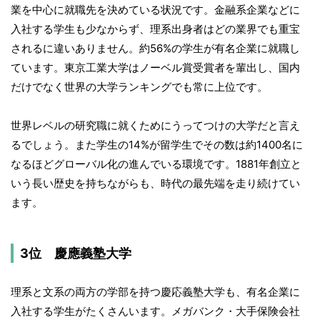
業を中心に就職先を決めている状況です。金融系企業などに
入社する学生も少なからず、理系出身者はどの業界でも重宝
されるに違いありません。約56%の学生が有名企業に就職し
ています。東京工業大学はノーベル賞受賞者を輩出し、国内
だけでなく世界の大学ランキングでも常に上位です。
世界レベルの研究職に就くためにうってつけの大学だと言え
るでしょう。また学生の14%が留学生でその数は約1400名に
なるほどグローバル化の進んでいる環境です。1881年創立と
いう長い歴史を持ちながらも、時代の最先端を走り続けてい
ます。
3位 慶應義塾大学
理系と文系の両方の学部を持つ慶応義塾大学も、有名企業に
入社する学生がたくさんいます。メガバンク・大手保険会社