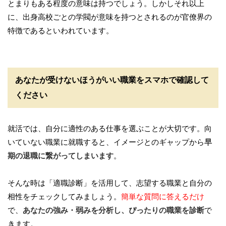
とまりもある程度の意味は持つでしょう。しかしそれ以上
に、出身高校ごとの学閥が意味を持つとされるのが官僚界の
特徴であるといわれています。
あなたが受けないほうがいい職業をスマホで確認して
ください
就活では、自分に適性のある仕事を選ぶことが大切です。向
いていない職業に就職すると、イメージとのギャップから
早
期の退職に繋がってしまいます
。
そんな時は「適職診断」を活用して、志望する職業と自分の
相性をチェックしてみましょう。
簡単な質問に答えるだけ
で、
あなたの強み・弱みを分析し、ぴったりの職業を診断
で
きます。