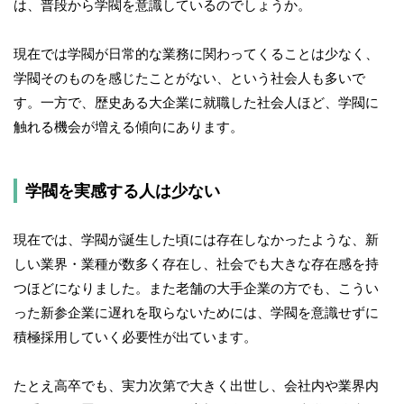
は、普段から学閥を意識しているのでしょうか。
現在では学閥が日常的な業務に関わってくることは少なく、
学閥そのものを感じたことがない、という社会人も多いで
す。一方で、歴史ある大企業に就職した社会人ほど、学閥に
触れる機会が増える傾向にあります。
学閥を実感する人は少ない
現在では、学閥が誕生した頃には存在しなかったような、新
しい業界・業種が数多く存在し、社会でも大きな存在感を持
つほどになりました。また老舗の大手企業の方でも、こうい
った新参企業に遅れを取らないためには、学閥を意識せずに
積極採用していく必要性が出ています。
たとえ高卒でも、実力次第で大きく出世し、会社内や業界内