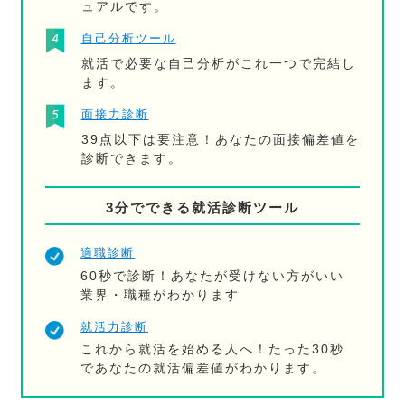
ュアルです。
自己分析ツール
就活で必要な自己分析がこれ一つで完結し
ます。
面接力診断
39点以下は要注意！あなたの面接偏差値を
診断できます。
3分でできる就活診断ツール
適職診断
60秒で診断！あなたが受けない方がいい
業界・職種がわかります
就活力診断
これから就活を始める人へ！たった30秒
であなたの就活偏差値がわかります。