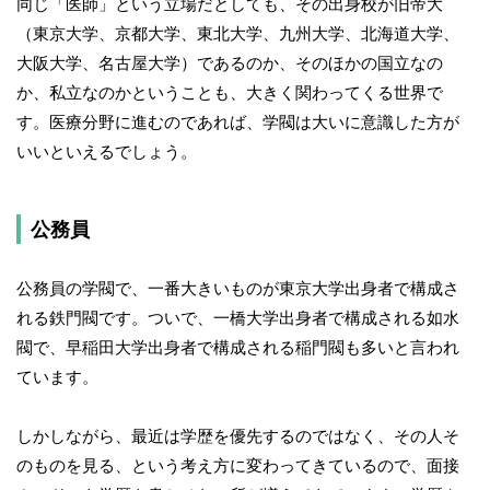
同じ「医師」という立場だとしても、その出身校が旧帝大
（東京大学、京都大学、東北大学、九州大学、北海道大学、
大阪大学、名古屋大学）であるのか、そのほかの国立なの
か、私立なのかということも、大きく関わってくる世界で
す。医療分野に進むのであれば、学閥は大いに意識した方が
いいといえるでしょう。
公務員
公務員の学閥で、一番大きいものが東京大学出身者で構成さ
れる鉄門閥です。ついで、一橋大学出身者で構成される如水
閥で、早稲田大学出身者で構成される稲門閥も多いと言われ
ています。
しかしながら、最近は学歴を優先するのではなく、その人そ
のものを見る、という考え方に変わってきているので、面接