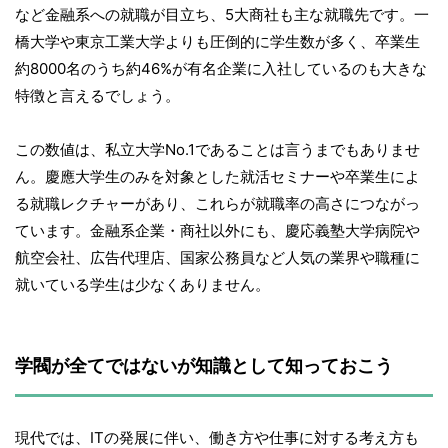
など金融系への就職が目立ち、5大商社も主な就職先です。一
橋大学や東京工業大学よりも圧倒的に学生数が多く、卒業生
約8000名のうち約46%が有名企業に入社しているのも大きな
特徴と言えるでしょう。
この数値は、私立大学No.1であることは言うまでもありませ
ん。慶應大学生のみを対象とした就活セミナーや卒業生によ
る就職レクチャーがあり、これらが就職率の高さにつながっ
ています。金融系企業・商社以外にも、慶応義塾大学病院や
航空会社、広告代理店、国家公務員など人気の業界や職種に
就いている学生は少なくありません。
学閥が全てではないが知識として知っておこう
現代では、ITの発展に伴い、働き方や仕事に対する考え方も