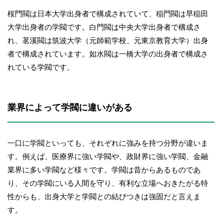
桜門閥は日本大学出身者で構成されていて、稲門閥は早稲田
大学出身者の学閥です。白門閥は中央大学出身者で構成さ
れ、茗溪閥は筑波大学（元師範学校、元東京教育大学）出身
者で構成されています。如水閥は一橋大学の出身者で構成さ
れている学閥です。
業界によって学閥に違いがある
一口に学閥といっても、それぞれに強みを持つ分野が違いま
す。例えば、医療界に強い学閥や、政財界に強い学閥、金融
業界に多い学閥など様々です。学閥は昔からあるものであ
り、その学閥にいる人間を守り、有利な立場へおきたがる特
性からも、出身大学と学閥との結びつきは強固だと言えま
す。