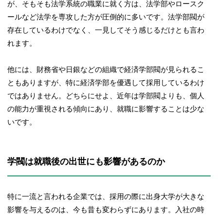
が、そもそも法学系統の職業に就く方は、法学部やロースク
ールなど法学を専攻した方が圧倒的に多いです。法学部閥が
存在しているわけでなく、一見してそう感じるだけとも言わ
れます。
他には、財務省や日銀などの組織で経済学部閥が見られるこ
ともありますが、特に経済学部を優遇して採用しているわけ
ではありません。どちらにせよ、近年は学部閥よりも、個人
の能力が重視される傾向にあり、就職に影響することは少な
いです。
学閥は就職後の出世にも影響があるのか
特に一流と言われる企業では、採用の際に出身大学が大きな
影響を与えるのは、今も昔も変わらずにあります。入社の時