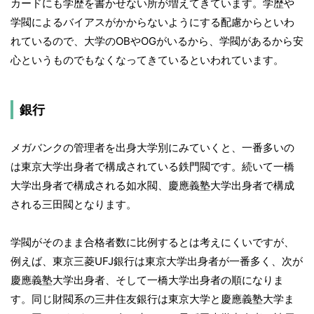
カードにも学歴を書かせない所が増えてきています。学歴や
学閥によるバイアスがかからないようにする配慮からといわ
れているので、大学のOBやOGがいるから、学閥があるから安
心というものでもなくなってきているといわれています。
銀行
メガバンクの管理者を出身大学別にみていくと、一番多いの
は東京大学出身者で構成されている鉄門閥です。続いて一橋
大学出身者で構成される如水閥、慶應義塾大学出身者で構成
される三田閥となります。
学閥がそのまま合格者数に比例するとは考えにくいですが、
例えば、東京三菱UFJ銀行は東京大学出身者が一番多く、次が
慶應義塾大学出身者、そして一橋大学出身者の順になりま
す。同じ財閥系の三井住友銀行は東京大学と慶應義塾大学ま