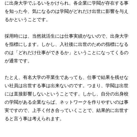
に出身大学でふるいをかけられ、各企業に学閥が存在する事
を知った今、気になるのは学閥がどれだけ出世に影響を与え
るかということです。
採用時には、当然就活生には仕事実績がないので、出身大学
を指標にします。しかし、入社後に出世のための指標になる
のは「どれだけ仕事ができるか」ということになってくるの
が通常です。
たとえ、有名大学の卒業生であっても、仕事で結果を残せな
い社員は出世する事は出来ないのです。つまり、学閥は出世
には直接影響しないということです。しかし、自分の出身校
の学閥がある企業ならば、ネットワークを作りやすいのは事
実ですので、上手く付き合っていくことで、結果的に出世す
ると言う事は考えられます。