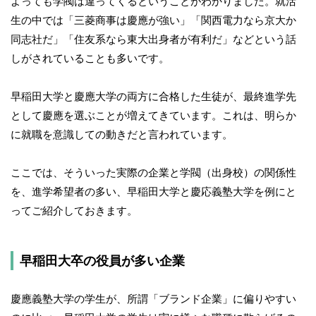
よっても学閥は違ってくるということがわかりました。就活
生の中では「三菱商事は慶應が強い」「関西電力なら京大か
同志社だ」「住友系なら東大出身者が有利だ」などという話
しがされていることも多いです。
早稲田大学と慶應大学の両方に合格した生徒が、最終進学先
として慶應を選ぶことが増えてきています。これは、明らか
に就職を意識しての動きだと言われています。
ここでは、そういった実際の企業と学閥（出身校）の関係性
を、進学希望者の多い、早稲田大学と慶応義塾大学を例にと
ってご紹介しておきます。
早稲田大卒の役員が多い企業
慶應義塾大学の学生が、所謂「ブランド企業」に偏りやすい