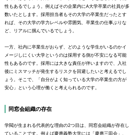
性もあるでしょう。例えばその企業内にA大学卒業の社員が多
数いたとします。採用担当者もその大学の卒業生だったとす
れば、その大学の学力レベルや雰囲気、卒業生の仕事ぶりな
ど、リアルに掴んでいるでしょう。
一方、社内に卒業生がおらず、どのような学生がいるのかイ
メージしにくい大学というのは採用する側が不安になる可能
性もあるのです。採用には大きな責任が伴いますので、入社
後にミスマッチが発生するリスクを回避したいと考えるでし
ょう。そこで、「自分がよく知っている大学の卒業生の方が
安心」という心理が働くと考えられるのです。
同窓会組織の存在
学閥が生まれる代表的な理由の2つ目は、同窓会組織が存在し
ていることです。例えば慶應義塾大学には「慶應三田会」、