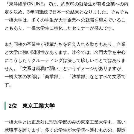
『東洋経済ONLINE』では、約60%の就活生が有名企業への内
定を決め、3年間連続で日本一の結果となりました。そもそも
一橋大学は、多くの学生が大手企業への就職を望んでいるこ
ともあり、一橋大学生に特化したセミナーが盛んです。
また同校の卒業生が後輩たちを迎え入れる動きもあり、企業
と大学に強い関係性があります。昨今では、名門大学を中心
にこうしたリクルーティングは決して珍しいことではありま
せん。「文系は就職に弱い」というイメージがありますが、
一橋大学の学部は「商学部」、「法学部」などすべて文系で
す。
2位 東京工業大学
一橋大学とは正反対に理系学部のみの東京工業大学も、高い
就職率を誇ります。多くの学生が大学院へ進むものの、製造