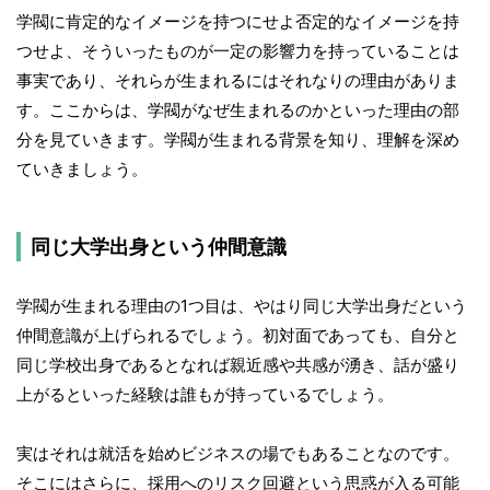
学閥に肯定的なイメージを持つにせよ否定的なイメージを持
つせよ、そういったものが一定の影響力を持っていることは
事実であり、それらが生まれるにはそれなりの理由がありま
す。ここからは、学閥がなぜ生まれるのかといった理由の部
分を見ていきます。学閥が生まれる背景を知り、理解を深め
ていきましょう。
同じ大学出身という仲間意識
学閥が生まれる理由の1つ目は、やはり同じ大学出身だという
仲間意識が上げられるでしょう。初対面であっても、自分と
同じ学校出身であるとなれば親近感や共感が湧き、話が盛り
上がるといった経験は誰もが持っているでしょう。
実はそれは就活を始めビジネスの場でもあることなのです。
そこにはさらに、採用へのリスク回避という思惑が入る可能