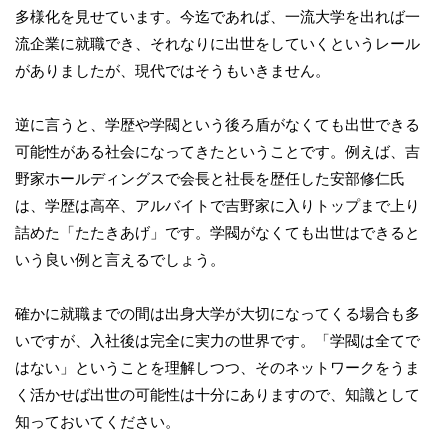
多様化を見せています。今迄であれば、一流大学を出れば一
流企業に就職でき、それなりに出世をしていくというレール
がありましたが、現代ではそうもいきません。
逆に言うと、学歴や学閥という後ろ盾がなくても出世できる
可能性がある社会になってきたということです。例えば、吉
野家ホールディングスで会長と社長を歴任した安部修仁氏
は、学歴は高卒、アルバイトで吉野家に入りトップまで上り
詰めた「たたきあげ」です。学閥がなくても出世はできると
いう良い例と言えるでしょう。
確かに就職までの間は出身大学が大切になってくる場合も多
いですが、入社後は完全に実力の世界です。「学閥は全てで
はない」ということを理解しつつ、そのネットワークをうま
く活かせば出世の可能性は十分にありますので、知識として
知っておいてください。