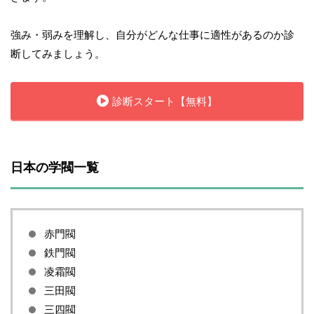
強み・弱みを理解し、自分がどんな仕事に適性があるのか診
断してみましょう。
診断スタート【無料】
日本の学閥一覧
赤門閥
鉄門閥
凌霜閥
三田閥
三四閥