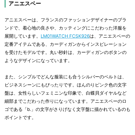
アニエスベー
アニエスベーは、フランスのファッションデザイナーのブラ
ンドで、着心地の良さや、カッティングにこだわった洋服を
展開しています。
LM01WATCH FCSK926
は、アニエスベーの
定番アイテムである、カーディガンからインスピレーション
を受けたモデルです。丸い秒針は、カーディガンのボタンの
ようなデザインになっています。
また、シンプルでどんな服装にも合うシルバーのベルトは、
ビジネスシーンにもぴったりです。ほんのりピンク色の文字
盤は、女性らしいフェミニンな印象で、白蝶貝ダイヤルなど
細部までこだわった作りになっています。アニエスベーのロ
ゴである「b.」の文字がさりげなく文字盤に描かれているのも
ポイントです。