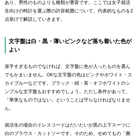
あり、男性のものよりも種類が豊富です。ここでは女子就活
生向けの時計を選ぶ際の許容範囲について、代表的なものを2
点挙げて解説していきます。
文字盤は白・黒・薄いピンクなど落ち着いた色が
よい
派手すぎるものでなければ、文字盤に色が入ったものを選ん
でもかまいません。OKな文字盤の色はピンクやホワイト・ス
カイブルーなどです。ブラック・紺・茶・オフホワイトのシ
ンプルな文字盤もおすすめでしょう。ただし条件があって、
「華美なものではない」ということは守らなければなりませ
ん。
就活生の場合のドレスコードはだいたいが黒の上下スーツに
白のブラウス・カットソーです。そのため、せめてもの「腕