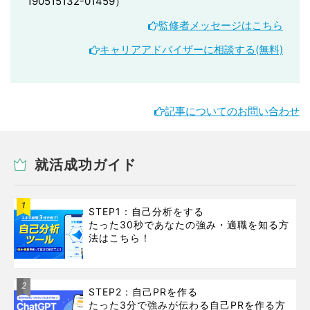
190515132-01459）
監修者メッセージはこちら
キャリアアドバイザーに相談する(無料)
記事についてのお問い合わせ
就活成功ガイド
1
STEP1：自己分析をする
たった30秒であなたの強み・適職を知る方
法はこちら！
2
STEP2：自己PRを作る
たった3分で強みが伝わる自己PRを作る方