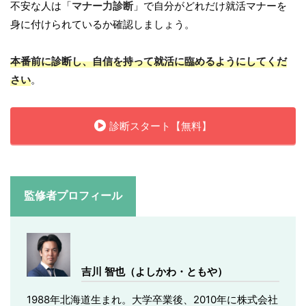
不安な人は「
マナー力診断
」で自分がどれだけ就活マナーを
身に付けられているか確認しましょう。
本番前に診断し、自信を持って就活に臨めるようにしてくだ
さい
。
診断スタート【無料】
監修者プロフィール
吉川 智也（よしかわ・ともや）
1988年北海道生まれ。大学卒業後、2010年に株式会社