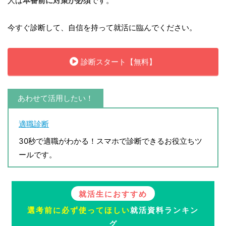
人は
本番前に対策が必須
です。
今すぐ診断して、自信を持って就活に臨んでください。
診断スタート【無料】
あわせて活用したい！
適職診断
30秒で適職がわかる！スマホで診断できるお役立ちツ
ールです。
就活生におすすめ
選考前に必ず使ってほしい
就活資料ランキン
グ