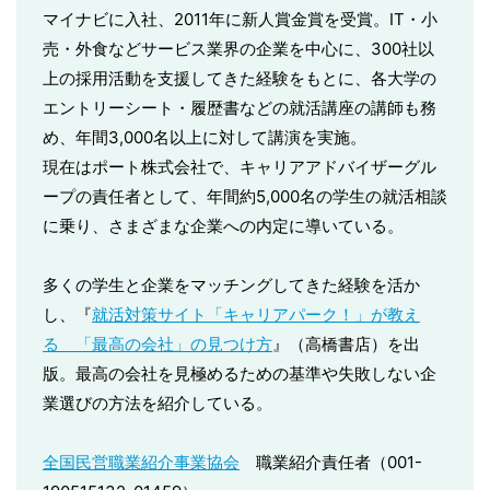
マイナビに入社、2011年に新人賞金賞を受賞。IT・小
売・外食などサービス業界の企業を中心に、300社以
上の採用活動を支援してきた経験をもとに、各大学の
エントリーシート・履歴書などの就活講座の講師も務
め、年間3,000名以上に対して講演を実施。
現在はポート株式会社で、キャリアアドバイザーグル
ープの責任者として、年間約5,000名の学生の就活相談
に乗り、さまざまな企業への内定に導いている。
多くの学生と企業をマッチングしてきた経験を活か
し、『
就活対策サイト「キャリアパーク！」が教え
る 「最高の会社」の見つけ方
』（高橋書店）を出
版。最高の会社を見極めるための基準や失敗しない企
業選びの方法を紹介している。
全国民営職業紹介事業協会
職業紹介責任者（001-