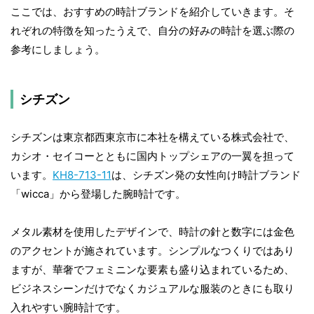
ここでは、おすすめの時計ブランドを紹介していきます。そ
れぞれの特徴を知ったうえで、自分の好みの時計を選ぶ際の
参考にしましょう。
シチズン
シチズンは東京都西東京市に本社を構えている株式会社で、
カシオ・セイコーとともに国内トップシェアの一翼を担って
います。
KH8-713-11
は、シチズン発の女性向け時計ブランド
「wicca」から登場した腕時計です。
メタル素材を使用したデザインで、時計の針と数字には金色
のアクセントが施されています。シンプルなつくりではあり
ますが、華奢でフェミニンな要素も盛り込まれているため、
ビジネスシーンだけでなくカジュアルな服装のときにも取り
入れやすい腕時計です。