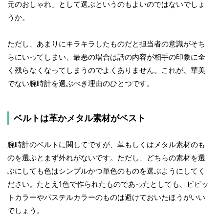
元のおしゃれ」として選ぶというのもよいのではないでしょ
うか。
ただし、あまりにキラキラしたものだと担当者の意識がそち
らにいってしまい、最悪の場合は話の内容が相手の印象に全
く残らなくなってしまうのでよくありません。これが、華美
でない腕時計を選ぶべき理由のひとつです。
ベルトは革かメタル素材がベスト
腕時計のベルトに関してですが、革もしくはメタル素材のも
のを選ぶとまず外れがないです。ただし、どちらの素材を選
ぶにしても色はシンプルかつ単色のものを選ぶようにしてく
ださい。たとえ1色で作られたものであったとしても、ビビッ
トカラーやパステルカラーのものは避けておいたほうがいい
でしょう。