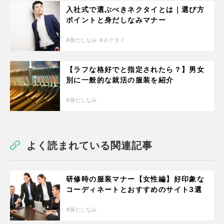
入社式で選ぶべきネクタイとは｜選び方
ポイントと身だしなみマナー
身だしなみ
ネクタイ
【ラフな格好でと指定されたら？】男女
別に一般的な就活の服装を紹介
身だしなみ
よく読まれている関連記事
研修時の服装マナー【女性編】好印象な
コーディネートとおすすめのサイト3選
身だしなみ