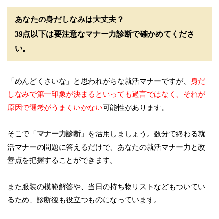
あなたの身だしなみは大丈夫？
39点以下は要注意なマナー力診断で確かめてくださ
い。
「めんどくさいな」と思われがちな就活マナーですが、
身だ
しなみで第一印象が決まるといっても過言ではなく、それが
原因で選考がうまくいかない
可能性があります。
そこで「
マナー力診断
」を活用しましょう。数分で終わる就
活マナーの問題に答えるだけで、あなたの就活マナー力と改
善点を把握することができます。
また服装の模範解答や、当日の持ち物リストなどもついてい
るため、診断後も役立つものになっています。