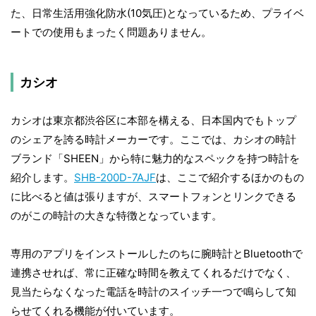
た、日常生活用強化防水(10気圧)となっているため、プライベ
ートでの使用もまったく問題ありません。
カシオ
カシオは東京都渋谷区に本部を構える、日本国内でもトップ
のシェアを誇る時計メーカーです。ここでは、カシオの時計
ブランド「SHEEN」から特に魅力的なスペックを持つ時計を
紹介します。
SHB-200D-7AJF
は、ここで紹介するほかのもの
に比べると値は張りますが、スマートフォンとリンクできる
のがこの時計の大きな特徴となっています。
専用のアプリをインストールしたのちに腕時計とBluetoothで
連携させれば、常に正確な時間を教えてくれるだけでなく、
見当たらなくなった電話を時計のスイッチ一つで鳴らして知
らせてくれる機能が付いています。