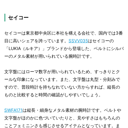
セイコー
セイコーは東京都中央区に本社を構える会社で、国内では3番
目に高いシェアを誇っています。
SSVV035
はセイコーの
「LUKIA（ルキア）」ブランドから登場した、ベルトにシルバ
ーのメタル素材が用いられている腕時計です。
文字盤にはローマ数字が用いられているため、すっきりとク
ールな印象になっています。また、文字盤は丸型・分刻みで
すので、普段時計を持ちなれていない方からすれば、縦長の
ものと比較すると時間の確認がしやすいでしょう。
SWFA171
は縦長・細身なメタル素材の腕時計です。ベルトや
文字盤がほのかに色づいていたりと、見やすさはもちろんの
ことフェミニンさも感じさせるアイテムとなっています。ま