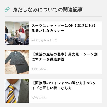
身だしなみについての関連記事
スーツにカットソーはOK？就活におけ
る身だしなみマナー
身だしなみ
スーツ
【就活の服装の基本】男女別・シーン別
にマナーを徹底解説
身だしなみ
【面接用のワイシャツの選び方】NGタ
イプと正しい着こなし方
身だしなみ