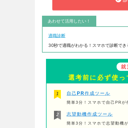
あわせて活用したい！
適職診断
30秒で適職がわかる！スマホで診断でき
就
選考前に必ず使っ
自己PR作成ツール
簡単3分！スマホで自己PR
志望動機作成ツール
簡単3分！スマホで志望動機