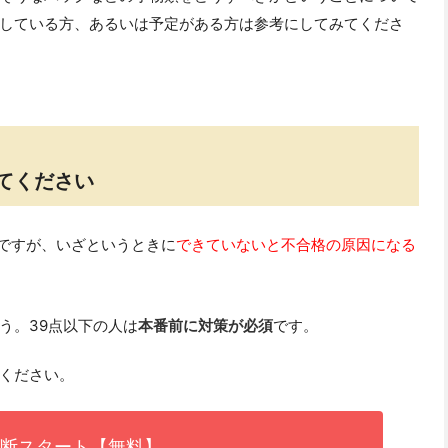
している方、あるいは予定がある方は参考にしてみてくださ
てください
ですが、いざというときに
できていないと不合格の原因になる
う。39点以下の人は
本番前に対策が必須
です。
ください。
断スタート【無料】