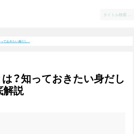
っておきたい身だし...
とは？知っておきたい身だし
底解説