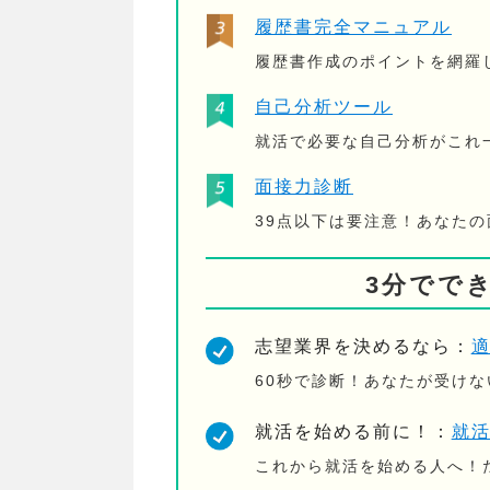
履歴書完全マニュアル
履歴書作成のポイントを網羅
自己分析ツール
就活で必要な自己分析がこれ
面接力診断
39点以下は要注意！あなた
3分でで
志望業界を決めるなら：
60秒で診断！あなたが受け
就活を始める前に！：
就
これから就活を始める人へ！