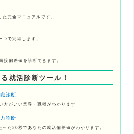
した完全マニュアルです。
一つで完結します。
の面接偏差値を診断できます。
きる就活診断ツール！
適職診断
ない方がいい業界・職種がわかります
活力診断
たった30秒であなたの就活偏差値がわかります。