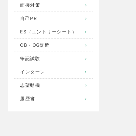
面接対策
自己PR
ES（エントリーシート）
OB・OG訪問
筆記試験
インターン
志望動機
履歴書