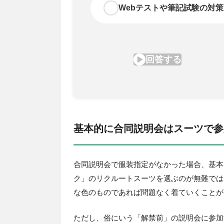
基本的に合同説明会はスーツで参
合同説明会で服装指定がなかった場合、基本
ク」のリクルートスーツを選ぶのが無難では
な色のものであれば問題なく着ていくことが
ただし、俗にいう「解禁前」の説明会に参加