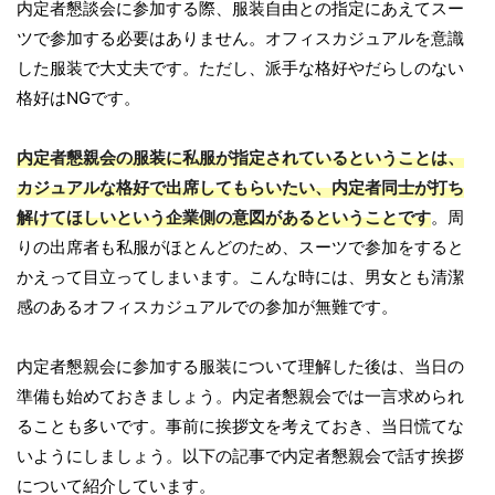
内定者懇談会に参加する際、服装自由との指定にあえてスー
ツで参加する必要はありません。オフィスカジュアルを意識
した服装で大丈夫です。ただし、派手な格好やだらしのない
格好はNGです。
内定者懇親会の服装に私服が指定されているということは、
カジュアルな格好で出席してもらいたい、内定者同士が打ち
解けてほしいという企業側の意図があるということです
。周
りの出席者も私服がほとんどのため、スーツで参加をすると
かえって目立ってしまいます。こんな時には、男女とも清潔
感のあるオフィスカジュアルでの参加が無難です。
内定者懇親会に参加する服装について理解した後は、当日の
準備も始めておきましょう。内定者懇親会では一言求められ
ることも多いです。事前に挨拶文を考えておき、当日慌てな
いようにしましょう。以下の記事で内定者懇親会で話す挨拶
について紹介しています。