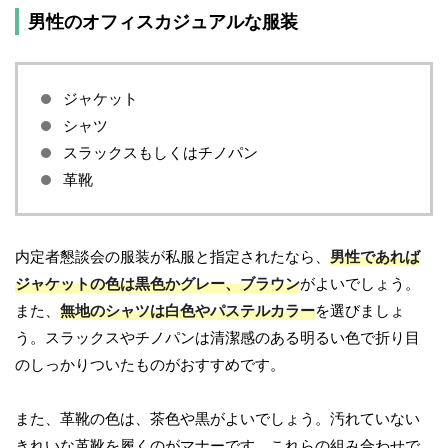
男性のオフィスカジュアルな服装
ジャケット
シャツ
スラックスもしくはチノパン
革靴
内定者懇談会の服装が私服と指定されたなら、
男性であれば
ジャケットの色は黒色かグレー、ブラウン
がよいでしょう。
また、
無地のシャツは白色やパステルカラー
を選びましょ
う。スラックスやチノパンは清潔感のある明るい色で折り目
のしっかりついたものがおすすめです。
また、革靴の色は、茶色や黒がよいでしょう。汚れていない
きれいな革靴を履くのがマナーです。これらの組み合わせで