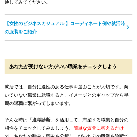
通してみてください。
【女性のビジネスカジュアル 】コーディネート例や就活時
の服装をご紹介
あなたが受けない方がいい職業をチェックしよう
就活では、自分に適性のある仕事を選ぶことが大切です。向
いていない職業に就職すると、イメージとのギャップから
早
期の退職に繋がってしまいます
。
そんな時は「
適職診断
」を活用して、志望する職業と自分の
相性をチェックしてみましょう。
簡単な質問に答えるだけ
で、
あなたの強み・弱みを分析し、ぴったりの職業を診断
で