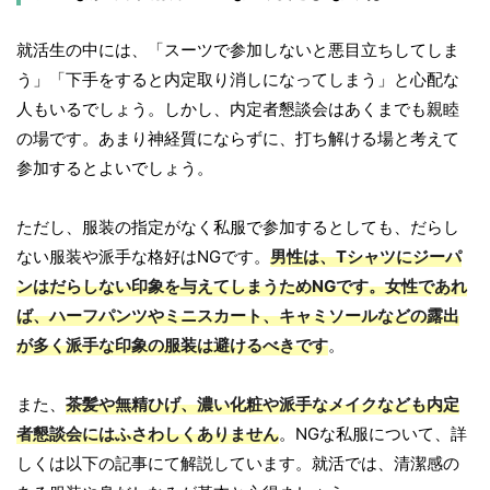
就活生の中には、「スーツで参加しないと悪目立ちしてしま
う」「下手をすると内定取り消しになってしまう」と心配な
人もいるでしょう。しかし、内定者懇談会はあくまでも親睦
の場です。あまり神経質にならずに、打ち解ける場と考えて
参加するとよいでしょう。
ただし、服装の指定がなく私服で参加するとしても、だらし
ない服装や派手な格好はNGです。
男性は、Tシャツにジーパ
ンはだらしない印象を与えてしまうためNGです。女性であれ
ば、ハーフパンツやミニスカート、キャミソールなどの露出
が多く派手な印象の服装は避けるべきです
。
また、
茶髪や無精ひげ、濃い化粧や派手なメイクなども内定
者懇談会にはふさわしくありません
。NGな私服について、詳
しくは以下の記事にて解説しています。就活では、清潔感の