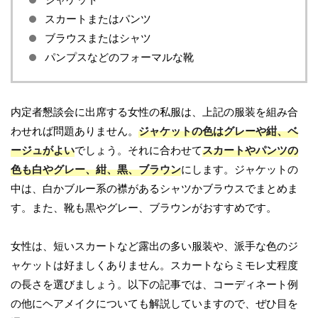
スカートまたはパンツ
ブラウスまたはシャツ
パンプスなどのフォーマルな靴
内定者懇談会に出席する女性の私服は、上記の服装を組み合
わせれば問題ありません。
ジャケットの色はグレーや紺、ベ
ージュがよい
でしょう。それに合わせて
スカートやパンツの
色も白やグレー、紺、黒、ブラウン
にします。ジャケットの
中は、白かブルー系の襟があるシャツかブラウスでまとめま
す。また、靴も黒やグレー、ブラウンがおすすめです。
女性は、短いスカートなど露出の多い服装や、派手な色のジ
ャケットは好ましくありません。スカートならミモレ丈程度
の長さを選びましょう。以下の記事では、コーディネート例
の他にヘアメイクについても解説していますので、ぜひ目を