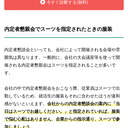
今すぐ診断する(無料)
内定者懇親会でスーツを指定されたときの服装
内定者懇談会といっても、会社によって開催される会場や雰
囲気は異なります。一般的に、会社の大会議室等を使って開
催される内定者懇親会はスーツを指定されることが多いで
す。
会社の中で内定者懇親会をおこなう際、従業員はスーツで出
勤しているため、就活生の服装もそれに合わせたほうが違和
感がないといえます。
会社からの内定者懇談会の案内に「当
日はスーツでお越しください。」と指定されていれば、服装
で悩む心配はありません
。
企業からの指示通り、スーツで参
加しましょう
。