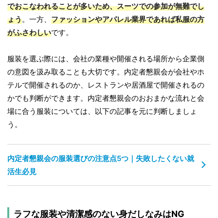
でおこなわれることが多いため、スーツでの参加が無難でし
ょう
。一方、
ファッションやアパレル業界であれば私服の方
がふさわしい
です。
服装を選ぶ際には、会社の業種や開催される場所から企業側
の意図を汲み取ることも大切です。内定者懇親会が会社やホ
テルで開催されるのか、レストランや居酒屋で開催されるの
かでも判断ができます。内定者懇親会のおおまかな流れと会
場に合う服装については、以下の記事を元に判断しましょ
う。
内定者懇親会の服装選びの注意点5つ｜失敗したくない就
活生必見
ラフな服装や清潔感のない身だしなみはNG