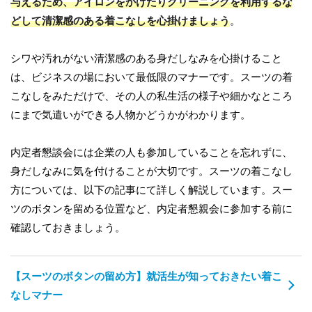
与えるため、アイロンをかけたりクリーニングを利用するな
どして清潔感のある着こなしを心掛けましょう
。
シワや汚れがない清潔感のある身だしなみを心掛けること
は、ビジネスの場において最低限のマナーです。スーツの着
こなしをみただけで、その人の私生活の様子や細かなところ
にまで気遣いができる人物かどうかがわかります。
内定者懇談会には企業の人も参加していることを忘れずに、
身だしなみに気を付けることが大切です。スーツの着こなし
方については、以下の記事にて詳しく解説しています。スー
ツのボタンを留める位置など、内定者懇親会に参加する前に
確認しておきましょう。
【スーツのボタンの留め方】就活生が知っておきたい着こ
なしマナー