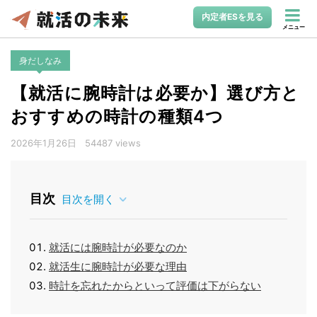
内定者ESを見る
メニュー
身だしなみ
【就活に腕時計は必要か】選び方と
おすすめの時計の種類4つ
2026年1月26日
54487 views
目次
目次を開く
就活には腕時計が必要なのか
就活生に腕時計が必要な理由
時計を忘れたからといって評価は下がらない