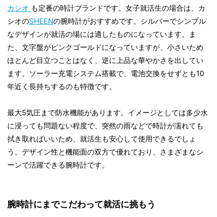
カシオ
も定番の時計ブランドです。女子就活生の場合は、カ
シオの
SHEEN
の腕時計がおすすめです。シルバーでシンプル
なデザインが就活の場には適したものになっています。ま
た、文字盤がピンクゴールドになっていますが、小さいため
ほとんど目立つことはなく、逆に上品な華やかさを出してい
ます。ソーラー充電システム搭載で、電池交換をせずとも10
年近く長持ちするのも特徴です。
最大5気圧まで防水機能があります。イメージとしては多少水
に浸っても問題ない程度で、突然の雨などで時計が濡れても
拭き取ればいいため、就活生も安心して使用できるでしょ
う。デザイン性と機能面の双方で優れており、さまざまなシ
ーンで活躍できる腕時計です。
腕時計にまでこだわって就活に挑もう