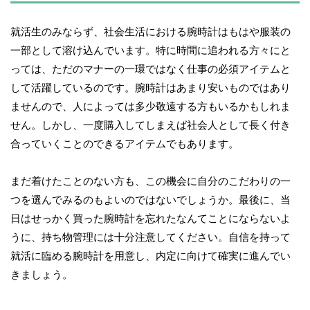
就活生のみならず、社会生活における腕時計はもはや服装の
一部として溶け込んでいます。特に時間に追われる方々にと
っては、ただのマナーの一環ではなく仕事の必須アイテムと
して活躍しているのです。腕時計はあまり安いものではあり
ませんので、人によっては多少敬遠する方もいるかもしれま
せん。しかし、一度購入してしまえば社会人として長く付き
合っていくことのできるアイテムでもあります。
まだ着けたことのない方も、この機会に自分のこだわりの一
つを選んでみるのもよいのではないでしょうか。最後に、当
日はせっかく買った腕時計を忘れたなんてことにならないよ
うに、持ち物管理には十分注意してください。自信を持って
就活に臨める腕時計を用意し、内定に向けて確実に進んでい
きましょう。