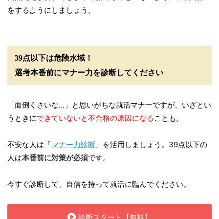
をするようにしましょう。
39点以下は危険水域！
選考本番前にマナー力を診断してください
「面倒くさいな…」と思いがちな就活マナーですが、いざとい
うときに
できていないと不合格の原因になる
ことも。
不安な人は「
マナー力診断
」を活用しましょう。39点以下の
人は
本番前に対策が必須
です。
今すぐ診断して、自信を持って就活に臨んでください。
診断スタート【無料】