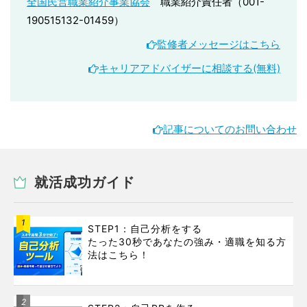
全国民営職業紹介事業協会
職業紹介責任者（001-
190515132-01459）
監修者メッセージはこちら
キャリアアドバイザーに相談する(無料)
記事についてのお問い合わせ
就活成功ガイド
1
STEP1：自己分析をする
たった30秒であなたの強み・適職を知る方
法はこちら！
2