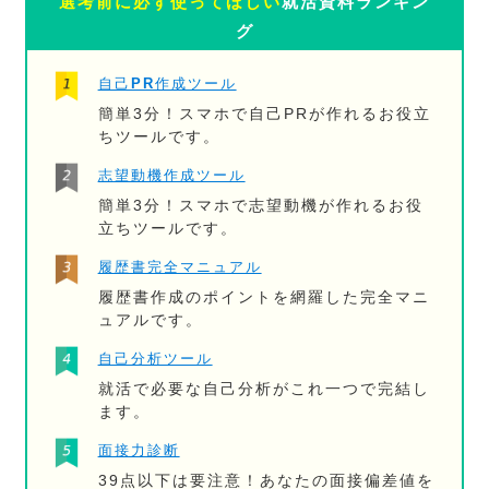
選考前に必ず使ってほしい
就活資料ランキン
グ
自己PR作成ツール
簡単3分！スマホで自己PRが作れるお役立
ちツールです。
志望動機作成ツール
簡単3分！スマホで志望動機が作れるお役
立ちツールです。
履歴書完全マニュアル
履歴書作成のポイントを網羅した完全マニ
ュアルです。
自己分析ツール
就活で必要な自己分析がこれ一つで完結し
ます。
面接力診断
39点以下は要注意！あなたの面接偏差値を