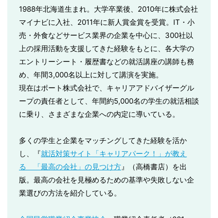
1988年北海道生まれ。大学卒業後、2010年に株式会社
マイナビに入社、2011年に新人賞金賞を受賞。IT・小
売・外食などサービス業界の企業を中心に、300社以
上の採用活動を支援してきた経験をもとに、各大学の
エントリーシート・履歴書などの就活講座の講師も務
め、年間3,000名以上に対して講演を実施。
現在はポート株式会社で、キャリアアドバイザーグル
ープの責任者として、年間約5,000名の学生の就活相談
に乗り、さまざまな企業への内定に導いている。
多くの学生と企業をマッチングしてきた経験を活か
し、『
就活対策サイト「キャリアパーク！」が教え
る 「最高の会社」の見つけ方
』（高橋書店）を出
版。最高の会社を見極めるための基準や失敗しない企
業選びの方法を紹介している。