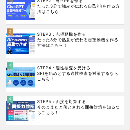
STEP2：自己PRを作る
たった3分で強みが伝わる自己PRを作る方
法はこちら！
3
STEP3：志望動機を作る
たった3分で熱意が伝わる志望動機を作る
方法はこちら！
4
STEP4：適性検査を受ける
SPIを始めとする適性検査を対策するなら
こちら！
5
STEP5：面接を対策する
今のままだと落とされる面接対策を知るな
らこちら！