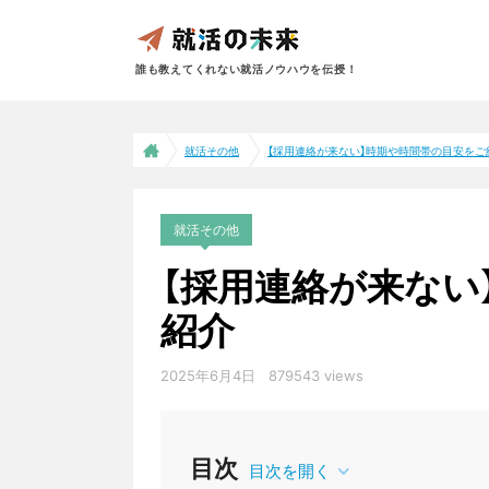
誰も教えてくれない就活ノウハウを伝授！
就活その他
【採用連絡が来ない】時期や時間帯の目安をご
就活その他
【採用連絡が来ない
紹介
2025年6月4日
879543 views
目次
目次を開く