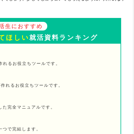
活生におすすめ
てほしい
就活資料ランキング
が作れるお役立ちツールです。
が作れるお役立ちツールです。
した完全マニュアルです。
一つで完結します。