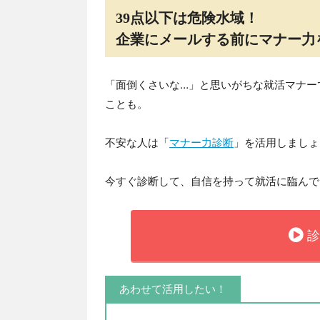
39点以下は危険水域！
企業にメールする前にマナー力
「面倒くさいな…」と思いがちな就活マナー
ことも。
不安な人は「
マナー力診断
」を活用しましょ
今すぐ診断して、自信を持って就活に臨んで
診
あわせて活用したい！