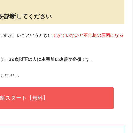
を診断してください
ですが、いざというときに
できていないと不合格の原因になる
う。
39点以下の人は本番前に改善が必須
です。
ください。
断スタート【無料】