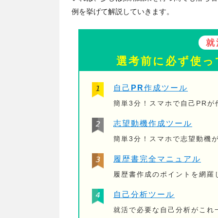
例を挙げて解説していきます。
就
選考前に必ず使っ
自己PR作成ツール
簡単3分！スマホで自己PR
志望動機作成ツール
簡単3分！スマホで志望動機
履歴書完全マニュアル
履歴書作成のポイントを網羅
自己分析ツール
就活で必要な自己分析がこれ