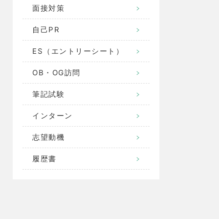
面接対策
自己PR
ES（エントリーシート）
OB・OG訪問
筆記試験
インターン
志望動機
履歴書