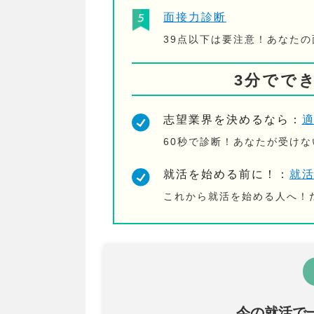
面接力診断
39点以下は要注意！あなた
3分でで
志望業界を決めるなら：
60秒で診断！あなたが受け
就活を始める前に！：
就
これから就活を始める人へ！