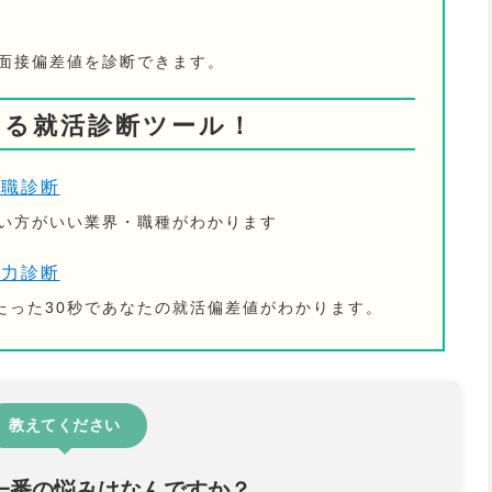
の面接偏差値を診断できます。
きる就活診断ツール！
適職診断
ない方がいい業界・職種がわかります
活力診断
たった30秒であなたの就活偏差値がわかります。