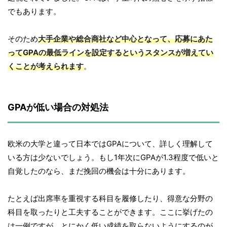
でもあります。
そのため
大手企業や総合商社など中心となって、応募にあた
ってGPAの最低ラインを設定するというスタンスが増えてい
くことが考えられます
。
GPAが低い場合の対処法
欧米の大学と違って日本ではGPAについて、詳しく理解して
いる方は少ないでしょう。もし1年次にGPAが1.3程度で低いと
自覚したのなら、まだ挽回の機会は十分にあります。
たとえば出席率を重視する科目を履修したり、得意な分野の
科目を取ったりと工夫することができます。ここに挙げたの
は一例ですが、とにかく低い成績を取らないようにするのが