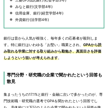
三菱UFJ信託銀行(社会学部3年)
みなと銀行(文学部4年)
信用金庫、銀行(経営学部4年)
外資銀行(法学部4年)
銀行は昔から人気が根強く、毎年多くの応募者が殺到しま
す。特に銀行はいわゆる「お堅い」職業とされ、
GPAから読
み取れる学業に対する取り組みから勤勉さ、真面目さを評価
しようという狙いが考えられます
。
専門分野・研究職の企業で聞かれたという回答も
散見
集まったうちの17.1%と銀行・金融に次いで多かったのが、専
門技術職・研究職の選考でGPAを聞かれたという回答でし
た。具体的には下記のような企業で聞かれたという回答が集