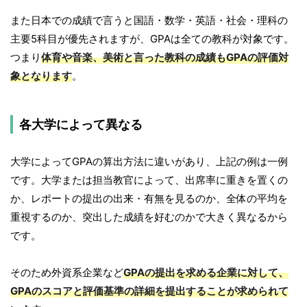
また日本での成績で言うと国語・数学・英語・社会・理科の
主要5科目が優先されますが、GPAは全ての教科が対象です。
つまり
体育や音楽、美術と言った教科の成績もGPAの評価対
象となります
。
各大学によって異なる
大学によってGPAの算出方法に違いがあり、上記の例は一例
です。大学または担当教官によって、出席率に重きを置くの
か、レポートの提出の出来・有無を見るのか、全体の平均を
重視するのか、突出した成績を好むのかで大きく異なるから
です。
そのため外資系企業など
GPAの提出を求める企業に対して、
GPAのスコアと評価基準の詳細を提出することが求められて