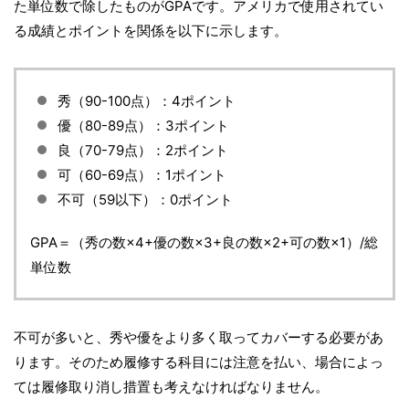
た単位数で除したものがGPAです。アメリカで使用されてい
る成績とポイントを関係を以下に示します。
秀（90-100点）：4ポイント
優（80-89点）：3ポイント
良（70-79点）：2ポイント
可（60-69点）：1ポイント
不可（59以下）：0ポイント
GPA＝（秀の数×4+優の数×3+良の数×2+可の数×1）/総
単位数
不可が多いと、秀や優をより多く取ってカバーする必要があ
ります。そのため履修する科目には注意を払い、場合によっ
ては履修取り消し措置も考えなければなりません。