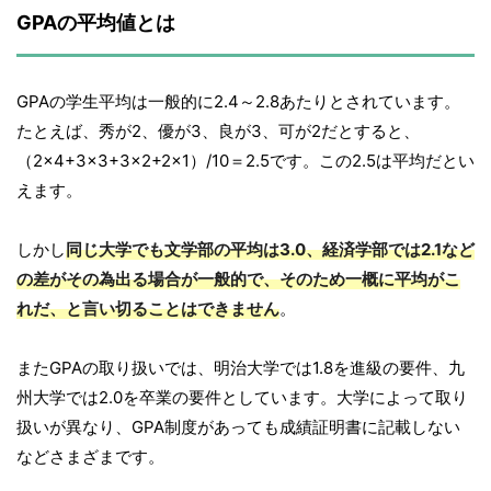
GPAの平均値とは
GPAの学生平均は一般的に2.4～2.8あたりとされています。
たとえば、秀が2、優が3、良が3、可が2だとすると、
（2×4+3×3+3×2+2×1）/10＝2.5です。この2.5は平均だとい
えます。
しかし
同じ大学でも文学部の平均は3.0、経済学部では2.1など
の差がその為出る場合が一般的で、そのため一概に平均がこ
れだ、と言い切ることはできません
。
またGPAの取り扱いでは、明治大学では1.8を進級の要件、九
州大学では2.0を卒業の要件としています。大学によって取り
扱いが異なり、GPA制度があっても成績証明書に記載しない
などさまざまです。