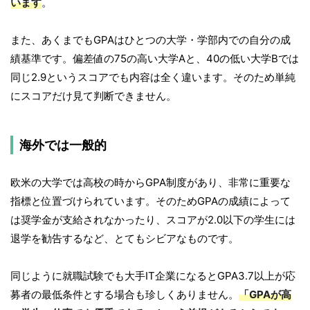
います
。
また、あくまでもGPAはひとつの大学・学部内での自分の成
績基準です。偏差値の75の高い大学Aと、40の低い大学Bでは
同じ2.9というスコアでも内容は全く違います。そのため単純
にスコアだけ見て判断できません。
海外では一般的
欧米の大学では高校の時からGPA制度があり、非常に重要な
指標と位置づけられています。そのためGPAの成績によって
は奨学金が支給されなかったり、スコアが2.0以下の学生には
退学を勧告するなど、とてもシビアなものです。
同じように就職試験でも大手IT企業になるとGPA3.7以上が応
募者の最低条件とする場合も珍しくありません。
「GPAが高