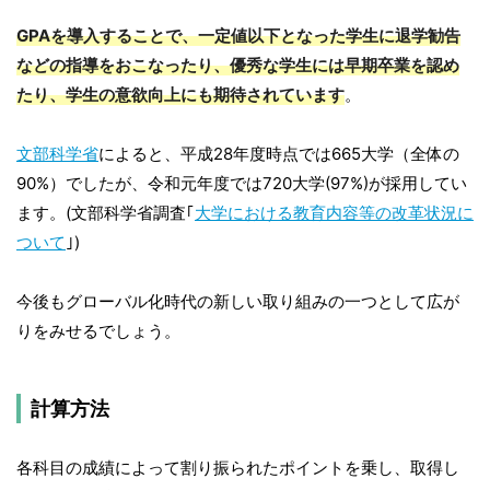
GPAを導入することで、一定値以下となった学生に退学勧告
などの指導をおこなったり、優秀な学生には早期卒業を認め
たり、学生の意欲向上にも期待されています
。
文部科学省
によると、平成28年度時点では665大学（全体の
90%）でしたが、令和元年度では720大学(97%)が採用してい
ます。(文部科学省調査｢
大学における教育内容等の改革状況に
ついて
｣)
今後もグローバル化時代の新しい取り組みの一つとして広が
りをみせるでしょう。
計算方法
各科目の成績によって割り振られたポイントを乗し、取得し