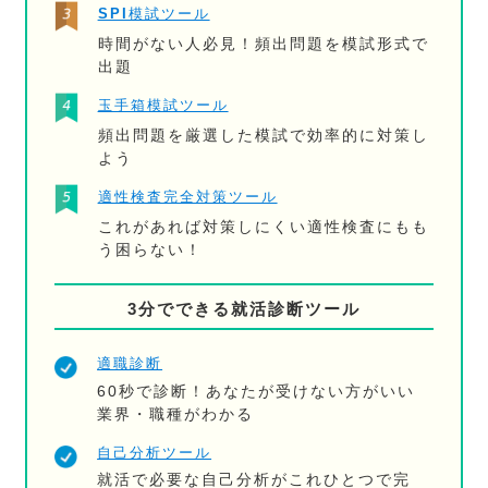
SPI模試ツール
時間がない人必見！頻出問題を模試形式で
出題
玉手箱模試ツール
頻出問題を厳選した模試で効率的に対策し
よう
適性検査完全対策ツール
これがあれば対策しにくい適性検査にもも
う困らない！
3分でできる就活診断ツール
適職診断
60秒で診断！あなたが受けない方がいい
業界・職種がわかる
自己分析ツール
就活で必要な自己分析がこれひとつで完