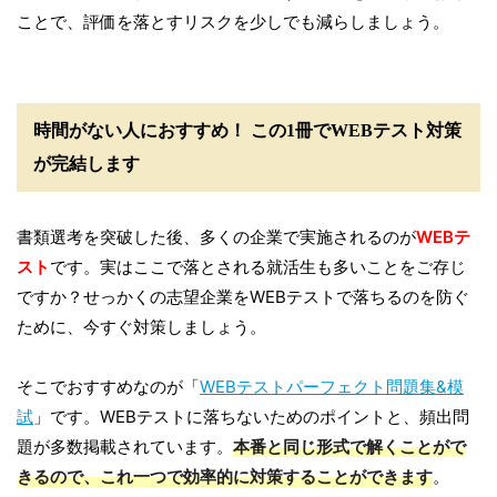
ことで、評価を落とすリスクを少しでも減らしましょう。
時間がない人におすすめ！ この1冊でWEBテスト対策
が完結します
書類選考を突破した後、多くの企業で実施されるのが
WEBテ
スト
です。実はここで落とされる就活生も多いことをご存じ
ですか？せっかくの志望企業をWEBテストで落ちるのを防ぐ
ために、今すぐ対策しましょう。
そこでおすすめなのが「
WEBテストパーフェクト問題集&模
試
」です。WEBテストに落ちないためのポイントと、頻出問
題が多数掲載されています。
本番と同じ形式で解くことがで
きるので、これ一つで効率的に対策することができます
。