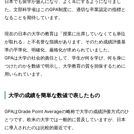
日本でも留学が盛んになり、よく耳にするようになりまし
た。文部科学省はこのGPA制度に、適切な卒業認定の指標と
なることを期待しています。
現在の日本の大学の教育は「授業に出席していなくても単位
が取れる」と不名誉な指摘があります。そのため成績評価基
準の平準化、明確化、厳格化が求められていました。
GPAは大学の社会的責任として、学生が何を学び、何を身に
つけたのかを数値で明示し、大学教育の質を担保するために
用いられています。
大学の成績を簡単な数値で表したもの
GPAはGrade Point Averageの略称で大学の成績評価方式のひ
とつです。欧米の大学では一般的に普及していますが、日本
に導入されたのは比較的最近です。