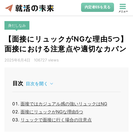
内定者ESを見る
メニュー
身だしなみ
【面接にリュックがNGな理由5つ】
面接における注意点や適切なカバン
2025年6月4日
106727 views
目次
目次を開く
面接ではカジュアル感の強いリュックはNG
面接にリュックがNGな理由5つ
リュックで面接に行く場合の注意点