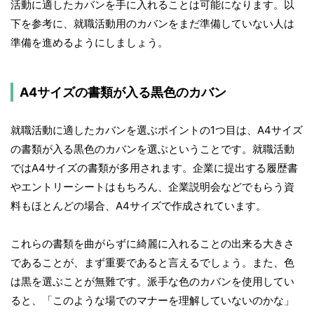
活動に適したカバンを手に入れることは可能になります。以
下を参考に、就職活動用のカバンをまだ準備していない人は
準備を進めるようにしましょう。
A4サイズの書類が入る黒色のカバン
就職活動に適したカバンを選ぶポイントの1つ目は、A4サイズ
の書類が入る黒色のカバンを選ぶということです。就職活動
ではA4サイズの書類が多用されます。企業に提出する履歴書
やエントリーシートはもちろん、企業説明会などでもらう資
料もほとんどの場合、A4サイズで作成されています。
これらの書類を曲がらずに綺麗に入れることの出来る大きさ
であることが、まず重要であると言えるでしょう。また、色
は黒を選ぶことが無難です。派手な色のカバンを使用してい
ると、「このような場でのマナーを理解していないのかな」