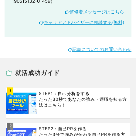
190515132-01459）
監修者メッセージはこちら
キャリアアドバイザーに相談する(無料)
記事についてのお問い合わせ
就活成功ガイド
1
STEP1：自己分析をする
たった30秒であなたの強み・適職を知る方
法はこちら！
2
STEP2：自己PRを作る
たった3分で強みが伝わる自己PRを作る方