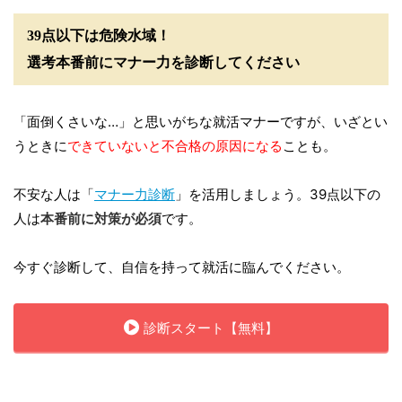
39点以下は危険水域！
選考本番前にマナー力を診断してください
「面倒くさいな…」と思いがちな就活マナーですが、いざとい
うときに
できていないと不合格の原因になる
ことも。
不安な人は「
マナー力診断
」を活用しましょう。39点以下の
人は
本番前に対策が必須
です。
今すぐ診断して、自信を持って就活に臨んでください。
診断スタート【無料】