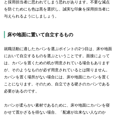
と採用担当者に思われてしまう恐れがあります。不要な減点
を防ぐためにも色は黒を選択し、誠実な印象を採用担当者に
与えられるようにしましょう。
床や地面に置いて自立するもの
就職活動に適したカバンを選ぶポイントの2つ目は、床や地面
において自立するものを選ぶということです。面接によって
は、カバンを置くための机が用意されている場合もあります
が、そのようなものが必ず用意されているとは限りません。
カバンを置く場所がない場合には、床や地面にカバンを置く
ことになります。そのため、自立できる硬さのカバンである
必要があるのです。
カバンが柔らかい素材であるために、床や地面にカバンを寝
かせて置かざるを得ない場合、「配慮が出来ない人なのか