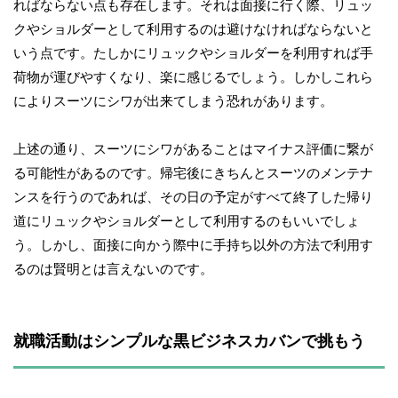
ればならない点も存在します。それは面接に行く際、リュッ
クやショルダーとして利用するのは避けなければならないと
いう点です。たしかにリュックやショルダーを利用すれば手
荷物が運びやすくなり、楽に感じるでしょう。しかしこれら
によりスーツにシワが出来てしまう恐れがあります。
上述の通り、スーツにシワがあることはマイナス評価に繋が
る可能性があるのです。帰宅後にきちんとスーツのメンテナ
ンスを行うのであれば、その日の予定がすべて終了した帰り
道にリュックやショルダーとして利用するのもいいでしょ
う。しかし、面接に向かう際中に手持ち以外の方法で利用す
るのは賢明とは言えないのです。
就職活動はシンプルな黒ビジネスカバンで挑もう