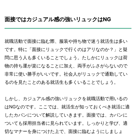
面接ではカジュアル感の強いリュックはNG
就職活動で面接に臨む際、服装や持ち物で迷う就活生は多い
です。特に「面接にリュックで行くのはアリなのか？」と疑
問に思う人も多くいることでしょう。たしかにリュックは荷
物の持ち運が楽になることに加え、両手がふさがらないので
非常に使い勝手がいいです。社会人がリュックで通勤してい
るのを見たことのある就活生も多くいることでしょう。
しかし、カジュアル感の強いリュックを就職活動で用いるの
はNGなのです。ここでは、就活生が知っておくべき就活に適
したカバンについて解説していきます。面接では、カバンに
ついても採用担当者に見られています。しっかりと学び、適
切なマナーを身につけた上で、面接に臨むようにしましょ