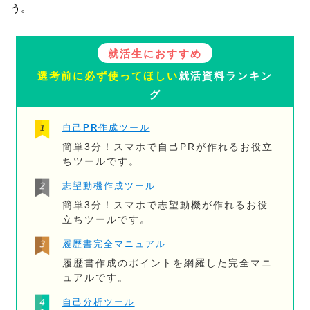
う。
就活生におすすめ
選考前に必ず使ってほしい
就活資料ランキン
グ
自己PR作成ツール
簡単3分！スマホで自己PRが作れるお役立
ちツールです。
志望動機作成ツール
簡単3分！スマホで志望動機が作れるお役
立ちツールです。
履歴書完全マニュアル
履歴書作成のポイントを網羅した完全マニ
ュアルです。
自己分析ツール