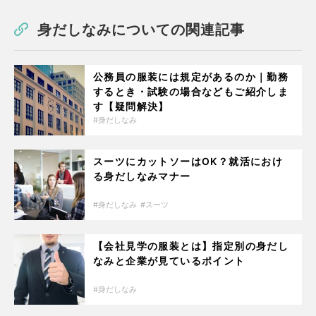
身だしなみについての関連記事
公務員の服装には規定があるのか｜勤務
するとき・試験の場合などもご紹介しま
す【疑問解決】
身だしなみ
スーツにカットソーはOK？就活におけ
る身だしなみマナー
身だしなみ
スーツ
【会社見学の服装とは】指定別の身だし
なみと企業が見ているポイント
身だしなみ