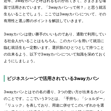
近年、3wayカバンと呼ばれるものが出てきて、さまざまな場
面で活用されています。「3wayカバンって何？」と思う就活
生もいることでしょう。ここでは3wayカバンについて、その
有用性と選ぶ際のポイントを解説していきます。
3wayカバンは使い勝手のいいものであり、通勤で利用してい
る社会人がいることはもちろん、このカバンを用いて就活に
臨む就活生も一定数います。選択肢のひとつとして持つこと
の出来るよう、以下で3wayカバンについて知識を深めておく
ようにしましょう。
ビジネスシーンで活用されている3wayカバン
3wayカバンとはその名の通り、3つの使い方が出来るカバン
のことです。ここでいう3つとは、「手持ち」「ショルダー」
「リュック」を表しており、用途に併せてこのいずれかを選