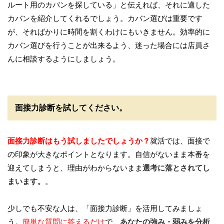
ルート用のカバンを探している」と伝えれば、それに適した
カバンを紹介してくれるでしょう。カバン選びは重要です
が、そればかりに時間を割くわけにもいきません。効率的に
カバン選びを行うことが出来るよう、迷った場合には店員さ
んに相談するようにしましょう。
面接力診断を試してください。
面接力診断はもう試しましたでしょうか？
就活では、面接で
の印象が大きなポイントとなります。自信がないまま本番を
迎えてしまうと、理由がわからないまま
選考に落とされてし
まいます。
。
少しでも不安な人は、「面接力診断」を活用してみましょ
う。
簡単な質問に答えるだけ
で、
あなたの強み・弱みを分析