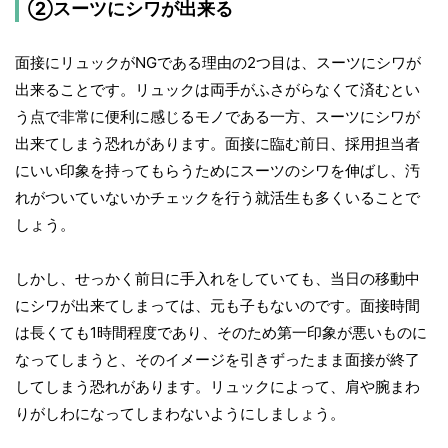
②スーツにシワが出来る
面接にリュックがNGである理由の2つ目は、スーツにシワが
出来ることです。リュックは両手がふさがらなくて済むとい
う点で非常に便利に感じるモノである一方、スーツにシワが
出来てしまう恐れがあります。面接に臨む前日、採用担当者
にいい印象を持ってもらうためにスーツのシワを伸ばし、汚
れがついていないかチェックを行う就活生も多くいることで
しょう。
しかし、せっかく前日に手入れをしていても、当日の移動中
にシワが出来てしまっては、元も子もないのです。面接時間
は長くても1時間程度であり、そのため第一印象が悪いものに
なってしまうと、そのイメージを引きずったまま面接が終了
してしまう恐れがあります。リュックによって、肩や腕まわ
りがしわになってしまわないようにしましょう。