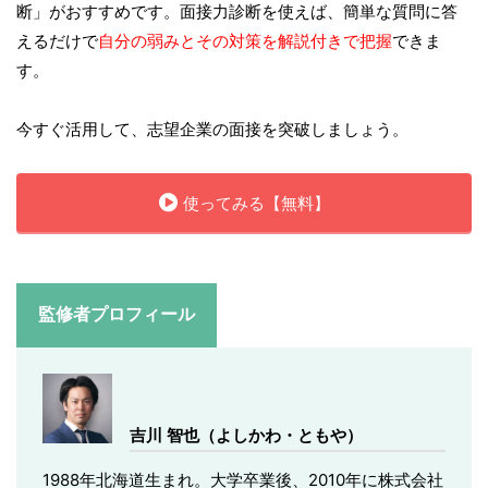
断」がおすすめです。面接力診断を使えば、簡単な質問に答
えるだけで
自分の弱みとその対策を解説付きで把握
できま
す。
今すぐ活用して、志望企業の面接を突破しましょう。
使ってみる【無料】
監修者プロフィール
吉川 智也（よしかわ・ともや）
1988年北海道生まれ。大学卒業後、2010年に株式会社