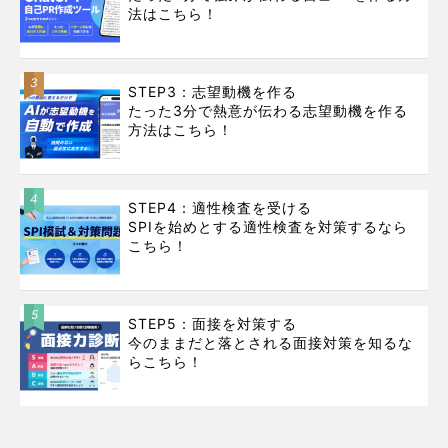
法はこちら！
3
STEP3：志望動機を作る
たった3分で熱意が伝わる志望動機を作る
方法はこちら！
4
STEP4：適性検査を受ける
SPIを始めとする適性検査を対策するなら
こちら！
5
STEP5：面接を対策する
今のままだと落とされる面接対策を知るな
らこちら！