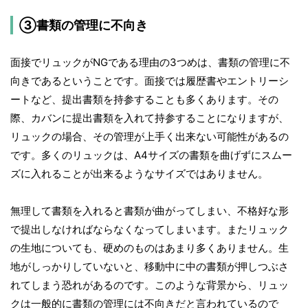
③書類の管理に不向き
面接でリュックがNGである理由の3つめは、書類の管理に不
向きであるということです。面接では履歴書やエントリーシ
ートなど、提出書類を持参することも多くあります。その
際、カバンに提出書類を入れて持参することになりますが、
リュックの場合、その管理が上手く出来ない可能性があるの
です。多くのリュックは、A4サイズの書類を曲げずにスムー
ズに入れることが出来るようなサイズではありません。
無理して書類を入れると書類が曲がってしまい、不格好な形
で提出しなければならなくなってしまいます。またリュック
の生地についても、硬めのものはあまり多くありません。生
地がしっかりしていないと、移動中に中の書類が押しつぶさ
れてしまう恐れがあるのです。このような背景から、リュッ
クは一般的に書類の管理には不向きだと言われているので