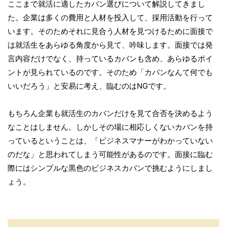
ここまで就活に適したカバン選びについて解説してきまし
た。企業は多くの費用と人材を投入して、採用活動を行って
います。そのためそれに見合う人材を見つけるために面接で
は就活生をあらゆる角度から見て、吟味します。面接では発
言内容だけでなく、持っているカバンも含め、あらゆるポイ
ントが見られているのです。そのため「カバンなんて何でも
いいだろう」と安易に考え、臨むのはNGです。
もちろん企業も就活生のカバンだけを見て合否を決めるよう
なことはしません。しかしその場に相応しくないカバンを持
っているということは、「ビジネスマナーがわかっていない
のだな」と思われてしまう可能性があるのです。面接に臨む
際にはシンプルな黒色のビジネスカバンで挑むようにしまし
ょう。