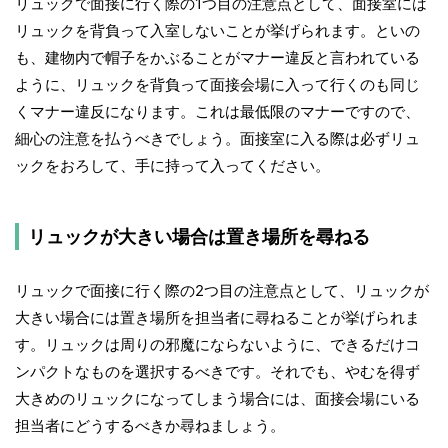
リュックで面接に行く際の1つ目の注意点として、面接室には
リュックを背負って入室しないことが挙げられます。といの
も、建物内で帽子をかぶることがマナー違反と言われている
ように、リュックを背負って面接会場に入って行くのも同じ
くマナー違反になります。これは最低限のマナーですので、
細心の注意を払うべきでしょう。面接室に入る際は必ずリュ
ックをおろして、手に持って入ってください。
リュックが大きい場合は置き場所を尋ねる
リュックで面接に行く際の2つ目の注意点として、リュックが
大きい場合には置き場所を担当者に尋ねることが挙げられま
す。リュックは周りの邪魔にならないように、できるだけコ
ンパクトなものを選択するべきです。それでも、やむを得ず
大きめのリュックになってしまう場合には、面接会場にいる
担当者にどうするべきか尋ねましょう。