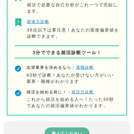
就活で必要な自己分析がこれ一つで完結し
ます。
面接力診断
39点以下は要注意！あなたの面接偏差値を
診断できます。
3分でできる就活診断ツール！
志望業界を決めるなら：
適職診断
60秒で診断！あなたが受けない方がいい
業界・職種がわかります
就活を始める前に！：
就活力診断
これから就活を始める人へ！たった30秒
であなたの就活偏差値がわかります。