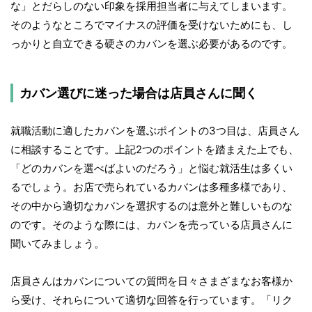
な」とだらしのない印象を採用担当者に与えてしまいます。
そのようなところでマイナスの評価を受けないためにも、し
っかりと自立できる硬さのカバンを選ぶ必要があるのです。
カバン選びに迷った場合は店員さんに聞く
就職活動に適したカバンを選ぶポイントの3つ目は、店員さん
に相談することです。上記2つのポイントを踏まえた上でも、
「どのカバンを選べばよいのだろう」と悩む就活生は多くい
るでしょう。お店で売られているカバンは多種多様であり、
その中から適切なカバンを選択するのは意外と難しいものな
のです。そのような際には、カバンを売っている店員さんに
聞いてみましょう。
店員さんはカバンについての質問を日々さまざまなお客様か
ら受け、それらについて適切な回答を行っています。「リク