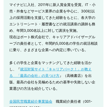
マイナビに入社、2011年に新人賞金賞を受賞。IT・小
売・外食などサービス業界の企業を中心に、300社以
上の採用活動を支援してきた経験をもとに、各大学の
エントリーシート・履歴書などの就活講座の講師も務
め、年間3,000名以上に対して講演を実施。
現在はポート株式会社で、キャリアアドバイザーグル
ープの責任者として、年間約5,000名の学生の就活相談
に乗り、さまざまな企業への内定に導いている。
多くの学生と企業をマッチングしてきた経験を活か
し、『
就活対策サイト「キャリアパーク！」が教え
る 「最高の会社」の見つけ方
』（高橋書店）を出
版。最高の会社を見極めるための基準や失敗しない企
業選びの方法を紹介している。
全国民営職業紹介事業協会
職業紹介責任者（001-