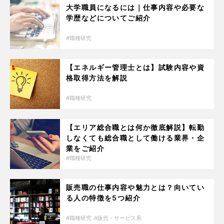
大学職員になるには｜仕事内容や必要な
学歴などについてご紹介
職種研究
【エネルギー管理士とは】試験内容や資
格取得方法を解説
職種研究
【エリア総合職とは何か徹底解説】転勤
しなくても総合職として働ける業界・企
業をご紹介
職種研究
販売職の仕事内容や魅力とは？向いてい
る人の特徴を5つ紹介
職種研究
販売・サービス系