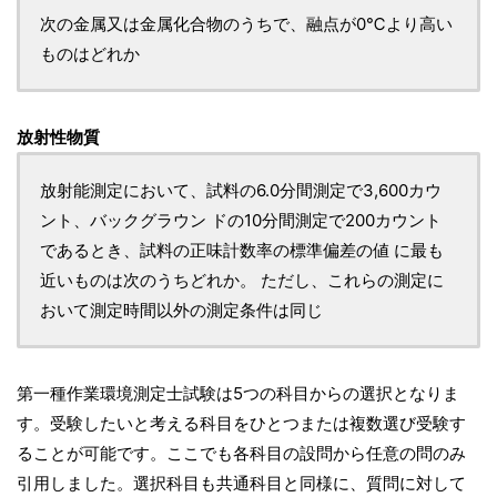
次の金属又は金属化合物のうちで、融点が0℃より高い
ものはどれか
放射性物質
放射能測定において、試料の6.0分間測定で3,600カウ
ント、バックグラウン ドの10分間測定で200カウント
であるとき、試料の正味計数率の標準偏差の値 に最も
近いものは次のうちどれか。 ただし、これらの測定に
おいて測定時間以外の測定条件は同じ
第一種作業環境測定士試験は5つの科目からの選択となりま
す。受験したいと考える科目をひとつまたは複数選び受験す
ることが可能です。ここでも各科目の設問から任意の問のみ
引用しました。選択科目も共通科目と同様に、質問に対して