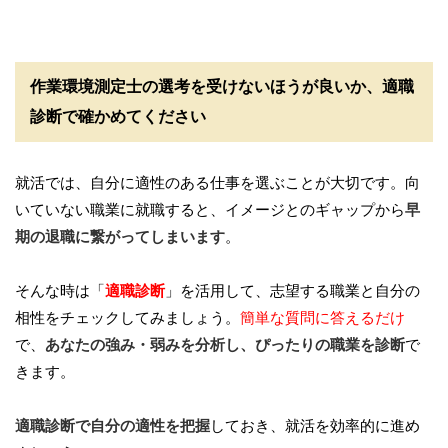
作業環境測定士の選考を受けないほうが良いか、適職
診断で確かめてください
就活では、自分に適性のある仕事を選ぶことが大切です。向
いていない職業に就職すると、イメージとのギャップから
早
期の退職に繋がってしまいます
。
そんな時は「
適職診断
」を活用して、志望する職業と自分の
相性をチェックしてみましょう。
簡単な質問に答えるだけ
で、
あなたの強み・弱みを分析し、ぴったりの職業を診断
で
きます。
適職診断で自分の適性を把握
しておき、就活を効率的に進め