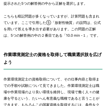
提示された5つの解答例の中から正解を選択します。
こちらも暗記問題が多くなっていますが、計算問題も含まれ
ています。ここで引用した⑤「放射性物質」の設問は、公式
を用いて答えを導き出す必要があります。この問題の正解
は、5つの解答例の中の２番目である「10.0 min -１」です。
作業環境測定士の資格を取得して職業選択肢を広げ
よう
作業環境測定士の資格取得について、その仕事内容と取得ま
での手順や試験について見てきました。作業環境測定士は職
場や作業現場のより良い環境を維持し、現場で働く人々の健
康を守るという、たいへん有意義な職種であると言うことが
できます。もちろんこの国家資格を取得するには、条件をク