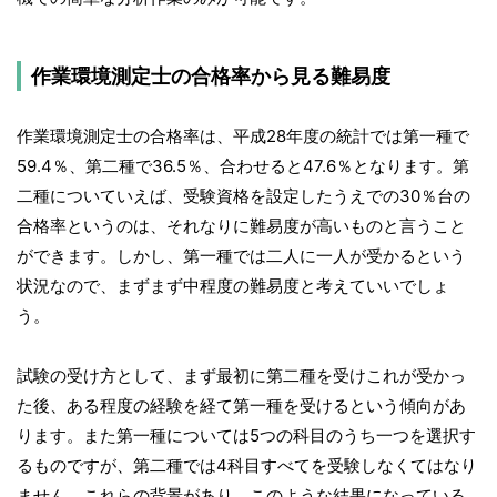
作業環境測定士の合格率から見る難易度
作業環境測定士の合格率は、平成28年度の統計では第一種で
59.4％、第二種で36.5％、合わせると47.6％となります。第
二種についていえば、受験資格を設定したうえでの30％台の
合格率というのは、それなりに難易度が高いものと言うこと
ができます。しかし、第一種では二人に一人が受かるという
状況なので、まずまず中程度の難易度と考えていいでしょ
う。
試験の受け方として、まず最初に第二種を受けこれが受かっ
た後、ある程度の経験を経て第一種を受けるという傾向があ
ります。また第一種については5つの科目のうち一つを選択す
るものですが、第二種では4科目すべてを受験しなくてはなり
ません。これらの背景があり、このような結果になっている