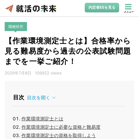
内定者ESを見る
メニュー
職種研究
【作業環境測定士とは】合格率から
見る難易度から過去の公表試験問題
までを一挙ご紹介！
2026年7月8日
109922 views
目次
目次を開く
作業環境測定士とは
作業環境測定士に必要な資格と難易度
作業環境測定士の資格を取得しよう