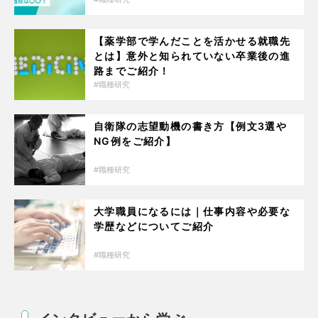
【薬学部で学んだことを活かせる就職先
とは】意外と知られていない卒業後の進
路までご紹介！
職種研究
自衛隊の志望動機の書き方【例文3選や
NG例をご紹介】
職種研究
大学職員になるには｜仕事内容や必要な
学歴などについてご紹介
職種研究