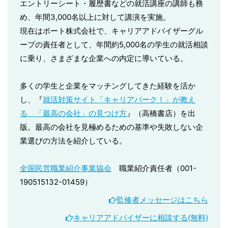
エントリーシート・履歴書などの就活講座の講師も務
め、年間3,000名以上に対して講演を実施。
現在はポート株式会社で、キャリアアドバイザーグル
ープの責任者として、年間約5,000名の学生の就活相談
に乗り、さまざまな企業への内定に導いている。
多くの学生と企業をマッチングしてきた経験を活か
し、『
就活対策サイト「キャリアパーク！」が教え
る 「最高の会社」の見つけ方
』（高橋書店）を出
版。最高の会社を見極めるための基準や失敗しない企
業選びの方法を紹介している。
全国民営職業紹介事業協会
職業紹介責任者（001-
190515132-01459）
監修者メッセージはこちら
キャリアアドバイザーに相談する(無料)