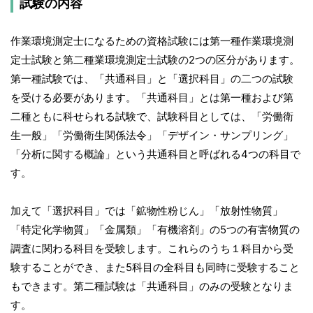
試験の内容
作業環境測定士になるための資格試験には第一種作業環境測
定士試験と第二種業環境測定士試験の2つの区分があります。
第一種試験では、「共通科目」と「選択科目」の二つの試験
を受ける必要があります。「共通科目」とは第一種および第
二種ともに科せられる試験で、試験科目としては、「労働衛
生一般」「労働衛生関係法令」「デザイン・サンプリング」
「分析に関する概論」という共通科目と呼ばれる4つの科目で
す。
加えて「選択科目」では「鉱物性粉じん」「放射性物質」
「特定化学物質」「金属類」「有機溶剤」の5つの有害物質の
調査に関わる科目を受験します。これらのうち１科目から受
験することができ、また5科目の全科目も同時に受験すること
もできます。第二種試験は「共通科目」のみの受験となりま
す。