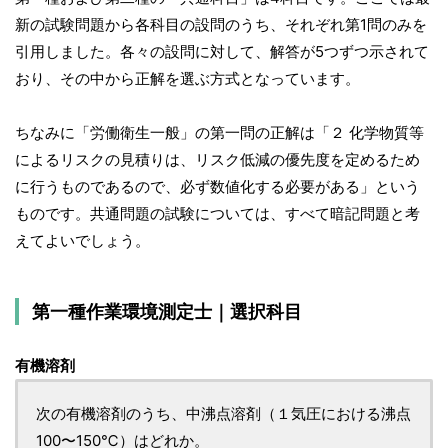
新の試験問題から各科目の設問のうち、それぞれ第1問のみを
引用しました。各々の設問に対して、解答が5つずつ示されて
おり、その中から正解を選ぶ方式となっています。
ちなみに「労働衛生一般」の第一問の正解は「２ 化学物質等
によるリスクの見積りは、リスク低減の優先度を定めるため
に行うものであるので、必ず数値化する必要がある」という
ものです。共通問題の試験については、すべて暗記問題と考
えてよいでしょう。
第一種作業環境測定士｜選択科目
有機溶剤
次の有機溶剤のうち、中沸点溶剤（１気圧における沸点
100〜150℃）はどれか。