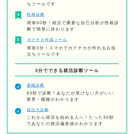
ちツールです
性格診断
簡単60秒！就活で重要な自己分析が性格診
断で簡単に終わります
ガクチカ作成ツール
簡単3分！スマホでガクチカが作れるお役
立ちツールです
3分でできる就活診断ツール
適職診断
60秒で診断！あなたが受けない方がいい
業界・職種がわかります
就活力診断
これから就活を始める人へ！たった30秒
であなたの就活偏差値がわかります