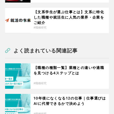
【文系学生が選ぶ仕事とは】文系に特化
した職種や就活生に人気の業界・企業を
ご紹介
職種研究
よく読まれている関連記事
【職種の種類一覧】業種との違いや適職
を見つける4ステップとは
職種研究
10年後になくなる12の仕事｜仕事選びは
AIに代替できるかで決めよう
職種研究