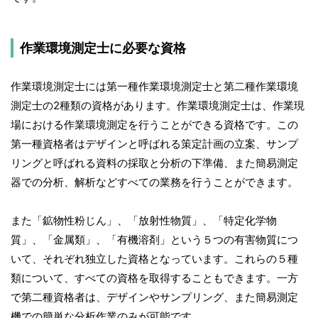
作業環境測定士に必要な資格
作業環境測定士には第一種作業環境測定士と第二種作業環境
測定士の2種類の資格があります。作業環境測定士は、作業現
場における作業環境測定を行うことができる資格です。この
第一種資格者はデザインと呼ばれる策定計画の立案、サンプ
リングと呼ばれる資料の採取と分析の下準備、また簡易測定
器での分析、解析などすべての業務を行うことができます。
また「鉱物性粉じん」、「放射性物質」、「特定化学物
質」、「金属類」、「有機溶剤」という５つの有害物質につ
いて、それぞれ独立した資格となっています。これらの５種
類について、すべての資格を取得することもできます。一方
で第二種資格者は、デザインやサンプリング、また簡易測定
機での簡単な分析作業のみが可能です。