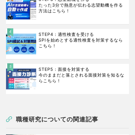
たった3分で熱意が伝わる志望動機を作る
方法はこちら！
4
STEP4：適性検査を受ける
SPIを始めとする適性検査を対策するなら
こちら！
5
STEP5：面接を対策する
今のままだと落とされる面接対策を知るな
らこちら！
職種研究についての関連記事