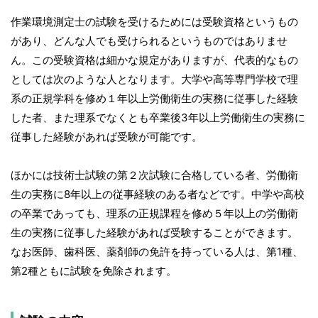
作業環境測定士の試験を受けるためには受験資格というもの
があり、どんな人でも受けられるというものではありませ
ん。この受験資格は細かな規定がありますが、代表的なもの
としては次のような人となります。大学や高等専門学校で理
系の正規学科を修め１年以上労働衛生の実務に従事した経験
した者、また理系でなくとも卒業後3年以上労働衛生の実務に
従事した経験があれば受験が可能です。
ほかには技術士試験の第２次試験に合格している者、労働衛
生の実務に8年以上の従事経験のある者などです。中学や高校
の卒業であっても、理系の正規課程を修め５年以上の労働衛
生の実務に従事した経験があれば受験することができます。
なお医師、歯科医、薬剤師の免許を持っている人は、第1種、
第2種ともに試験を免除されます。