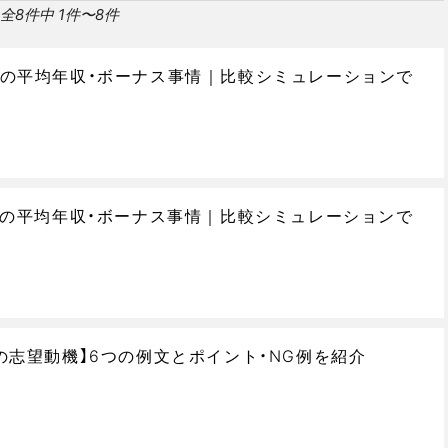
全8件中 1件〜8件
の平均年収・ボーナス事情｜比較シミュレーションで
アの平均年収・ボーナス事情｜比較シミュレーションで
の志望動機】6つの例文とポイント・NG例を紹介