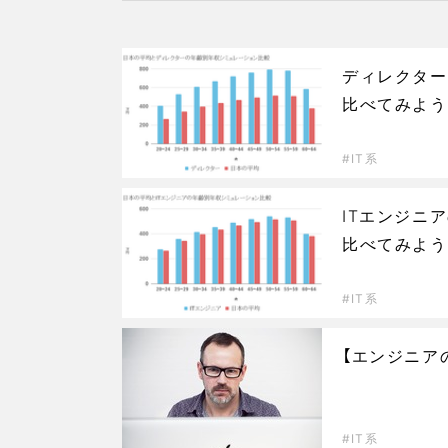
ディレクター
比べてみよう
IT系
ITエンジニ
比べてみよう
IT系
【エンジニア
IT系