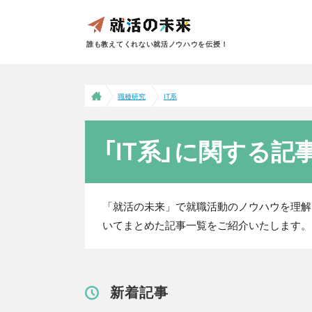
誰も教えてくれない就活ノウハウを伝授！
職種研究
IT系
「IT系」に関する記
「就活の未来」で就職活動のノウハウを理解
いてまとめた記事一覧をご紹介いたします。
新着記事