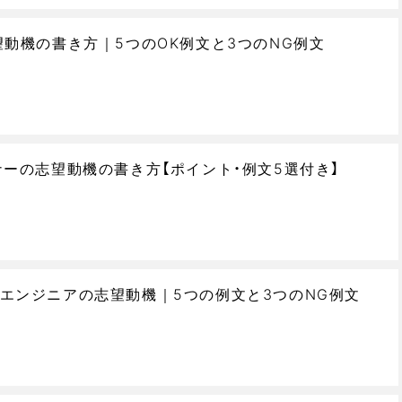
望動機の書き方｜5つのOK例文と3つのNG例文
ナーの志望動機の書き方【ポイント・例文5選付き】
エンジニアの志望動機｜5つの例文と3つのNG例文