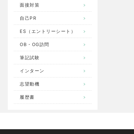
面接対策
自己PR
ES（エントリーシート）
OB・OG訪問
筆記試験
インターン
志望動機
履歴書