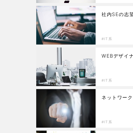
社内SEの志
IT系
WEBデザイ
IT系
ネットワーク
IT系