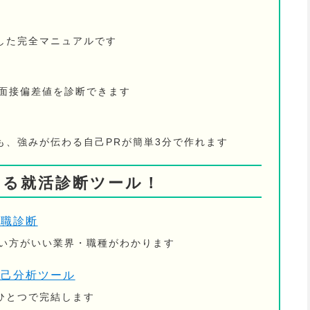
した完全マニュアルです
の面接偏差値を診断できます
も、強みが伝わる自己PRが簡単3分で作れます
きる就活診断ツール！
適職診断
ない方がいい業界・職種がわかります
自己分析ツール
ひとつで完結します