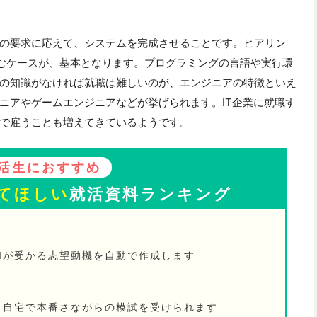
の要求に応えて、システムを完成させることです。ヒアリン
むケースが、基本となります。プログラミングの言語や実行環
の知識がなければ就職は難しいのが、エンジニアの特徴といえ
ニアやゲームエンジニアなどが挙げられます。IT企業に就職す
で雇うことも増えてきているようです。
活生におすすめ
てほしい
就活資料ランキング
Iが受かる志望動機を自動で作成します
！ 自宅で本番さながらの模試を受けられます