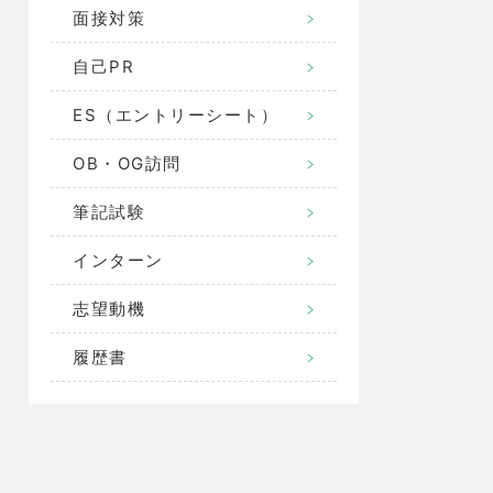
面接対策
自己PR
ES（エントリーシート）
OB・OG訪問
筆記試験
インターン
志望動機
履歴書