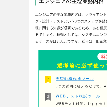
エンジニアの主な業務内容
エンジニアの主な業務内容は、クライアント
グ・設計・テストという3つのステップを踏
境に関する知識が必要であるため、ある程度
るでしょう。種類としては、システムエンジ
るケースがほとんどですが、近年は一般企業
就
選考前に必ず使っ
志望動機作成ツール
5つの質問に答えるだけで、A
WEBテスト模試ツール
WEBテスト対策におすすめ