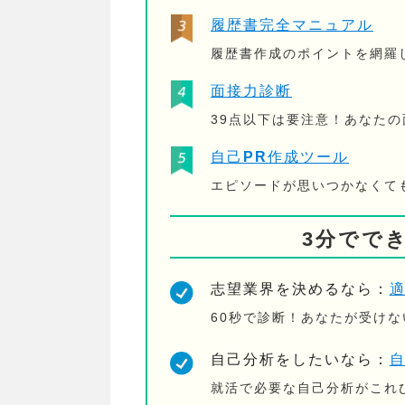
履歴書完全マニュアル
履歴書作成のポイントを網羅
面接力診断
39点以下は要注意！あなた
自己PR作成ツール
エピソードが思いつかなくて
3分でで
志望業界を決めるなら：
60秒で診断！あなたが受け
自己分析をしたいなら：
就活で必要な自己分析がこれ