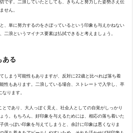
切です。二浪していたとしても、きちんと努力した姿勢さえ伝
ません。
と、単に努力するのをさぼっているという印象も与えかねない
、二浪というマイナス要素は払拭できると考えましょう。
もある
てしまう可能性もありますが、反対に22歳と比べれば落ち着
能性もあります。二浪している場合、ストレートで入学し、卒
になります。
ことであり、大人っぽく見え、社会人としての自覚がしっかり
ょう。もちろん、好印象を与えるためには、相応の落ち着いた
子供っぽい印象を与えてしまうと、余計に印象は悪くなりま
の落ち着きをアピールしやすいため、それを活かせば好印象も