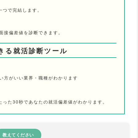
一つで完結します。
の面接偏差値を診断できます。
きる就活診断ツール
ない方がいい業界・職種がわかります
たった30秒であなたの就活偏差値がわかります。