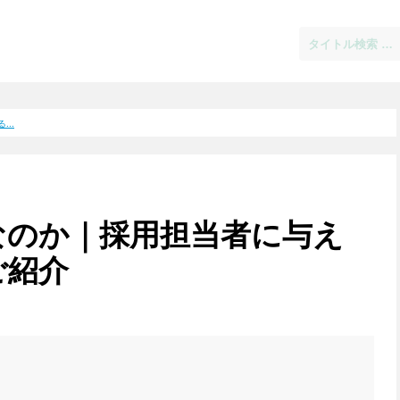
..
なのか｜採用担当者に与え
ご紹介