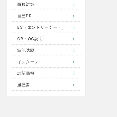
面接対策
自己PR
ES（エントリーシート）
OB・OG訪問
筆記試験
インターン
志望動機
履歴書