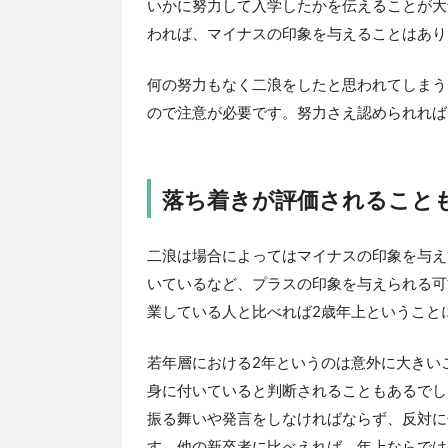
いかに努力して入学したかを伝えることが大
われば、マイナスの印象を与えることはあり
何の努力もなく二浪をしたと思われてしまう
ので注意が必要です。努力さえ認められれば
落ち着きが評価されること
二浪は場合によってはマイナスの印象を与え
いているなど、プラスの印象を与えられる可
業している人と比べれば2歳年上ということ
若年層における2年というのは意外に大きい
身に付いていると判断されることもあるでし
振る舞いや発言をしなければならず、反対に
す。他の新卒者に比べえれば、年上ならでは