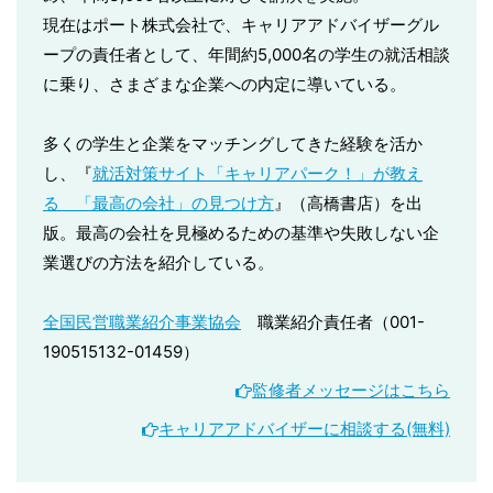
現在はポート株式会社で、キャリアアドバイザーグル
ープの責任者として、年間約5,000名の学生の就活相談
に乗り、さまざまな企業への内定に導いている。
多くの学生と企業をマッチングしてきた経験を活か
し、『
就活対策サイト「キャリアパーク！」が教え
る 「最高の会社」の見つけ方
』（高橋書店）を出
版。最高の会社を見極めるための基準や失敗しない企
業選びの方法を紹介している。
全国民営職業紹介事業協会
職業紹介責任者（001-
190515132-01459）
監修者メッセージはこちら
キャリアアドバイザーに相談する(無料)