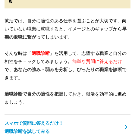
断
就活では、自分に適性のある仕事を選ぶことが大切です。向
いていない職業に就職すると、イメージとのギャップから
早
期の退職に繋がってしまいます
。
そんな時は「
適職診断
」を活用して、志望する職業と自分の
相性をチェックしてみましょう。
簡単な質問に答えるだけ
で、
あなたの強み・弱みを分析し、ぴったりの職業を診断
で
きます。
適職診断で自分の適性を把握
しておき、就活を効率的に進め
ましょう。
スマホで質問に答えるだけ！
適職診断を試してみる