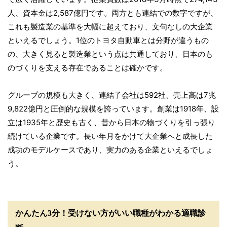
人、資本金は2,587億円です。両方とも連結での数字ですが、
これも製造業の基準を大幅に超えており、文句なしの大企業
といえるでしょう。1位のトヨタ自動車とは分野が違うもの
の、大きく見ると製造業という点は共通しており、日本のも
のづくりを支える存在であることは確かです。
グループの規模も大きく、連結子会社は592社、売上高は7兆
9,822億円と圧倒的な規模を誇っています。創業は1918年、設
立は1935年と歴史も古く、昔から日本の物づくりを引っ張り
続けている企業です。長い年月をかけて大企業へと成長した
成功のモデルケースであり、実力のある企業といえるでしょ
う。
かんたん3分！受けない方がいい職種がわかる適職診