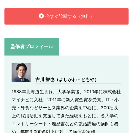
今すぐ診断する（無料）
監修者プロフィール
吉川 智也（よしかわ・ともや）
1988年北海道生まれ。大学卒業後、2010年に株式会社
マイナビに入社、2011年に新人賞金賞を受賞。IT・小
売・外食などサービス業界の企業を中心に、300社以
上の採用活動を支援してきた経験をもとに、各大学の
エントリーシート・履歴書などの就活講座の講師も務
め、年間3,000名以上に対して講演を実施。