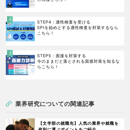
4
STEP4：適性検査を受ける
SPIを始めとする適性検査を対策するなら
こちら！
5
STEP5：面接を対策する
今のままだと落とされる面接対策を知るな
らこちら！
業界研究についての関連記事
【文学部の就職先】人気の業界や就職を
有利に運ぶポイントをご紹介