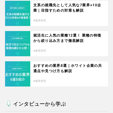
文系の就職先として人気な7業界×10企
業｜目指すための対策も解説
業界研究
就活生に人気の業種12選！ 業種の特徴
から絞り込み方まで徹底解説
業界研究
おすすめの業界8選｜ホワイト企業の共
通点や見つけ方も解説
業界研究
インタビューから学ぶ