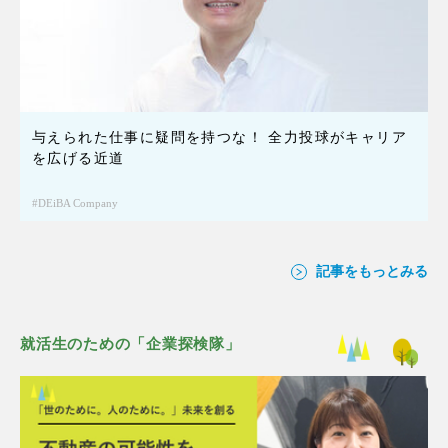
与えられた仕事に疑問を持つな！ 全力投球がキャリア
を広げる近道
DEiBA Company
記事をもっとみる
就活生のための「企業探検隊」