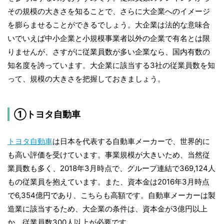
その規模の大きさを知ることで、さらに大企業へのイメージ
を膨らませることができるでしょう。大企業は法的な意味合
いでいえば中小企業と小規模事業者以外の企業で有名とは限
りませんが、さすがに従業員数が多い企業なら、国内有数の
知名度を誇っています。大企業に該当する3社の従業員数を知
って、規模の大きさを把握しておきましょう。
①トヨタ自動車
トヨタ自動車
は日本を代表する自動車メーカーで、世界的に
も高い評価を受けています。事業規模が大きいため、当然従
業員数も多く、2018年3月時点で、グループ連結で369,124人
もの従業員を抱えています。また、資本金は2016年3月時点
で6,354億円であり、こちらも高額です。自動車メーカーは製
造業に該当するため、大企業の条件は、資本金が3億円以上
か、従業員数300人以上が必要です。