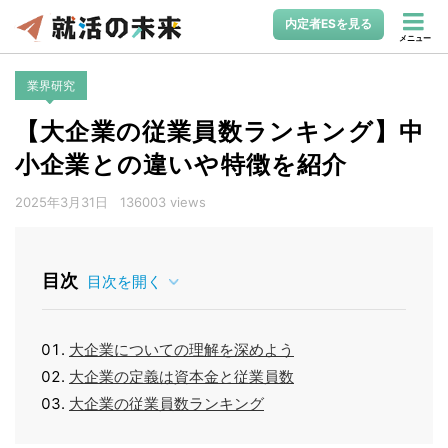
内定者ESを見る
メニュー
業界研究
【大企業の従業員数ランキング】中
小企業との違いや特徴を紹介
2025年3月31日
136003 views
目次
目次を開く
大企業についての理解を深めよう
大企業の定義は資本金と従業員数
大企業の従業員数ランキング