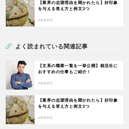
【業界の志望理由を聞かれたら】好印象
を与える答え方と例文3つ
業界研究
よく読まれている関連記事
【文系の職業一覧を一挙公開】就活生に
おすすめの仕事もご紹介！
業界研究
【業界の志望理由を聞かれたら】好印象
を与える答え方と例文3つ
業界研究