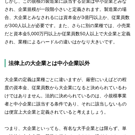
しかし、この規模の製造業に該当する企業は中小企業とみな
され、企業規模が一段階小さいと定義されます。製造業の場
合、大企業とみなされるには資本金が3億円以上か、従業員数
が300人以上が必要です。また、さらに別の業種では、小売業
だと資本金5,000万円以上か従業員数50人以上で大企業と定義
され、業種によるハードルの違いはかなり大きいです。
法律上の大企業とは中小企業以外
大企業の定義は業種ごとに違いますが、厳密にいえばどの程
度の資本金、従業員数から大企業になると決められているわ
けではありません。法的に決められているのは、小規模事業
者と中小企業に該当する条件であり、それに該当しないもの
は便宜上大企業と定義されていると考えましょう。
つまり、大企業といっても、有名な大手企業とは限らず、単