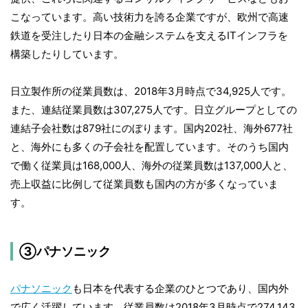
こなっています。高い技術力を誇る企業ですが、欧州で高速
鉄道を受注したり日本の金融システムを支えるITインフラを
構築したりしています。
日立製作所の従業員数は、2018年3月時点で34,925人です。
また、連結従業員数は307,275人です。日立グループとしての
連結子会社数は879社にのぼります。国内202社、海外677社
と、海外にも多くの子会社を配置しています。そのうち国内
で働く従業員は168,000人、海外の従業員数は137,000人と、
売上収益に比例して従業員数も国内の方が多くなっていま
す。
③パナソニック
パナソニック
も日本を代表する企業のひとつであり、国内外
で広く活躍しています。従業員数は2018年3月時点で274,143