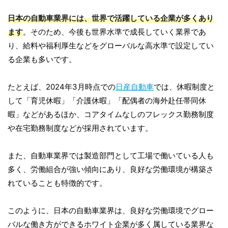
日本の自動車業界には、世界で活躍している企業が多くあり
ます
。そのため、今後も世界水準で成長していく業界であ
り、給料や福利厚生などをグローバルな高水準で設定してい
る企業も多いです。
たとえば、2024年3月時点での
日産自動車
では、休暇制度と
して「育児休暇」「介護休暇」「配偶者の海外赴任帯同休
暇」などがあるほか、コアタイムなしのフレックス勤務制度
や在宅勤務制度などが採用されています。
また、自動車業界では製造部門として工場で働いている人も
多く、労働組合が強い傾向にあり、良好な労働環境が構築さ
れていることも特徴的です。
このように、日本の自動車業界は、良好な労働環境でグロー
バルな働き方ができるホワイト企業が多く属している業界な