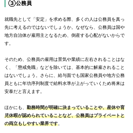
③公務員
就職先として「安定」を求める際、多くの人は公務員を真っ
先に考えるのではないでしょうか。なぜなら、公務員は国や
地方自治体が雇用主となるため、倒産する心配がないからで
す。
そのため、公務員の雇用は景気や業績に左右されることはな
く、「懲戒免職」などを除いては、基本的に解雇されること
はないでしょう。さらに、給与面でも国家公務員や地方公務
員ともに年功序列制度で給料水準が上がっていくため将来は
安泰だと言えます。
ほかにも、
勤務時間が明確に決まっていることや、産休や育
児休暇が認められていることなど、公務員はプライベートと
の両立もしやすい業界です
。