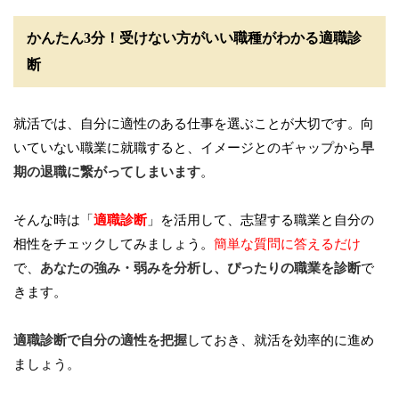
かんたん3分！受けない方がいい職種がわかる適職診
断
就活では、自分に適性のある仕事を選ぶことが大切です。向
いていない職業に就職すると、イメージとのギャップから
早
期の退職に繋がってしまいます
。
そんな時は「
適職診断
」を活用して、志望する職業と自分の
相性をチェックしてみましょう。
簡単な質問に答えるだけ
で、
あなたの強み・弱みを分析し、ぴったりの職業を診断
で
きます。
適職診断で自分の適性を把握
しておき、就活を効率的に進め
ましょう。