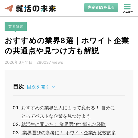
内定者ESを見る
メニュー
業界研究
おすすめの業界8選｜ホワイト企業
の共通点や見つけ方も解説
2026年6月11日
280037 views
目次
目次を開く
おすすめの業界は人によって変わる！ 自分に
とってベストな企業を見つけよう
就活生に聞いた！ 業界選びで悩んだ経験
業界選びの参考に！ ホワイト企業が比較的多