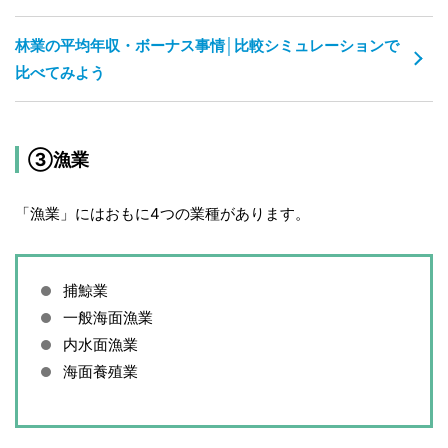
林業の平均年収・ボーナス事情│比較シミュレーションで
比べてみよう
③漁業
「漁業」にはおもに4つの業種があります。
捕鯨業
一般海面漁業
内水面漁業
海面養殖業