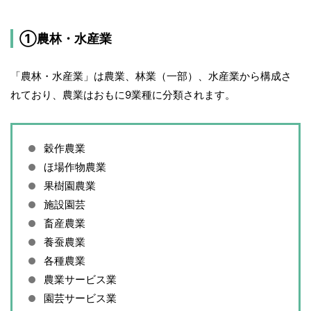
①農林・水産業
「農林・水産業」は農業、林業（一部）、水産業から構成さ
れており、農業はおもに9業種に分類されます。
穀作農業
ほ場作物農業
果樹園農業
施設園芸
畜産農業
養蚕農業
各種農業
農業サービス業
園芸サービス業