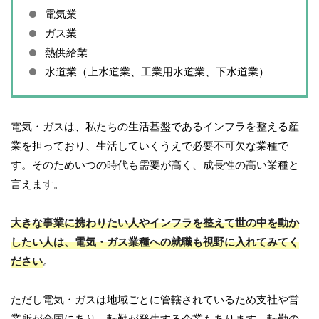
電気業
ガス業
熱供給業
水道業（上水道業、工業用水道業、下水道業）
電気・ガスは、私たちの生活基盤であるインフラを整える産
業を担っており、生活していくうえで必要不可欠な業種で
す。そのためいつの時代も需要が高く、成長性の高い業種と
言えます。
大きな事業に携わりたい人やインフラを整えて世の中を動か
したい人は、電気・ガス業種への就職も視野に入れてみてく
ださい
。
ただし電気・ガスは地域ごとに管轄されているため支社や営
業所が全国にあり、転勤が発生する企業もあります。転勤の