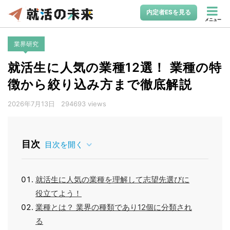
内定者ESを見る
メニュー
業界研究
就活生に人気の業種12選！ 業種の特
徴から絞り込み方まで徹底解説
2026年7月13日
294693 views
目次
目次を開く
就活生に人気の業種を理解して志望先選びに
役立てよう！
業種とは？ 業界の種類であり12個に分類され
る