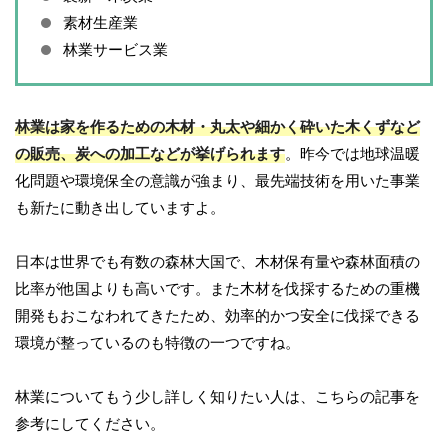
素材生産業
林業サービス業
林業は家を作るための木材・丸太や細かく砕いた木くずなど
の販売、炭への加工などが挙げられます
。昨今では地球温暖
化問題や環境保全の意識が強まり、最先端技術を用いた事業
も新たに動き出していますよ。
日本は世界でも有数の森林大国で、木材保有量や森林面積の
比率が他国よりも高いです。また木材を伐採するための重機
開発もおこなわれてきたため、効率的かつ安全に伐採できる
環境が整っているのも特徴の一つですね。
林業についてもう少し詳しく知りたい人は、こちらの記事を
参考にしてください。