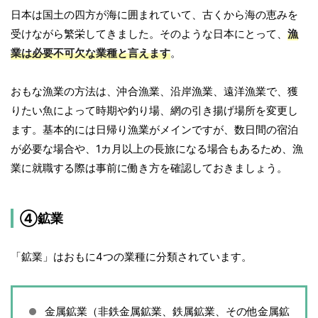
日本は国土の四方が海に囲まれていて、古くから海の恵みを
受けながら繁栄してきました。そのような日本にとって、
漁
業は必要不可欠な業種と言えます
。
おもな漁業の方法は、沖合漁業、沿岸漁業、遠洋漁業で、獲
りたい魚によって時期や釣り場、網の引き揚げ場所を変更し
ます。基本的には日帰り漁業がメインですが、数日間の宿泊
が必要な場合や、1カ月以上の長旅になる場合もあるため、漁
業に就職する際は事前に働き方を確認しておきましょう。
④鉱業
「鉱業」はおもに4つの業種に分類されています。
金属鉱業（非鉄金属鉱業、鉄属鉱業、その他金属鉱