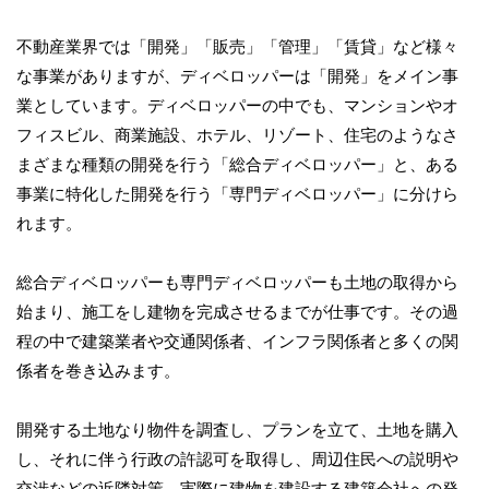
不動産業界では「開発」「販売」「管理」「賃貸」など様々
な事業がありますが、ディベロッパーは「開発」をメイン事
業としています。ディベロッパーの中でも、マンションやオ
フィスビル、商業施設、ホテル、リゾート、住宅のようなさ
まざまな種類の開発を行う「総合ディベロッパー」と、ある
事業に特化した開発を行う「専門ディベロッパー」に分けら
れます。
総合ディベロッパーも専門ディベロッパーも土地の取得から
始まり、施工をし建物を完成させるまでが仕事です。その過
程の中で建築業者や交通関係者、インフラ関係者と多くの関
係者を巻き込みます。
開発する土地なり物件を調査し、プランを立て、土地を購入
し、それに伴う行政の許認可を取得し、周辺住民への説明や
交渉などの近隣対策、実際に建物を建設する建築会社への発