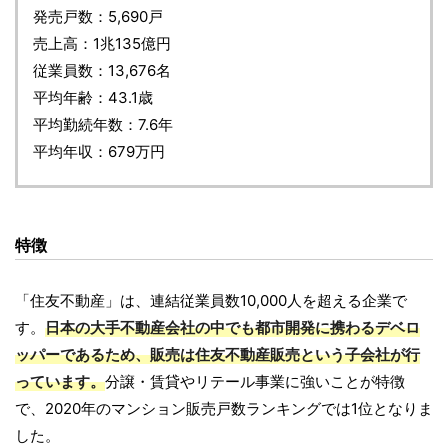
発売戸数：5,690戸
売上高：1兆135億円
従業員数：13,676名
平均年齢：43.1歳
平均勤続年数：7.6年
平均年収：679万円
特徴
「住友不動産」は、連結従業員数10,000人を超える企業で
す。
日本の大手不動産会社の中でも都市開発に携わるデベロ
ッパーであるため、販売は住友不動産販売という子会社が行
っています。
分譲・賃貸やリテール事業に強いことが特徴
で、2020年のマンション販売戸数ランキングでは1位となりま
した。