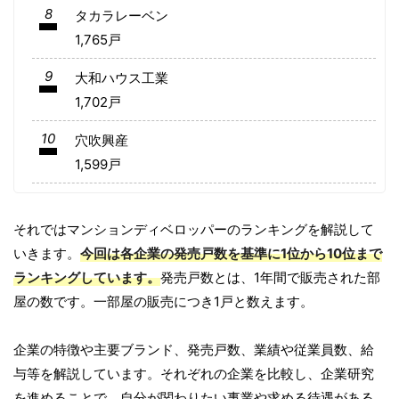
8
タカラレーベン
1,765戸
9
大和ハウス工業
1,702戸
10
穴吹興産
1,599戸
それではマンションディベロッパーのランキングを解説して
いきます。
今回は各企業の発売戸数を基準に1位から10位まで
ランキングしています。
発売戸数とは、1年間で販売された部
屋の数です。一部屋の販売につき1戸と数えます。
企業の特徴や主要ブランド、発売戸数、業績や従業員数、給
与等を解説しています。それぞれの企業を比較し、企業研究
を進めることで、自分が関わりたい事業や求める待遇がある