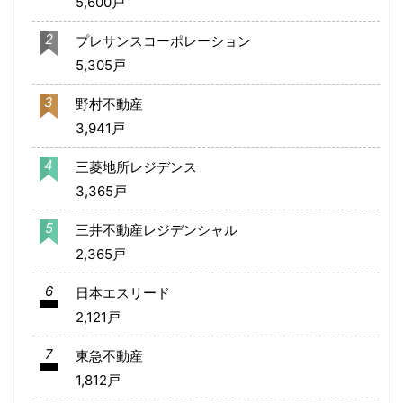
5,600戸
2
プレサンスコーポレーション
5,305戸
3
野村不動産
3,941戸
4
三菱地所レジデンス
3,365戸
5
三井不動産レジデンシャル
2,365戸
6
日本エスリード
2,121戸
7
東急不動産
1,812戸