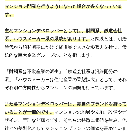
マンション開発を行うようになった場合が多くなっていま
す。
主なマンションデベロッパーとしては、財閥系、鉄道会社
系、ハウスメーカー系の系統があります。
財閥系とは、明治
時代から昭和初期にかけて経済界で大きな影響力を持つ、伝
統的な巨大企業グループのことを指します。
「財閥系は不動産業の派生」「鉄道会社系は沿線開発の一
環」「ハウスメーカーは住宅産業の業態拡大」として、それ
ぞれ別の方向性からマンションの開発を行っています。
また各マンションデベロッパーは、独自のブランドを持って
いることが一般的です。
マンションの地域や立地、設備やデ
ザイン、管理など様々です。それらの特徴に価値を生み、他
社との差別化としてマンションブランドの価値を高めていま