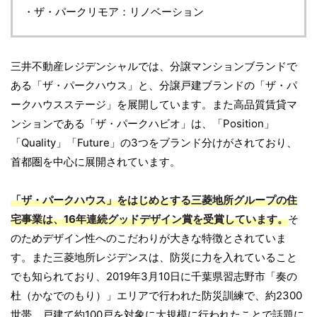
・ザ・パークリモア：リノベーション
三井不動産レジデンシャルでは、分譲マンションブランドで
ある「ザ・パークハウス」と、分譲戸建ブランドの「ザ・パ
ークハウスステージ」を展開しています。また高品質賃貸マ
ンションである「ザ・パークハビオ」は、「Position」
「Quality」「Future」の3つをブランド分けがされており、
首都圏を中心に展開されています。
「ザ・パークハウス」をはじめとする三菱地所グループの住
宅事業は、16年連続グッドデザイン賞を受賞しています。
そ
のためデザイン性へのこだわりが大きな特徴とされていま
す。また三菱地所レジデンスは、防災に力を入れていること
でも知られており、2019年3月10日に千葉県習志野市「奏の
杜（かなでのもり）」エリアで行われた防災訓練で、約2300
世帯、戸建て約100戸を対象に大規模に行われたことで話題に