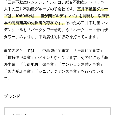
「三井不動産レジデンシャル」は、総合不動産デベロッパー
大手の三井不動産グループの子会社です。
三井不動産グルー
プは、1960年代に「霞が関ビルディング」を開発し、以来日
本の高層建築の先駆者的存在です。
そのため三井不動産レジ
デンシャルも「パークタワー晴海」や「パークコート青山ザ
タワー」のような、中高層住宅に強みを持っています。
事業内容としては、「中高層住宅事業」「戸建住宅事業」
「賃貸住宅事業」がメインとなっています。その他にも「海
外事業」「市街地再開発事業」「マンション建替え事業」
「販売受託事業」「シニアレジデンス事業」を行っていま
す。
ブランド