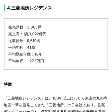
4.三菱地所レジデンス
発売戸数：3,365戸
売上高：1兆3,022億円
従業員数：9,619名
平均年齢：41歳
平均勤続年数：16年
平均年収：1,273万円
特徴
「三菱地所レジデンス」は、100年以上にわたり東京の丸の内
地区一帯を開発してきた「三菱地所」の子会社であり、住宅
ディベロッパーです。
住宅に関する用地取得から販売まで行