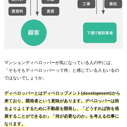
マンションディベロッパーが気になっている人の中には、
「そもそもディベロッパーって何」と感じている人もいるの
ではないでしょうか。
ディベロッパーとはディベロップメント(development)から
来ており、開発者という意味があります。デベロッパーは街
をよりよくするために不動産を開発し、「どうすれば街を発
展することができるか」「何が必要なのか」を考える仕事に
なります。