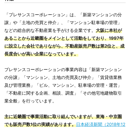
「プレサンスコーポレーション」は、「新築マンションの分
譲」や「土地の売買と仲介」、「マンション駐車場の管理」
などの総合的な不動産業を手がける企業です。
大阪に本社が
あることから近畿圏をメインとして活動をしており、1997年
に設立した会社でありながら、不動産販売戸数は第2位と、成
長度合いが高い企業になっています。
プレサンスコーポレーションの事業内容は「新築マンション
の分譲」「マンション、土地の売買及び仲介」「賃貸借業務
及び管理業務」「ビル、マンション、駐車場の管理・運営」
「不動産に関する企画、相談、調査」「その他宅地建物取引
業全般」を行っています。
主に近畿圏で事業活動に取り組んでいますが、東海・中京圏
でも販売戸数1位の実績があります。
日本経済新聞（2018年12