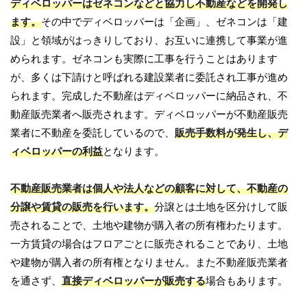
ディベロッパーはゼネコンなどと協力し不動産などを開発し
ます。
その中でディベロッパーは「企画」、ゼネコンは「建
設」と領域がはっきりしており、お互いに連携して事業が進
められます。ゼネコンも実際に工事を行うことはあります
が、多くは下請けと呼ばれる建設業者に委託され工事が進め
られます。完成した不動産はディベロッパーに納品され、不
動産販売業者へ販売されます。ディベロッパーが不動産販売
業者に不動産を委託しているので、
販売手数料が発生し、デ
ィベロッパーの利益
となります。
不動産販売業者は個人や法人などの顧客に対して、不動産の
分譲や賃貸の販売を行います。
分譲とは土地を区分けして販
売されることで、土地や建物が購入者の所有権わたります。
一方賃貸の場合はフロアごとに販売されることであり、土地
や建物が購入者の所有権となりません。また不動産販売業者
を通さず、
直接ディベロッパーが販売する
場合もあります。