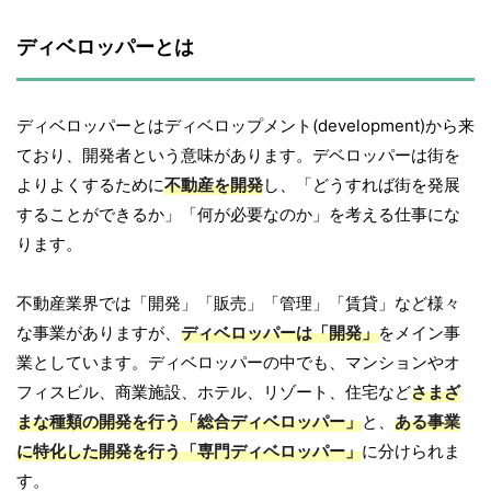
ディベロッパーとは
ディベロッパーとはディベロップメント(development)から来
ており、開発者という意味があります。デベロッパーは街を
よりよくするために
不動産を開発
し、「どうすれば街を発展
することができるか」「何が必要なのか」を考える仕事にな
ります。
不動産業界では「開発」「販売」「管理」「賃貸」など様々
な事業がありますが、
ディベロッパーは「開発」
をメイン事
業としています。ディベロッパーの中でも、マンションやオ
フィスビル、商業施設、ホテル、リゾート、住宅など
さまざ
まな種類の開発を行う「総合ディベロッパー」
と、
ある事業
に特化した開発を行う「専門ディベロッパー」
に分けられま
す。