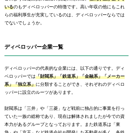
いる
のもディベロッパーの特徴です。高い年収の他にもこれ
らの福利厚生が充実しているのは、ディベロッパーならでは
でないでしょうか。
ディベロッパー企業一覧
ディベロッパーの代表的な企業には、以下の通りです。ディ
ベロッパーでは
「財閥系」「鉄道系」「金融系」「メーカー
系」「独立系」
に分類することができ、それぞれのディベロ
ッパーに設立のルーツがあります。
財閥系は「三井」や「三菱」など戦前に独占的に事業を行っ
ていた一族の総称であり、現在は解体されましたが今での資
本力があるグループとなっております。また鉄道系は「東
急」や「京王」など鉄道会社が開発した不動産が多く、各鉄