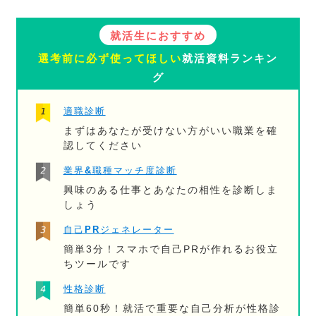
就活生におすすめ
選考前に必ず使ってほしい
就活資料ランキン
グ
適職診断
まずはあなたが受けない方がいい職業を確
認してください
業界&職種マッチ度診断
興味のある仕事とあなたの相性を診断しま
しょう
自己PRジェネレーター
簡単3分！スマホで自己PRが作れるお役立
ちツールです
性格診断
簡単60秒！就活で重要な自己分析が性格診