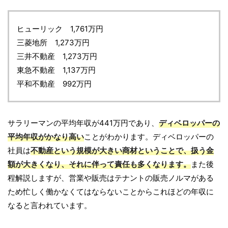
ヒューリック 1,761万円
三菱地所 1,273万円
三井不動産 1,273万円
東急不動産 1,137万円
平和不動産 992万円
サラリーマンの平均年収が441万円であり、
ディベロッパーの
平均年収がかなり高い
ことがわかります。ディベロッパーの
社員は
不動産という規模が大きい商材ということで、扱う金
額が大きくなり、それに伴って責任も多くなります。
また後
程解説しますが、営業や販売はテナントの販売ノルマがある
ため忙しく働かなくてはならないことからこれほどの年収に
なると言われています。