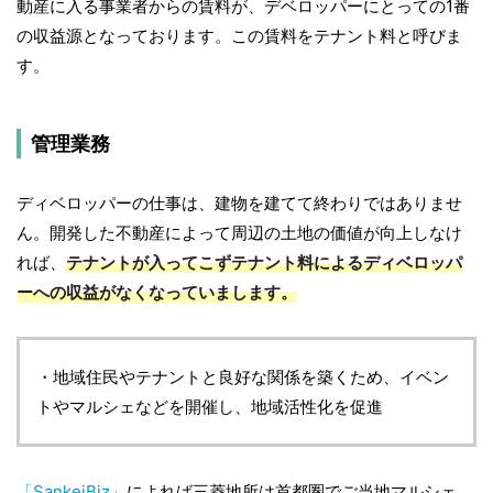
動産に入る事業者からの賃料が、デベロッパーにとっての1番
の収益源となっております。この賃料をテナント料と呼びま
す。
管理業務
ディベロッパーの仕事は、建物を建てて終わりではありませ
ん。開発した不動産によって周辺の土地の価値が向上しなけ
れば、
テナントが入ってこずテナント料によるディベロッパ
ーへの収益がなくなっていまします。
・地域住民やテナントと良好な関係を築くため、イベン
トやマルシェなどを開催し、地域活性化を促進
「SankeiBiz」
によれば三菱地所は首都圏でご当地マルシェ