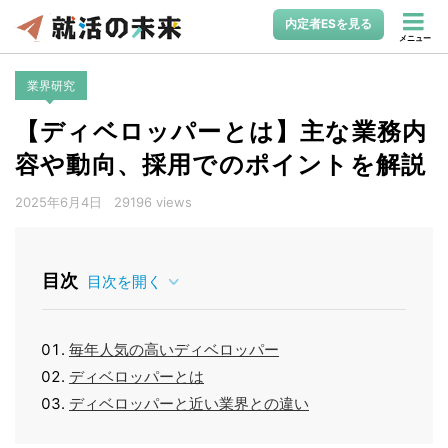
内定者ESを見る
メニュー
業界研究
【ディベロッパーとは】主な業務内
容や動向、採用でのポイントを解説
2025年6月4日
29196 views
目次
目次を開く
毎年人気の高いディベロッパー
ディベロッパーとは
ディベロッパーと近い業界との違い