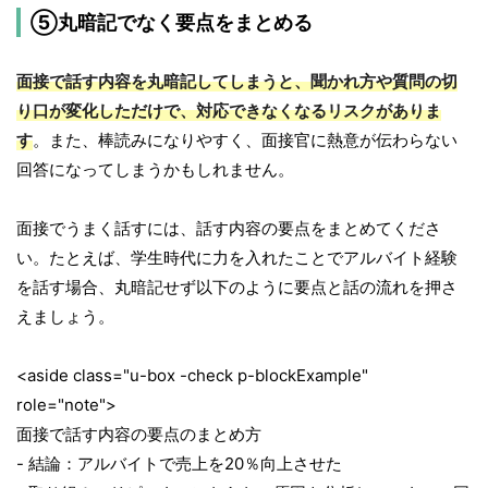
⑤丸暗記でなく要点をまとめる
面接で話す内容を丸暗記してしまうと、聞かれ方や質問の切
り口が変化しただけで、対応できなくなるリスクがありま
す
。また、棒読みになりやすく、面接官に熱意が伝わらない
回答になってしまうかもしれません。
面接でうまく話すには、話す内容の要点をまとめてくださ
い。たとえば、学生時代に力を入れたことでアルバイト経験
を話す場合、丸暗記せず以下のように要点と話の流れを押さ
えましょう。
<aside class="u-box -check p-blockExample"
role="note">
面接で話す内容の要点のまとめ方
- 結論：アルバイトで売上を20％向上させた