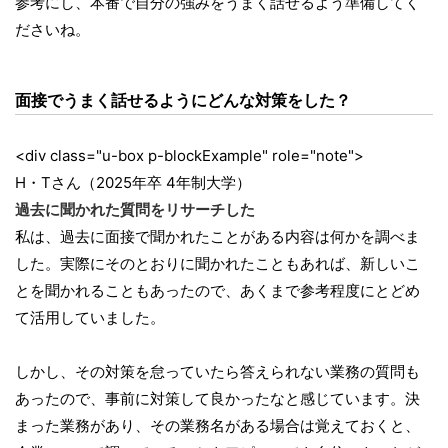
参考にし、本番で自分の強みをうまく話せるよう準備してく
ださいね。
面接でうまく話せるようにどんな対策をした？
<div class="u-box p-blockExample" role="note">
H・Tさん（2025年卒 4年制大学）
過去に聞かれた質問をリサーチした
私は、過去に面接で聞かれたことがある内容は何かを調べま
した。実際にそのとおりに聞かれたこともあれば、新しいこ
とを聞かれることもあったので、あくまで参考程度にとどめ
て活用していました。
しかし、その対策を怠っていたら答えられない業務の質問も
あったので、事前に対策して良かったなと感じています。決
まった業務があり、その業務名がある場合は覚えておくと、