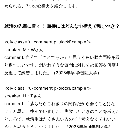
められる、3つの心構えを紹介します。
就活の先輩に聞く！ 面接にはどんな心構えで臨むべき？
<div class="u-comment p-blockExample">
speaker: M・Wさん
comment: 自分で「これでもか」と思うくらい脳内面接を繰
り返すことです。聞かれそうな質問に対しての回答を何度も
反復して練習しました。（2025年卒 学習院大学）
<div class="u-comment p-blockExample">
speaker: H・Tさん
comment: 「落ちたらこれきりの関係だから会うことはな
い」と思い、挑んでいました。失敗したときのことを考えた
ところで、就活生はたくさんいるので「考えなくてもいい
や」と思うようになりました。（2025年卒 4年制大学）