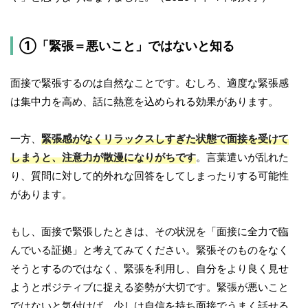
①「緊張＝悪いこと」ではないと知る
面接で緊張するのは自然なことです。むしろ、適度な緊張感
は集中力を高め、話に熱意を込められる効果があります。
一方、
緊張感がなくリラックスしすぎた状態で面接を受けて
しまうと、注意力が散漫になりがちです
。言葉遣いが乱れた
り、質問に対して的外れな回答をしてしまったりする可能性
があります。
もし、面接で緊張したときは、その状況を「面接に全力で臨
んでいる証拠」と考えてみてください。緊張そのものをなく
そうとするのではなく、緊張を利用し、自分をより良く見せ
ようとポジティブに捉える姿勢が大切です。緊張が悪いこと
ではないと気付けば、少しは自信を持ち面接でうまく話せる