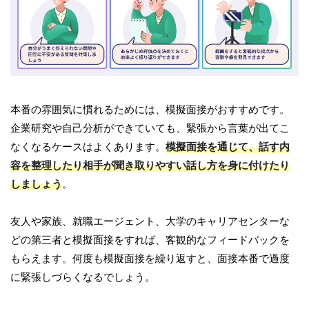
本番の雰囲気に慣れるためには、模擬面接がおすすめです。
企業研究や自己分析ができていても、緊張から言葉が出てこ
なくなるケースはよくあります。
模擬面接を通じて、話す内
容を整理したり相手が聞き取りやすい話し方を身に付けたり
しましょう
。
友人や家族、就職エージェント、大学のキャリアセンターな
どの第三者と模擬面接をすれば、客観的なフィードバックを
もらえます。何度も模擬面接を繰り返すと、面接本番で過度
に緊張しづらくなるでしょう。