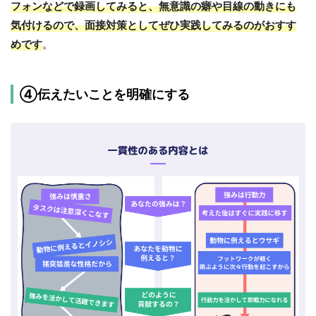
フォンなどで録画してみると、無意識の癖や目線の動きにも
気付けるので、面接対策としてぜひ実践してみるのがおすす
めです
。
④伝えたいことを明確にする