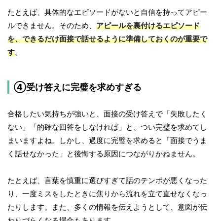
たとえば、具体的なエピソードがないと自信を持ってアピー
ルできません。そのため、
アピールを裏付けるエピソード
を、できるだけ面接で話せるように準備しておくのが重要で
す
。
④受け答えに完璧を求めすぎる
合格したい気持ちが強いと、面接の受け答えで「失敗したく
ない」「的確な回答をしなければ」と、つい完璧を求めてし
まいますよね。しかし、過度に完璧を求めると「面接でうま
く話せなかった」と後悔する原因につながりかねません。
たとえば、言葉を慎重に選びすぎて話のテンポが悪くなった
り、一度ミスをしたときに焦りから流れを立て直せなくなっ
たりします。また、多くの情報を伝えようとして、意図が伝
わりづらくなる場合もあります。