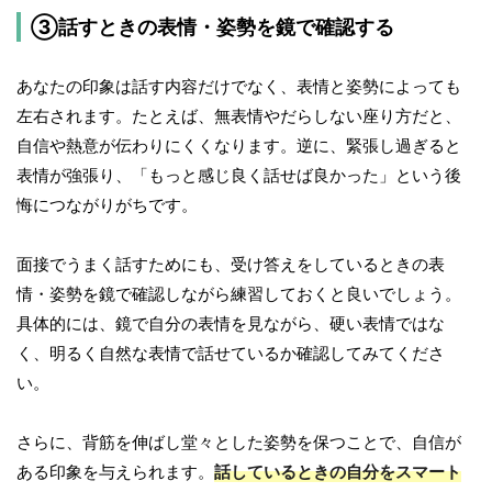
③話すときの表情・姿勢を鏡で確認する
あなたの印象は話す内容だけでなく、表情と姿勢によっても
左右されます。たとえば、無表情やだらしない座り方だと、
自信や熱意が伝わりにくくなります。逆に、緊張し過ぎると
表情が強張り、「もっと感じ良く話せば良かった」という後
悔につながりがちです。
面接でうまく話すためにも、受け答えをしているときの表
情・姿勢を鏡で確認しながら練習しておくと良いでしょう。
具体的には、鏡で自分の表情を見ながら、硬い表情ではな
く、明るく自然な表情で話せているか確認してみてくださ
い。
さらに、背筋を伸ばし堂々とした姿勢を保つことで、自信が
ある印象を与えられます。
話しているときの自分をスマート