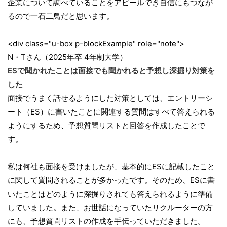
企業について調べていることをアピールでき自信にもつなが
るので一石二鳥だと思います。
<div class="u-box p-blockExample" role="note">
N・Tさん（2025年卒 4年制大学）
ESで聞かれたことは面接でも聞かれると予想し深掘り対策を
した
面接でうまく話せるようにした対策としては、エントリーシ
ート（ES）に書いたことに関連する質問はすべて答えられる
ようにするため、予想質問リストと回答を作成したことで
す。
私は何社も面接を受けましたが、基本的にESに記載したこと
に関して質問されることが多かったです。そのため、ESに書
いたことはどのように深掘りされても答えられるように準備
していました。また、お世話になっていたリクルーターの方
にも、予想質問リストの作成を手伝っていただきました。