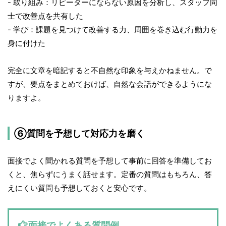
- 取り組み：リピーターにならない原因を分析し、スタッフ同
士で改善点を共有した
- 学び：課題を見つけて改善する力、周囲を巻き込む行動力を
身に付けた
完全に文章を暗記すると不自然な印象を与えかねません。で
すが、要点をまとめておけば、自然な会話ができるようにな
りますよ。
⑥質問を予想して対応力を磨く
面接でよく聞かれる質問を予想して事前に回答を準備してお
くと、焦らずにうまく話せます。定番の質問はもちろん、答
えにくい質問も予想しておくと安心です。
面接でよくある質問例