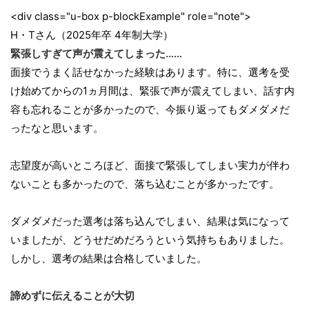
<div class="u-box p-blockExample" role="note">
H・Tさん（2025年卒 4年制大学）
緊張しすぎて声が震えてしまった……
面接でうまく話せなかった経験はあります。特に、選考を受
け始めてからの1ヵ月間は、緊張で声が震えてしまい、話す内
容も忘れることが多かったので、今振り返ってもダメダメだ
ったなと思います。
志望度が高いところほど、面接で緊張してしまい実力が伴わ
ないことも多かったので、落ち込むことが多かったです。
ダメダメだった選考は落ち込んでしまい、結果は気になって
いましたが、どうせだめだろうという気持ちもありました。
しかし、選考の結果は合格していました。
諦めずに伝えることが大切