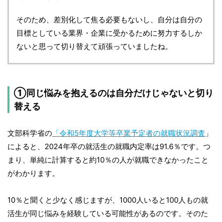
そのため、差別化して焦る必要もないし、自分は自分の
目標としている業界・企業に受かるために努力するしか
ないと思って切り替えて頑張っていましたね。
①同じ悩みを抱えるのは自分だけじゃないと切り
替える
文部科学省の
「令和5年度大学等卒業予定者の就職状況調査
」
によると、2024年卒の就活生の就職内定率は91.6％です。つ
まり、単純に計算すると約10％の人が就職できなかったこと
がわかります。
10％と聞くと少なく感じますが、1000人いると100人もの就
活生が同じ悩みを経験している可能性があるのです。そのた