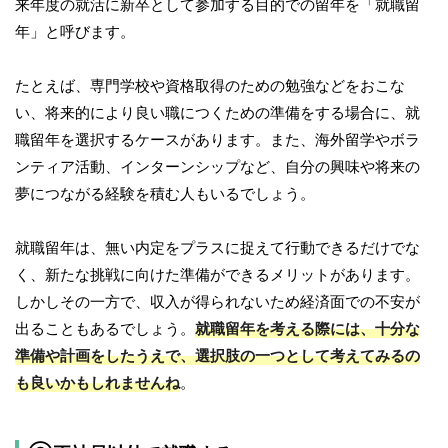
来年度の就活に新卒として参加する目的での留年を「就職留
年」と呼びます。
たとえば、専門学校や資格取得のための勉強などをおこな
い、将来的により良い職につくための準備をする場合に、就
職留年を選択するケースがあります。また、海外留学やボラ
ンティア活動、インターンシップなど、自分の興味や将来の
夢につながる経験を積む人もいるでしょう。
就職留年は、無い内定をプラスに捉えて行動できるだけでな
く、新たな挑戦に向けた準備ができるメリットがあります。
しかしその一方で、収入が得られないため経済面での不安が
出ることもあるでしょう。
就職留年を考える際には、十分な
準備や計画をしたうえで、選択肢の一つとして考えてみるの
も良いかもしれませんね
。