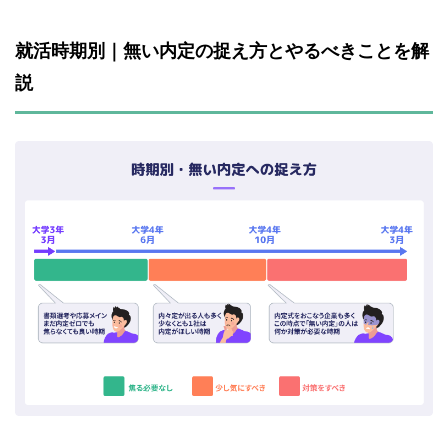
就活時期別｜無い内定の捉え方とやるべきことを解
説