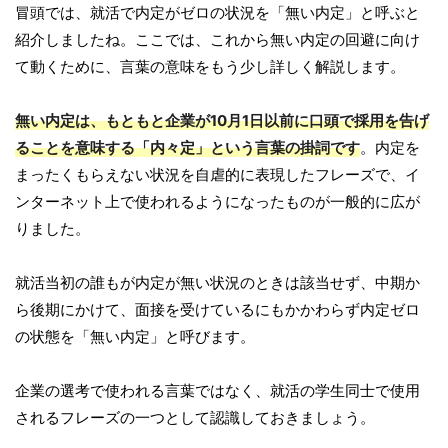
冒頭では、就活で内定がゼロの状況を「無い内定」と呼ぶと
紹介しましたね。ここでは、これから無い内定の回避に向け
て動くために、言葉の意味をもう少し詳しく解説します。
無い内定は、もともと企業が10月1日以前に口頭で採用を告げ
ることを意味する「内々定」という言葉の掛詞です
。内定を
まったくもらえない状況を自虐的に表現したフレーズで、イ
ンターネット上で使われるようになったものが一般的に広が
りました。
就活当初の誰もが内定が無い状況のときは該当せず、中期か
ら後期にかけて、面接を受けているにもかかわらず内定ゼロ
の状態を「無い内定」と呼びます。
企業の選考で使われる言葉ではなく、就活の学生同士で使用
されるフレーズの一つとして認識しておきましょう。