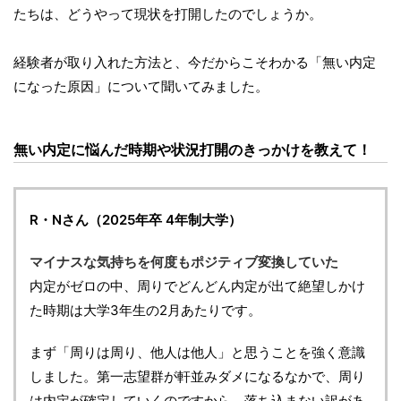
たちは、どうやって現状を打開したのでしょうか。
経験者が取り入れた方法と、今だからこそわかる「無い内定
になった原因」について聞いてみました。
無い内定に悩んだ時期や状況打開のきっかけを教えて！
R・Nさん（2025年卒 4年制大学）
マイナスな気持ちを何度もポジティブ変換していた
内定がゼロの中、周りでどんどん内定が出て絶望しかけ
た時期は大学3年生の2月あたりです。
まず「周りは周り、他人は他人」と思うことを強く意識
しました。第一志望群が軒並みダメになるなかで、周り
は内定が確定していくのですから、落ち込まない訳があ