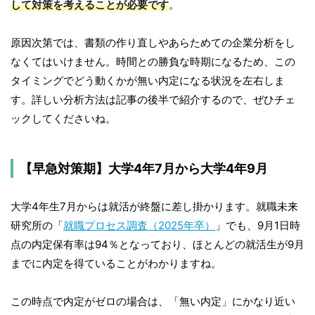
して対策を考えることが必要です
。
原因次第では、書類の作り直しやあらためての企業分析をし
なくてはいけません。時間との勝負な時期になるため、この
タイミングでどう動くかが無い内定になる状況を左右しま
す。詳しい分析方法は記事の後半で紹介するので、ぜひチェ
ックしてくださいね。
【早急対策期】大学4年7月から大学4年9月
大学4年生7月からは就活が終盤に差し掛かります。就職未来
研究所の「
就職プロセス調査（2025年卒）
」でも、9月1日時
点の内定保有率は94％となっており、ほとんどの就活生が9月
までに内定を得ていることがわかりますね。
この時点で内定がゼロの場合は、「無い内定」にかなり近い