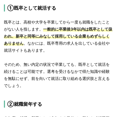
①既卒として就活する
既卒とは、高校や大学を卒業してから一度も就職をしたこと
がない人を指します。
一般的に卒業後3年以内は既卒として扱
われ、新卒と同等にみなして採用している企業もめずらしく
ありません
。なかには、既卒専用の求人を出している会社や
就活サイトもあります。
そのため、無い内定の状況で卒業しても、既卒として就活を
続けることは可能です。選考を受けるなかで得た知識や経験
を無駄にせず、前を向いて就活に取り組める選択肢と言える
でしょう。
②就職留年する