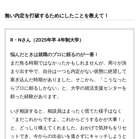
無い内定を打破するためにしたことを教えて！
R・Nさん（2025年卒 4年制大学）
悩んだときは就職のプロに頼るのが一番！
まだ焦る時期ではなかったかもしれませんが、周りが決
まり出す中で、自分は一つも内定がない状態に絶望して
塞ぎ込んだ時期がありました。そこから、「こうなった
らプロに頼るしかない」と、大学の就活支援センターを
頼った経験があります。
いざ相談すると、相談員はまったく慌てた様子はなく
「まだこれからですよ。これからどうするかが大事！」
と、どっしり構えてくれました。おかげで気持ちをリセ
ットでき、今からの出会いを逃さずにキャッチしようと