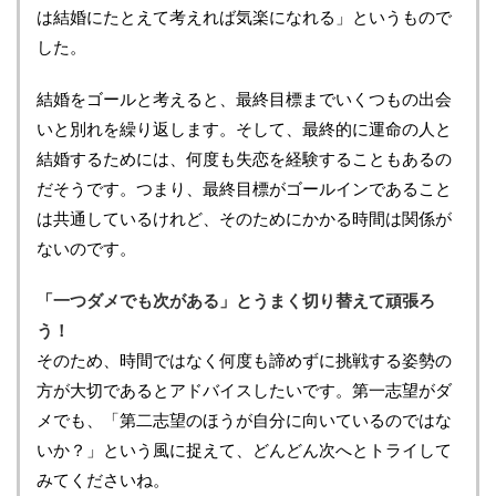
は結婚にたとえて考えれば気楽になれる」というもので
した。
結婚をゴールと考えると、最終目標までいくつもの出会
いと別れを繰り返します。そして、最終的に運命の人と
結婚するためには、何度も失恋を経験することもあるの
だそうです。つまり、最終目標がゴールインであること
は共通しているけれど、そのためにかかる時間は関係が
ないのです。
「一つダメでも次がある」とうまく切り替えて頑張ろ
う！
そのため、時間ではなく何度も諦めずに挑戦する姿勢の
方が大切であるとアドバイスしたいです。第一志望がダ
メでも、「第二志望のほうが自分に向いているのではな
いか？」という風に捉えて、どんどん次へとトライして
みてくださいね。