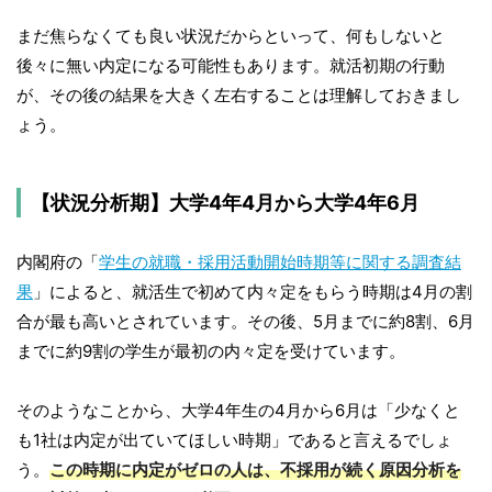
まだ焦らなくても良い状況だからといって、何もしないと
後々に無い内定になる可能性もあります。就活初期の行動
が、その後の結果を大きく左右することは理解しておきまし
ょう。
【状況分析期】大学4年4月から大学4年6月
内閣府の「
学生の就職・採用活動開始時期等に関する調査結
果
」によると、就活生で初めて内々定をもらう時期は4月の割
合が最も高いとされています。その後、5月までに約8割、6月
までに約9割の学生が最初の内々定を受けています。
そのようなことから、大学4年生の4月から6月は「少なくと
も1社は内定が出ていてほしい時期」であると言えるでしょ
う。
この時期に内定がゼロの人は、不採用が続く原因分析を