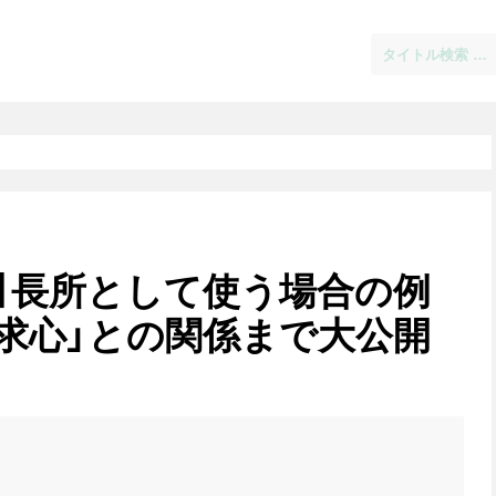
】長所として使う場合の例
求心」との関係まで大公開