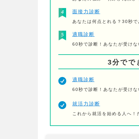
面接力診断
あなたは何点とれる？30秒
適職診断
60秒で診断！あなたが受け
3分でで
適職診断
60秒で診断！あなたが受け
就活力診断
これから就活を始める人へ！