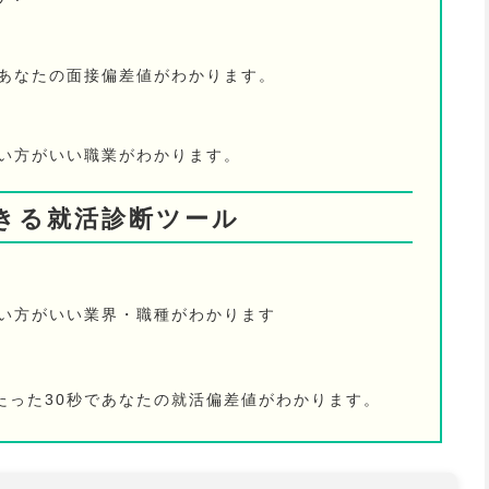
であなたの面接偏差値がわかります。
ない方がいい職業がわかります。
きる就活診断ツール
ない方がいい業界・職種がわかります
たった30秒であなたの就活偏差値がわかります。