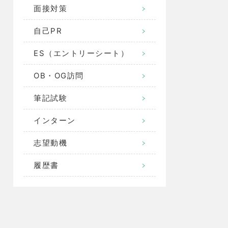
面接対策
自己PR
ES（エントリーシート）
OB・OG訪問
筆記試験
インターン
志望動機
履歴書