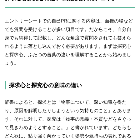
エントリーシートでの自己PRに関する内容は、面接の場など
でも質問を受けることが多い項目です。だからこそ、自分自
身でも納得して記載し、どんな角度で質問をされても答えら
れるように落とし込んでおく必要があります。まずは探究心
と探求心、ふたつの言葉の違いを理解することから始めまし
ょう。
探求心と探究心の意味の違い
辞書によると、探求とは「物事について、深い知識を得た
り、原因を解明したりしようという気持ちのこと」とありま
す。それに対して、探究は「物事の意義・本質などをさぐっ
て見きわめようとすること。」と書かれています。どちらも
どん欲に、粘り強く向かっていく姿勢や気持ちの表れである