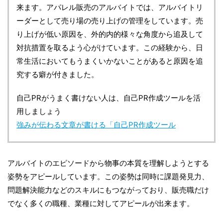
来ます。アパレル販売のアルバイトでは、アルバイトリ
ーダーとして売り場の売り上げの管理をしています。売
り上げが低い原因を、外的内的様々な角度から追及して
対抗措置を取るよう心がけています。この経験から、日
常生活においてもうまくいかないことがあると原因を追
究する癖が付きました。
自己PRがうまく書けない人は、自己PR作成ツールを活
用しましょう
強みが伝わる文章が書ける「自己PR作成ツール
アルバイトのエピソードから物事の本質を理解しようとする
姿勢をアピールしています。この姿勢は同時に課題発見力、
問題解決能力などのスキルにもつながっており、販売職だけ
でなく多くの職種、業種に対してアピールが出来ます。