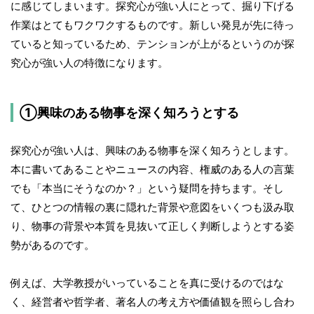
に感じてしまいます。探究心が強い人にとって、掘り下げる
作業はとてもワクワクするものです。新しい発見が先に待っ
ていると知っているため、テンションが上がるというのが探
究心が強い人の特徴になります。
①興味のある物事を深く知ろうとする
探究心が強い人は、興味のある物事を深く知ろうとします。
本に書いてあることやニュースの内容、権威のある人の言葉
でも「本当にそうなのか？」という疑問を持ちます。そし
て、ひとつの情報の裏に隠れた背景や意図をいくつも汲み取
り、物事の背景や本質を見抜いて正しく判断しようとする姿
勢があるのです。
例えば、大学教授がいっていることを真に受けるのではな
く、経営者や哲学者、著名人の考え方や価値観を照らし合わ