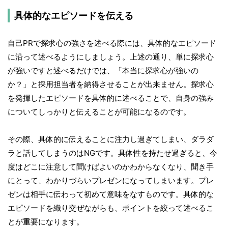
具体的なエピソードを伝える
自己PRで探求心の強さを述べる際には、具体的なエピソード
に沿って述べるようにしましょう。上述の通り、単に探求心
が強いですと述べるだけでは、「本当に探求心が強いの
か？」と採用担当者を納得させることが出来ません。探求心
を発揮したエピソードを具体的に述べることで、自身の強み
についてしっかりと伝えることが可能になるのです。
その際、具体的に伝えることに注力し過ぎてしまい、ダラダ
ラと話してしまうのはNGです。具体性を持たせ過ぎると、今
度はどこに注意して聞けばよいのかわからなくなり、聞き手
にとって、わかりづらいプレゼンになってしまいます。プレ
ゼンは相手に伝わって初めて意味をなすものです。具体的な
エピソードを織り交ぜながらも、ポイントを絞って述べるこ
とが重要になります。