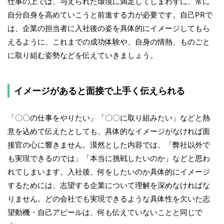
仕事の上では、与えられた環境に満足してしまわずに、常に
自分自身を高めていこうと前進する力が必要です。自己PRで
は、企業の担当者に入社後の姿を具体的にイメージしてもら
えるように、これまでの成功体験や、自身の情熱、ものごと
に取り組む姿勢などを伝えていきましょう。
イメージがあると面接で上手く伝えられる
「〇〇の仕事をやりたい」「〇〇に取り組みたい」などと熱
意を込めて伝えたとしても、具体的なイメージがなければ面
接官の心に響きません。漠然とした内容では、「弊社以外で
も実現できるのでは」「本当に挑戦したいのか」などと思わ
れてしまいます。入社後、何をしたいのか具体的にイメージ
するためには、志望する企業について理解を深めなければな
りません。どの会社でも実現できるような具体性を欠いた志
望動機・自己アピールは、何も伝えていないことと同じで