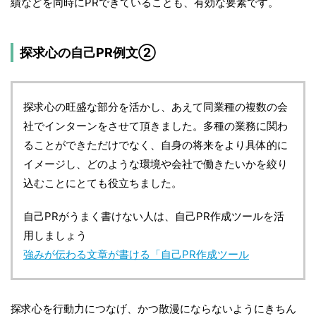
績などを同時にPRできていることも、有効な要素です。
探求心の自己PR例文②
探求心の旺盛な部分を活かし、あえて同業種の複数の会
社でインターンをさせて頂きました。多種の業務に関わ
ることができただけでなく、自身の将来をより具体的に
イメージし、どのような環境や会社で働きたいかを絞り
込むことにとても役立ちました。
自己PRがうまく書けない人は、自己PR作成ツールを活
用しましょう
強みが伝わる文章が書ける「自己PR作成ツール
探求心を行動力につなげ、かつ散漫にならないようにきちん