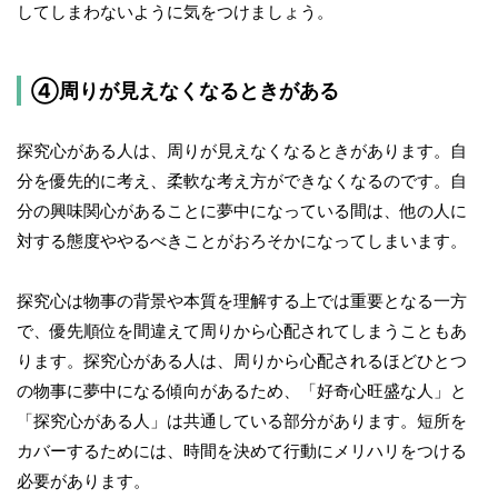
してしまわないように気をつけましょう。
④周りが見えなくなるときがある
探究心がある人は、周りが見えなくなるときがあります。自
分を優先的に考え、柔軟な考え方ができなくなるのです。自
分の興味関心があることに夢中になっている間は、他の人に
対する態度ややるべきことがおろそかになってしまいます。
探究心は物事の背景や本質を理解する上では重要となる一方
で、優先順位を間違えて周りから心配されてしまうこともあ
ります。探究心がある人は、周りから心配されるほどひとつ
の物事に夢中になる傾向があるため、「好奇心旺盛な人」と
「探究心がある人」は共通している部分があります。短所を
カバーするためには、時間を決めて行動にメリハリをつける
必要があります。