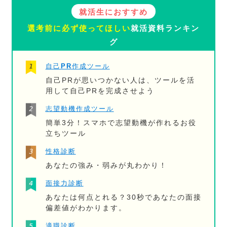
就活生におすすめ
選考前に必ず使ってほしい
就活資料ランキン
グ
自己PR作成ツール
自己PRが思いつかない人は、ツールを活
用して自己PRを完成させよう
志望動機作成ツール
簡単3分！スマホで志望動機が作れるお役
立ちツール
性格診断
あなたの強み・弱みが丸わかり！
面接力診断
あなたは何点とれる？30秒であなたの面接
偏差値がわかります。
適職診断