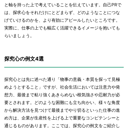
と軸を持った上で考えていることを伝えています。自己PRで
は、探求心をそれだけにとどまらず、どのようなことにつな
げていけるのかを、より有効にアピールしたいところです。
実際に、仕事の上でも幅広く活躍できるイメージを抱いても
らいましょう。
探究心の例文4選
探究心とは先に述べた通り「物事の意義・本質を探って見極
めようとすること」ですが、社会生活においては注意力や発
想力、最後まで粘り強くあきらめない根気強さや忍耐力が必
要とされます。どのような困難にも立ち向かい、様々な角度
から解決方法を見つけて最後までやり切るといった仕事の進
め方は、企業が生産性を上げる上で重要なコンピテンシーと
通じるものがあります。ここでは、探究心の例文をご紹介し