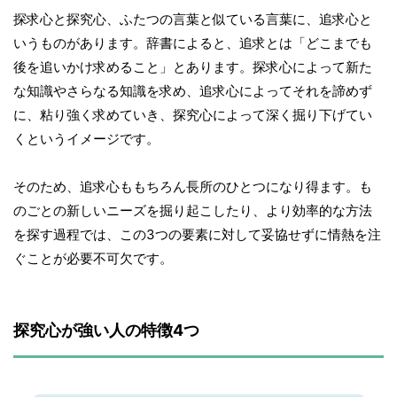
探求心と探究心、ふたつの言葉と似ている言葉に、追求心と
いうものがあります。辞書によると、追求とは「どこまでも
後を追いかけ求めること」とあります。探求心によって新た
な知識やさらなる知識を求め、追求心によってそれを諦めず
に、粘り強く求めていき、探究心によって深く掘り下げてい
くというイメージです。
そのため、追求心ももちろん長所のひとつになり得ます。も
のごとの新しいニーズを掘り起こしたり、より効率的な方法
を探す過程では、この3つの要素に対して妥協せずに情熱を注
ぐことが必要不可欠です。
探究心が強い人の特徴4つ