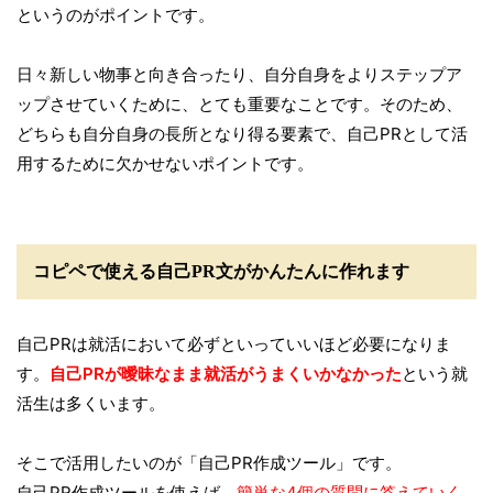
というのがポイントです。
日々新しい物事と向き合ったり、自分自身をよりステップア
ップさせていくために、とても重要なことです。そのため、
どちらも自分自身の長所となり得る要素で、自己PRとして活
用するために欠かせないポイントです。
コピペで使える自己PR文がかんたんに作れます
自己PRは就活において必ずといっていいほど必要になりま
す。
自己PRが曖昧なまま就活がうまくいかなかった
という就
活生は多くいます。
そこで活用したいのが「自己PR作成ツール」です。
自己PR作成ツールを使えば、
簡単な4個の質問に答えていく