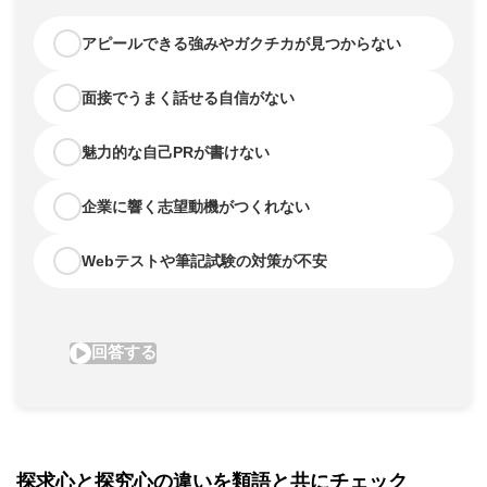
探求心と探究心の違いを類語と共にチェック