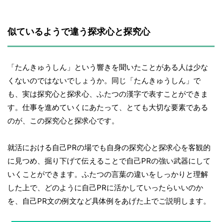
似ているようで違う探求心と探究心
「たんきゅうしん」という響きを聞いたことがある人は少な
くないのではないでしょうか。同じ「たんきゅうしん」で
も、実は探究心と探求心、ふたつの漢字で表すことができま
す。仕事を進めていくにあたって、とても大切な要素である
のが、この探究心と探求心です。
就活における自己PRの場でも自身の探究心と探求心を客観的
に見つめ、掘り下げて伝えることで自己PRの強い武器にして
いくことができます。ふたつの言葉の違いをしっかりと理解
した上で、どのように自己PRに活かしていったらいいのか
を、自己PR文の例文など具体例をあげた上でご説明します。