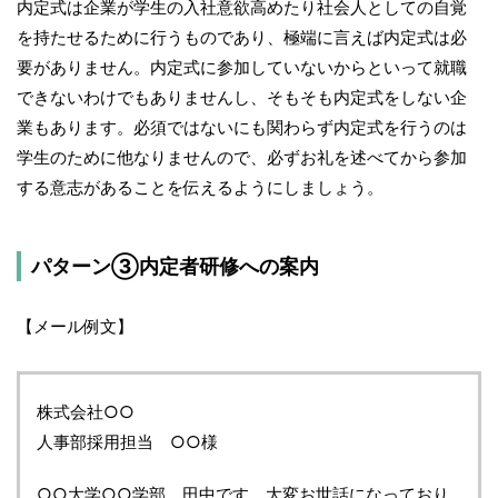
内定式は企業が学生の入社意欲高めたり社会人としての自覚
を持たせるために行うものであり、極端に言えば内定式は必
要がありません。内定式に参加していないからといって就職
できないわけでもありませんし、そもそも内定式をしない企
業もあります。必須ではないにも関わらず内定式を行うのは
学生のために他なりませんので、必ずお礼を述べてから参加
する意志があることを伝えるようにしましょう。
パターン③内定者研修への案内
【メール例文】
株式会社○○
人事部採用担当 ○○様
○○大学○○学部 田中です。大変お世話になっており