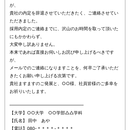
が、
貴社の内定を辞退させていただきたく、ご連絡させてい
ただきました。
採用内定のご連絡までに、沢山のお時間を取って頂いた
にもかかわらず、
大変申し訳ありません。
本来であれば直接お伺いしお詫び申し上げるべきです
が、
メールでのご連絡になりますことを、何卒ご了承いただ
きたくお願い申し上げる次第です。
貴社ますますのご発展と、○○様、社員皆様のご多幸を
お祈りいたします。
―――――――――――――――――
【大学】○○大学 ○○学部△△学科
【氏名】 田中 あや
【電話】080-＊＊＊＊-＊＊＊＊