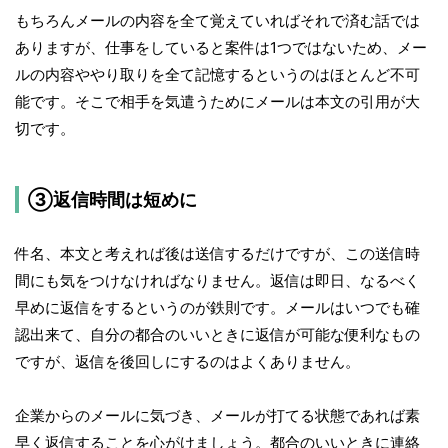
もちろんメールの内容を全て覚えていればそれで済む話では
ありますが、仕事をしていると案件は1つではないため、メー
ルの内容ややり取りを全て記憶するというのはほとんど不可
能です。そこで相手を気遣うためにメールは本文の引用が大
切です。
③返信時間は短めに
件名、本文と考えれば後は送信するだけですが、この送信時
間にも気をつけなければなりません。返信は即日、なるべく
早めに返信をするというのが鉄則です。メールはいつでも確
認出来て、自分の都合のいいときに返信が可能な便利なもの
ですが、返信を後回しにするのはよくありません。
企業からのメールに気づき、メールが打てる状態であれば素
早く返信することを心がけましょう。都合のいいときに連絡