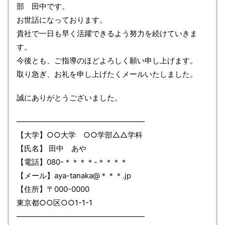
部 田中です。
お世話になっております。
貴社で一日も早く活躍できるよう努力を続けていきま
す。
今後とも、ご指導のほどよろしく願い申し上げます。
取り急ぎ、お礼を申し上げたくメールいたしました。
誠にありがとうございました。
―――――――――――――――――
【大学】○○大学 ○○学部△△学科
【氏名】 田中 あや
【電話】080-＊＊＊＊-＊＊＊＊
【メール】aya-tanaka@＊＊＊.jp
【住所】〒000-0000
東京都○○区○○1-1-1
―――――――――――――――――