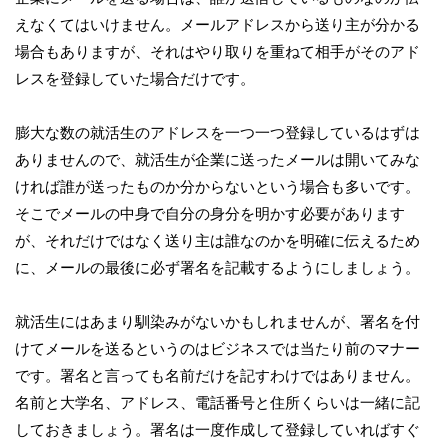
えなくてはいけません。メールアドレスから送り主が分かる
場合もありますが、それはやり取りを重ねて相手がそのアド
レスを登録していた場合だけです。
膨大な数の就活生のアドレスを一つ一つ登録しているはずは
ありませんので、就活生が企業に送ったメールは開いてみな
ければ誰が送ったものか分からないという場合も多いです。
そこでメールの中身で自分の身分を明かす必要があります
が、それだけではなく送り主は誰なのかを明確に伝えるため
に、メールの最後に必ず署名を記載するようにしましょう。
就活生にはあまり馴染みがないかもしれませんが、署名を付
けてメールを送るというのはビジネスでは当たり前のマナー
です。署名と言っても名前だけを記すわけではありません。
名前と大学名、アドレス、電話番号と住所くらいは一緒に記
しておきましょう。署名は一度作成して登録していればすぐ