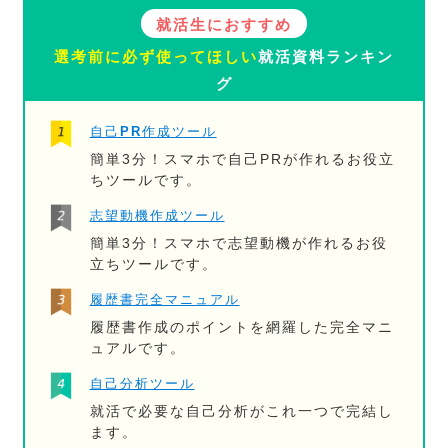
就活生におすすめ
選考前に必ず使ってほしい
就活資料ランキン
グ
自己PR作成ツール
簡単3分！スマホで自己PRが作れるお役立
ちツールです。
志望動機作成ツール
簡単3分！スマホで志望動機が作れるお役
立ちツールです。
履歴書完全マニュアル
履歴書作成のポイントを網羅した完全マニ
ュアルです。
自己分析ツール
就活で必要な自己分析がこれ一つで完結し
ます。