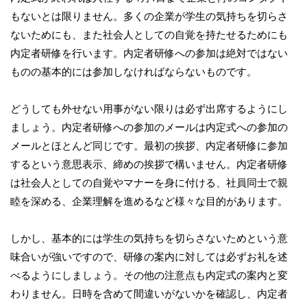
もないとは限りません。多くの企業が学生の気持ちを切らさ
ないためにも、また社会人としての自覚を持たせるためにも
内定者研修を行います。内定者研修への参加は絶対ではない
ものの基本的には参加しなければならないものです。
どうしても外せない用事がない限りは必ず出席するようにし
ましょう。内定者研修への参加のメールは内定式への参加の
メールとほとんど同じです。最初の挨拶、内定者研修に参加
するという意思表示、締めの挨拶で構いません。内定者研修
は社会人としての自覚やマナーを身に付ける、社員同士で親
睦を深める、企業理解を進めるなど様々な目的があります。
しかし、基本的には学生の気持ちを切らさないためという意
味合いが強いですので、研修の案内に対しては必ずお礼を述
べるようにしましょう。その他の注意点も内定式の案内と変
わりません。日時を含めて間違いがないかを確認し、内定者