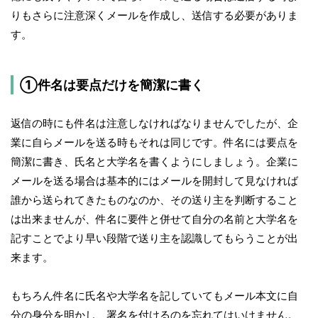
りもさらに注意深くメールを作成し、送信する必要がありま
す。
①件名は要点だけを簡潔に書く
返信の時にも件名は注意しなければなりませんでしたが、企
業に自らメールを送る時もそれは同じです。件名には要点を
簡潔に書き、氏名と大学名を書くようにしましょう。企業に
メールを送る場合は基本的にはメールを開封して見なければ
誰から送られてきたものなのか、その送り主を判断すること
は出来ませんが、件名に要件と併せて自分の名前と大学名を
記すことでより早い段階で送り主を認識してもらうことが出
来ます。
もちろん件名に氏名や大学名を記していてもメール本文に自
分の身分を明かし、署名を付けるのを忘れてはいけません。