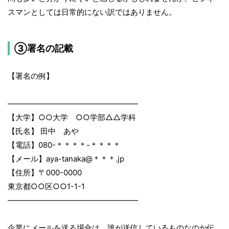
スマンとしては日常的にない訳ではありません。
③署名の記載
【署名の例】
―――――――――――――――――
【大学】○○大学 ○○学部△△学科
【氏名】 田中 あや
【電話】080-＊＊＊＊-＊＊＊＊
【メール】aya-tanaka@＊＊＊.jp
【住所】〒000-0000
東京都○○区○○1-1-1
―――――――――――――――――
企業にメールを送る場合は、誰が送信しているものなのか伝