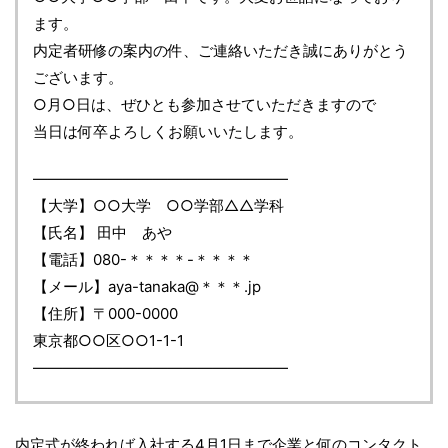
ます。
内定者研修の案内の件、ご連絡いただき誠にありがとう
ございます。
○月○日は、ぜひとも参加させていただきますので
当日は何卒よろしくお願いいたします。
―――――――――――――――――
【大学】○○大学 ○○学部△△学科
【氏名】 田中 あや
【電話】080-＊＊＊＊-＊＊＊＊
【メール】aya-tanaka@＊＊＊.jp
【住所】〒000-0000
東京都○○区○○1-1-1
―――――――――――――――――
内定式が終われば入社する4月1日まで企業と何のコンタクト