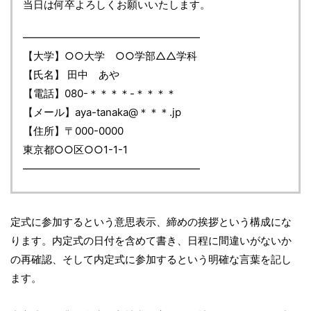
当日は何卒よろしくお願いいたします。
―――――――――――――――――
【大学】○○大学 ○○学部△△学科
【氏名】 田中 あや
【電話】080-＊＊＊＊-＊＊＊＊
【メール】aya-tanaka@＊＊＊.jp
【住所】〒000-0000
東京都○○区○○1-1-1
―――――――――――――――――
定式に参加するという意思表示、締めの挨拶という構成にな
ります。内定式の日付を含めて書き、日程に間違いがないか
の再確認、そして内定式に参加するという明確な言葉を記し
ます。