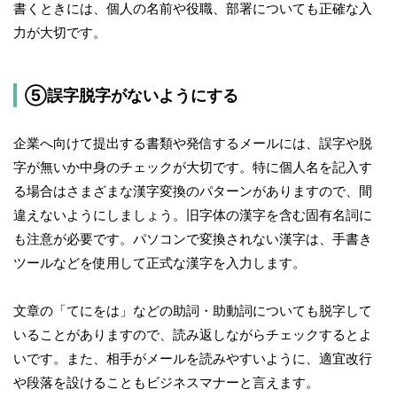
書くときには、個人の名前や役職、部署についても正確な入
力が大切です。
⑤誤字脱字がないようにする
企業へ向けて提出する書類や発信するメールには、誤字や脱
字が無いか中身のチェックが大切です。特に個人名を記入す
る場合はさまざまな漢字変換のパターンがありますので、間
違えないようにしましょう。旧字体の漢字を含む固有名詞に
も注意が必要です。パソコンで変換されない漢字は、手書き
ツールなどを使用して正式な漢字を入力します。
文章の「てにをは」などの助詞・助動詞についても脱字して
いることがありますので、読み返しながらチェックするとよ
いです。また、相手がメールを読みやすいように、適宜改行
や段落を設けることもビジネスマナーと言えます。