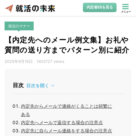
内定者ESを見る
メニュー
就活のマナー
【内定先へのメール例文集】お礼や
質問の送り方までパターン別に紹介
2025年9月16日
1403727 views
目次
目次を開く
内定先からメールで連絡がくることは頻繁に
ある
内定先へメールで返信する場合の注意点
内定先に自らメール連絡をする場合の注意点