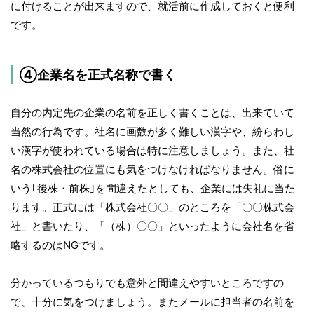
に付けることが出来ますので、就活前に作成しておくと便利
です。
④企業名を正式名称で書く
自分の内定先の企業の名前を正しく書くことは、出来ていて
当然の行為です。社名に画数が多く難しい漢字や、紛らわし
い漢字が使われている場合は特に注意しましょう。また、社
名の株式会社の位置にも気をつけなければなりません。俗に
いう｢後株・前株｣を間違えたとしても、企業には失礼に当た
ります。正式には「株式会社〇〇」のところを「〇〇株式会
社」と書いたり、「（株）〇〇」といったように会社名を省
略するのはNGです。
分かっているつもりでも意外と間違えやすいところですの
で、十分に気をつけましょう。またメールに担当者の名前を