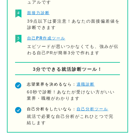
ュアルです
面接力診断
39点以下は要注意！あなたの面接偏差値を
診断できます
自己PR作成ツール
エピソードが思いつかなくても、強みが伝
わる自己PRが簡単3分で作れます
3分でできる就活診断ツール！
志望業界を決めるなら：
適職診断
60秒で診断！あなたが受けない方がいい
業界・職種がわかります
自己分析をしたいなら：
自己分析ツール
就活で必要な自己分析がこれひとつで完
結します