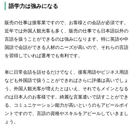
語学力は強みになる
販売の仕事は接客業ですので、お客様との会話が必須です。
近年では外国人観光客も多く、販売の仕事でも日本語以外の
言語を扱うことができるのは強みになります。特に英語や中
国語で会話ができる人材のニーズが高いので、それらの言語
を習得していれば選考でも有利です。
単に日常会話を話せるだけでなく、接客用語やビジネス用語
なども外国語で扱うことができればさらに評価は高いでしょ
う。外国人観光客が増えたとはいえ、それでもメインとなる
のは日本人のお客様です。綺麗な言葉遣いで話すことができ
る、コミュニケーション能力が高いというのもアピールポイ
ントですので、言語の資格やスキルをアピールしていきまし
ょう。