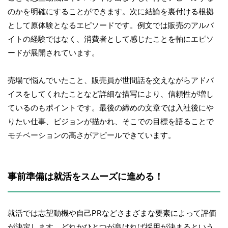
のかを明確にすることができます。次に結論を裏付ける根拠
として原体験となるエピソードです。例文では販売のアルバ
イトの経験ではなく、消費者として感じたことを軸にエピソ
ードが展開されています。
売場で悩んでいたこと、販売員が世間話を交えながらアドバ
イスをしてくれたことなど詳細な描写により、信頼性が増し
ているのもポイントです。最後の締めの文章では入社後にや
りたい仕事、ビジョンが描かれ、そこでの目標を語ることで
モチベーションの高さがアピールできています。
事前準備は就活をスムーズに進める！
就活では志望動機や自己PRなどさまざまな要素によって評価
が決定します。どれかひとつが良ければ採用が決まるという