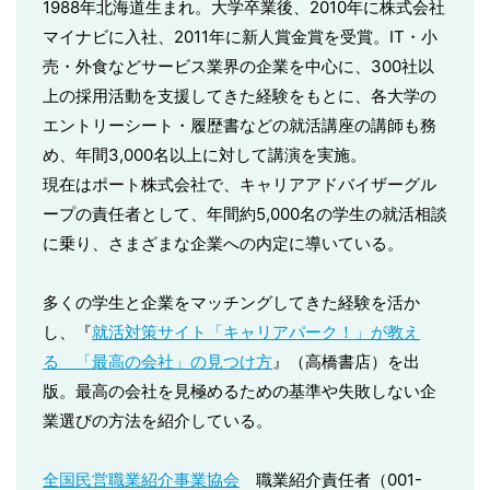
1988年北海道生まれ。大学卒業後、2010年に株式会社
マイナビに入社、2011年に新人賞金賞を受賞。IT・小
売・外食などサービス業界の企業を中心に、300社以
上の採用活動を支援してきた経験をもとに、各大学の
エントリーシート・履歴書などの就活講座の講師も務
め、年間3,000名以上に対して講演を実施。
現在はポート株式会社で、キャリアアドバイザーグル
ープの責任者として、年間約5,000名の学生の就活相談
に乗り、さまざまな企業への内定に導いている。
多くの学生と企業をマッチングしてきた経験を活か
し、『
就活対策サイト「キャリアパーク！」が教え
る 「最高の会社」の見つけ方
』（高橋書店）を出
版。最高の会社を見極めるための基準や失敗しない企
業選びの方法を紹介している。
全国民営職業紹介事業協会
職業紹介責任者（001-