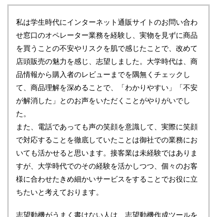
私は学生時代にインターネット通販サイトのお問い合わ
せ窓口のオペレーター業務を経験し、実物を見ずに商品
を買うことの不安やリスクを肌で感じたことで、改めて
店頭販売の魅力を感じ、志望しました。大学時代は、商
品情報から購入者のレビューまでを隅無くチェックし
て、商品理解を深めることで、「わかりやすい」「不安
が解消した」とのお声をいただくことがやりがいでし
た。
また、電話であっても声の笑顔を意識して、実際に笑顔
で対応することを徹底していたことは御社での業務にお
いても活かせると思います。接客業は未経験ではありま
すが、大学時代でのその経験を活かしつつ、個々のお客
様に合わせたきめ細かいサービスをすることでお役に立
ちたいと考えております。
志望動機がうまく書けない人は、志望動機作成ツールを