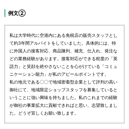
例文②
私は大学時代に空港内にある免税店の販売スタッフとし
て約3年間アルバイトをしていました。具体的には、特
に外国人の接客対応、商品陳列、補充、仕入れ、発注な
どの業務経験があります。接客対応ができる程度の「英
語力」と笑顔を絶やさないことを心がけている「コミュ
ニケーション能力」が私のアピールポイントです。
私の地元である〇〇で地域密着型企業として評判の高い
御社にて、地域限定ショップスタッフを募集していると
いうことに強い興味を持ちました。私のこれまでの経験
が御社の事業拡大に貢献できればと思い、志望致しまし
た。どうぞ宜しくお願い致します。