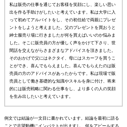
私は販売の仕事を通じてお客様を笑顔にし、楽しい思い
出を作る手助けがしたいと考えています。私は大学に入
って初めてアルバイトをし、その初任給で両親にプレゼ
ントをしようと考えました。父のプレゼントを買おうと
紳士服売り場に行きましたが何を買えばいいのか悩みま
した。そこに販売員の方が優しく声をかけて下さり、世
間話を交えながらさまざまなアドバイスを頂きました。
そのおかげで父にはネクタイ、母にはスカーフを買うこ
とができ、喜んでもらえました。喜んでもらえたのは販
売員の方のアドバイスがあったからです。私は現場で販
売員として働き基礎的な知識やスキルを身に付け、将来
的には販売戦略に関わる仕事をし、より多くの人の笑顔
を生み出したいと考えています。
例文では結論が一文目に書かれています。結論を最初に語る
ことで志望動機にインパクトが出ますし、何をアピールする