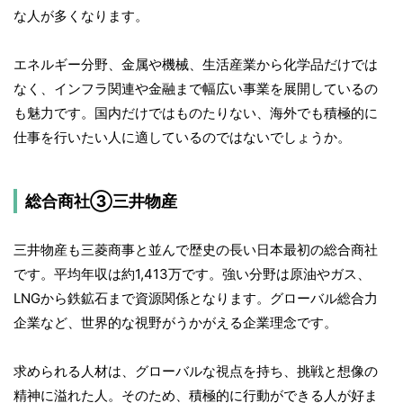
な人が多くなります。
エネルギー分野、金属や機械、生活産業から化学品だけでは
なく、インフラ関連や金融まで幅広い事業を展開しているの
も魅力です。国内だけではものたりない、海外でも積極的に
仕事を行いたい人に適しているのではないでしょうか。
総合商社③三井物産
三井物産も三菱商事と並んで歴史の長い日本最初の総合商社
です。平均年収は約1,413万です。強い分野は原油やガス、
LNGから鉄鉱石まで資源関係となります。グローバル総合力
企業など、世界的な視野がうかがえる企業理念です。
求められる人材は、グローバルな視点を持ち、挑戦と想像の
精神に溢れた人。そのため、積極的に行動ができる人が好ま