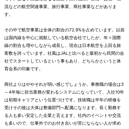
流などの航空関連事業、旅行事業、商社事業などがありま
す。
その中で航空事業は全体の割合の72.9%を占めています。以前
は国内線を中心に就航している航空会社でしたが、年々国際
線の割合も増やしながら成長し、現在は日本航空を上回る旅
客数を誇っています。社風はJALと比べると最初から民間の会
社でスタートしているという事もあり、どちらかというと体
育会系の印象です。
商社よりはややそれが弱い感じでしょうか。事務職の場合は3
～4年毎に担当業務が変わるシステムになっていて、入社10年
は初期キャリアという位置づけです。技術職は半年の研修を
受けその後は大体は整備部門へ配属になります。長く勤務す
る人も多い安定した企業と言えます。社内のイベントや交流
も多いので、仕事外でのお付き合いが苦にならない人が求め