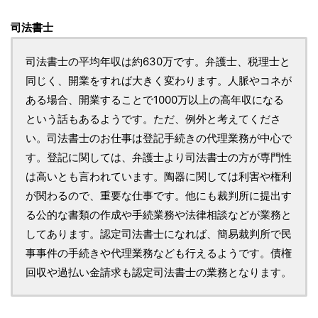
司法書士
司法書士の平均年収は約630万です。弁護士、税理士と
同じく、開業をすれば大きく変わります。人脈やコネが
ある場合、開業することで1000万以上の高年収になる
という話もあるようです。ただ、例外と考えてくださ
い。司法書士のお仕事は登記手続きの代理業務が中心で
す。登記に関しては、弁護士より司法書士の方が専門性
は高いとも言われています。陶器に関しては利害や権利
が関わるので、重要な仕事です。他にも裁判所に提出す
る公的な書類の作成や手続業務や法律相談などが業務と
してあります。認定司法書士になれば、簡易裁判所で民
事事件の手続きや代理業務なども行えるようです。債権
回収や過払い金請求も認定司法書士の業務となります。