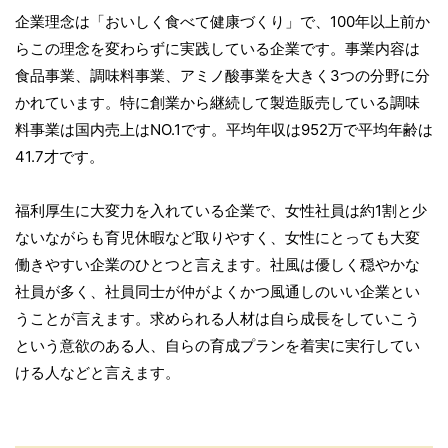
企業理念は「おいしく食べて健康づくり」で、100年以上前か
らこの理念を変わらずに実践している企業です。事業内容は
食品事業、調味料事業、アミノ酸事業を大きく3つの分野に分
かれています。特に創業から継続して製造販売している調味
料事業は国内売上はNO.1です。平均年収は952万で平均年齢は
41.7才です。
福利厚生に大変力を入れている企業で、女性社員は約1割と少
ないながらも育児休暇など取りやすく、女性にとっても大変
働きやすい企業のひとつと言えます。社風は優しく穏やかな
社員が多く、社員同士が仲がよくかつ風通しのいい企業とい
うことが言えます。求められる人材は自ら成長をしていこう
という意欲のある人、自らの育成プランを着実に実行してい
ける人などと言えます。