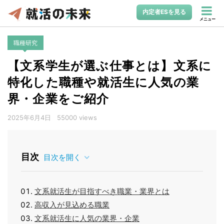
内定者ESを見る
メニュー
職種研究
【文系学生が選ぶ仕事とは】文系に
特化した職種や就活生に人気の業
界・企業をご紹介
2025年6月4日
55000 views
目次
目次を開く
文系就活生が目指すべき職業・業界とは
高収入が見込める職業
文系就活生に人気の業界・企業