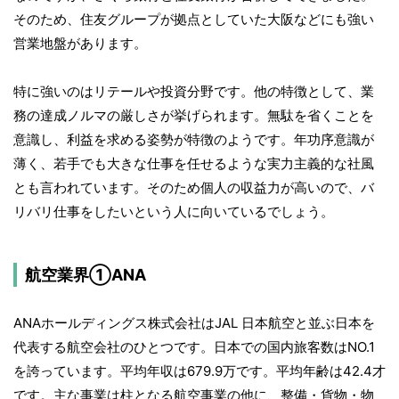
そのため、住友グループが拠点としていた大阪などにも強い
営業地盤があります。
特に強いのはリテールや投資分野です。他の特徴として、業
務の達成ノルマの厳しさが挙げられます。無駄を省くことを
意識し、利益を求める姿勢が特徴のようです。年功序意識が
薄く、若手でも大きな仕事を任せるような実力主義的な社風
とも言われています。そのため個人の収益力が高いので、バ
リバリ仕事をしたいという人に向いているでしょう。
航空業界①ANA
ANAホールディングス株式会社はJAL 日本航空と並ぶ日本を
代表する航空会社のひとつです。日本での国内旅客数はNO.1
を誇っています。平均年収は679.9万です。平均年齢は42.4才
です。主な事業は柱となる航空事業の他に、整備・貨物・物