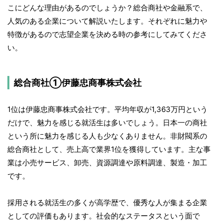
こにどんな理由があるのでしょうか？総合商社や金融系で、
人気のある企業について解説いたします。それぞれに魅力や
特徴があるので志望企業を決める時の参考にしてみてくださ
い。
総合商社①伊藤忠商事株式会社
1位は伊藤忠商事株式会社です。平均年収が1,363万円という
だけで、魅力を感じる就活生は多いでしょう。日本一の商社
という所に魅力を感じる人も少なくありません。非財閥系の
総合商社として、売上高で業界1位を獲得しています。主な事
業は小売サービス、卸売、資源調達や原料調達、製造・加工
です。
採用される就活生の多くが高学歴で、優秀な人が集まる企業
としての評価もあります。社会的なステータスという面で