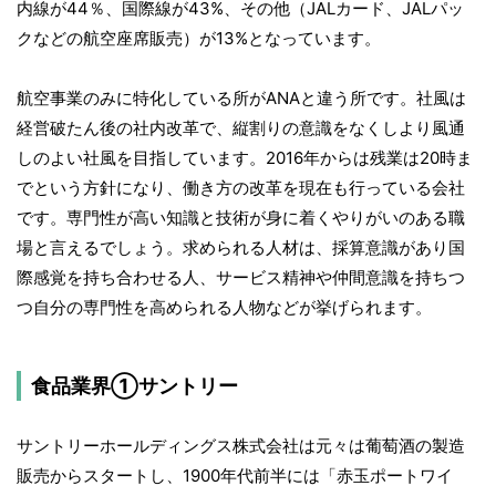
内線が44％、国際線が43%、その他（JALカード、JALパッ
クなどの航空座席販売）が13%となっています。
航空事業のみに特化している所がANAと違う所です。社風は
経営破たん後の社内改革で、縦割りの意識をなくしより風通
しのよい社風を目指しています。2016年からは残業は20時ま
でという方針になり、働き方の改革を現在も行っている会社
です。専門性が高い知識と技術が身に着くやりがいのある職
場と言えるでしょう。求められる人材は、採算意識があり国
際感覚を持ち合わせる人、サービス精神や仲間意識を持ちつ
つ自分の専門性を高められる人物などが挙げられます。
食品業界①サントリー
サントリーホールディングス株式会社は元々は葡萄酒の製造
販売からスタートし、1900年代前半には「赤玉ポートワイ