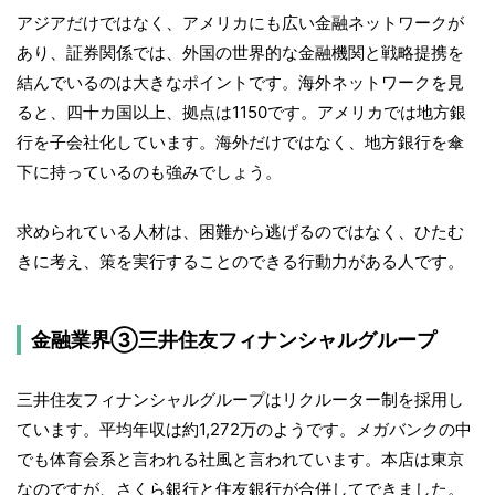
アジアだけではなく、アメリカにも広い金融ネットワークが
あり、証券関係では、外国の世界的な金融機関と戦略提携を
結んでいるのは大きなポイントです。海外ネットワークを見
ると、四十カ国以上、拠点は1150です。アメリカでは地方銀
行を子会社化しています。海外だけではなく、地方銀行を傘
下に持っているのも強みでしょう。
求められている人材は、困難から逃げるのではなく、ひたむ
きに考え、策を実行することのできる行動力がある人です。
金融業界③三井住友フィナンシャルグループ
三井住友フィナンシャルグループはリクルーター制を採用し
ています。平均年収は約1,272万のようです。メガバンクの中
でも体育会系と言われる社風と言われています。本店は東京
なのですが、さくら銀行と住友銀行が合併してできました。