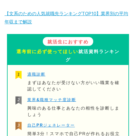
【文系のための人気就職先ランキングTOP10】業界別の平均
年収まで解説
就活生におすすめ
選考前に必ず使ってほしい
就活資料ランキン
グ
適職診断
まずはあなたが受けない方がいい職業を確
認してください
業界&職種マッチ度診断
興味のある仕事とあなたの相性を診断しま
しょう
自己PRジェネレーター
簡単3分！スマホで自己PRが作れるお役立