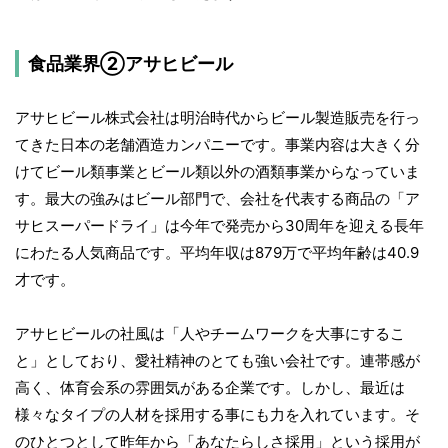
食品業界②アサヒビール
アサヒビール株式会社は明治時代からビール製造販売を行っ
てきた日本の老舗酒造カンパニーです。事業内容は大きく分
けてビール類事業とビール類以外の酒類事業からなっていま
す。最大の強みはビール部門で、会社を代表する商品の「ア
サヒスーパードライ」は今年で発売から30周年を迎える長年
にわたる人気商品です。平均年収は879万で平均年齢は40.9
才です。
アサヒビールの社風は「人やチームワークを大事にするこ
と」としており、愛社精神のとても強い会社です。連帯感が
高く、体育会系の雰囲気がある企業です。しかし、最近は
様々なタイプの人材を採用する事にも力を入れています。そ
のひとつとして昨年から「あなたらしさ採用」という採用が