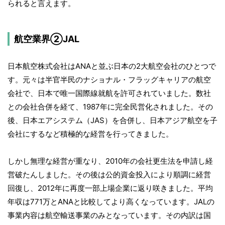
られると言えます。
航空業界②JAL
日本航空株式会社はANAと並ぶ日本の2大航空会社のひとつで
す。元々は半官半民のナショナル・フラッグキャリアの航空
会社で、日本で唯一国際線就航を許可されていました。数社
との会社合併を経て、1987年に完全民営化されました。その
後、日本エアシステム（JAS）を合併し、日本アジア航空を子
会社にするなど積極的な経営を行ってきました。
しかし無理な経営が重なり、2010年の会社更生法を申請し経
営破たんしました。その後は公的資金投入により順調に経営
回復し、2012年に再度一部上場企業に返り咲きました。平均
年収は771万とANAと比較してより高くなっています。JALの
事業内容は航空輸送事業のみとなっています。その内訳は国