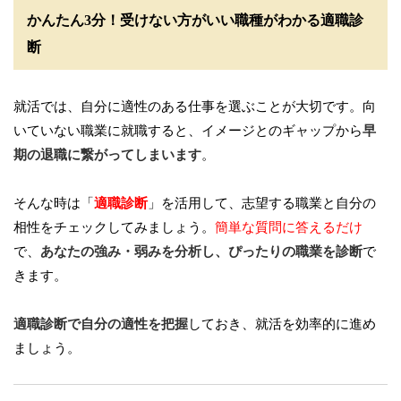
かんたん3分！受けない方がいい職種がわかる適職診
断
就活では、自分に適性のある仕事を選ぶことが大切です。向
いていない職業に就職すると、イメージとのギャップから
早
期の退職に繋がってしまいます
。
そんな時は「
適職診断
」を活用して、志望する職業と自分の
相性をチェックしてみましょう。
簡単な質問に答えるだけ
で、
あなたの強み・弱みを分析し、ぴったりの職業を診断
で
きます。
適職診断で自分の適性を把握
しておき、就活を効率的に進め
ましょう。