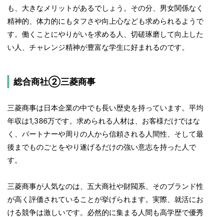
も、大きなメリットがあるでしょう。その分、男女関係なく
精神的、体力的にもタフさや向上心なども求められるようで
す。働くことにやりがいを求める人、切磋琢磨して向上した
い人、チャレンジ精神が豊富な学生に好まれるのです。
総合商社②三菱商事
三菱商事は日本企業の中でも長い歴史を持っています。平均
年収は1,386万です。求められる人材は、お客様だけではな
く、パートナーや周りの人から信頼される人間性、そして最
後までものごとをやり遂げるだけの強い意志を持った人で
す。
三菱商事が人気なのは、五大商社や財閥系、そのブランド性
が高く評価されていることが挙げられます。実際、就活にお
ける競争は激しいです。必然的に集まる人間も高学歴で優秀