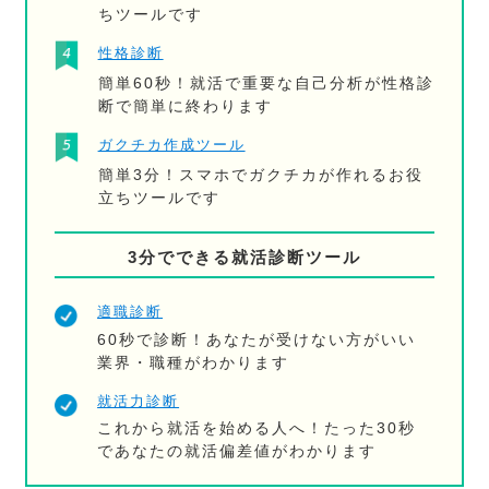
ちツールです
性格診断
簡単60秒！就活で重要な自己分析が性格診
断で簡単に終わります
ガクチカ作成ツール
簡単3分！スマホでガクチカが作れるお役
立ちツールです
3分でできる就活診断ツール
適職診断
60秒で診断！あなたが受けない方がいい
業界・職種がわかります
就活力診断
これから就活を始める人へ！たった30秒
であなたの就活偏差値がわかります