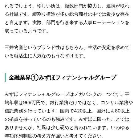
れるでしょう。珍しい所は、複数部門が協力し、連携が取れ
る社風です。縦割り構造が多い総合商社の中では希少な存在
と言えます。実際、部門を行き来する人事ローテーションを
取っているようです。
三井物産というブランド性はもちろん、生活の安定を求めて
いる就活生に人気なのもうなずけます。
金融業界①みずほフィナンシャルグループ
みずほフィナンシャルグループはメガバンクの一つです。平
均年収は969万円で、銀行業務だけではなく、コンサル業務や
信託業務を行っています。国内で420以上、国外にも80以上
の拠点を持っているのも強みです。みずほに限ったことでは
ありませんが、社風は少し硬めと言われています。いわゆる
年功序列制度の考え方が強いと考えてください。