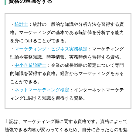
資格の勉強をする
・
統計士
：統計の一般的な知識や分析方法を習得する資
格。マーケティングの基本である統計値を分析する能力
を身につけることができる。
・
マーケティング・ビジネス実務検定
：マーケティング
理論や実務知識、時事情報、実務時例を習得する資格。
・
中小企業診断士
：企業の成長戦略の策定について専門
的知識を習得する資格。経営からマーケティングをみる
ことができる。
・
ネットマーケティング検定
：インターネットマーケテ
ィングに関する知識を習得する資格。
上記は、マーケティング職に関する資格です。資格によって
勉強できる内容が変わってくるため、自分に合ったものを勉