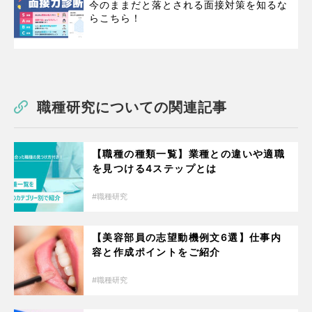
今のままだと落とされる面接対策を知るな
らこちら！
職種研究についての関連記事
【職種の種類一覧】業種との違いや適職
を見つける4ステップとは
職種研究
【美容部員の志望動機例文6選】仕事内
容と作成ポイントをご紹介
職種研究