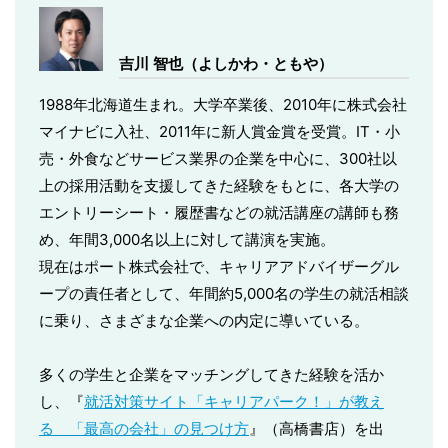
吉川 智也（よしかわ・ともや）
1988年北海道生まれ。大学卒業後、2010年に株式会社
マイナビに入社、2011年に新人賞金賞を受賞。IT・小
売・外食などサービス業界の企業を中心に、300社以
上の採用活動を支援してきた経験をもとに、各大学の
エントリーシート・履歴書などの就活講座の講師も務
め、年間3,000名以上に対して講演を実施。
現在はポート株式会社で、キャリアアドバイザーグル
ープの責任者として、年間約5,000名の学生の就活相談
に乗り、さまざまな企業への内定に導いている。
多くの学生と企業をマッチングしてきた経験を活か
し、『
就活対策サイト「キャリアパーク！」が教え
る 「最高の会社」の見つけ方
』（高橋書店）を出