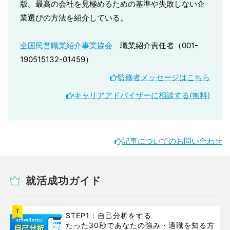
版。最高の会社を見極めるための基準や失敗しない企
業選びの方法を紹介している。
全国民営職業紹介事業協会
職業紹介責任者（001-
190515132-01459）
監修者メッセージはこちら
キャリアアドバイザーに相談する(無料)
記事についてのお問い合わせ
就活成功ガイド
1
STEP1：自己分析をする
たった30秒であなたの強み・適職を知る方