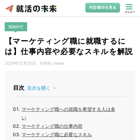
内定者ESを見る
メニュー
職種研究
【マーケティング職に就職するに
は】仕事内容や必要なスキルを解説
2024年12月20日
61842 views
目次
目次を開く
マーケティング職への就職を希望する人は多
い
マーケティング職の仕事内容
マーケティング職に必要なスキル