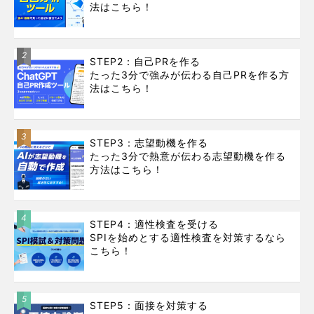
法はこちら！
2
STEP2：自己PRを作る
たった3分で強みが伝わる自己PRを作る方
法はこちら！
3
STEP3：志望動機を作る
たった3分で熱意が伝わる志望動機を作る
方法はこちら！
4
STEP4：適性検査を受ける
SPIを始めとする適性検査を対策するなら
こちら！
5
STEP5：面接を対策する