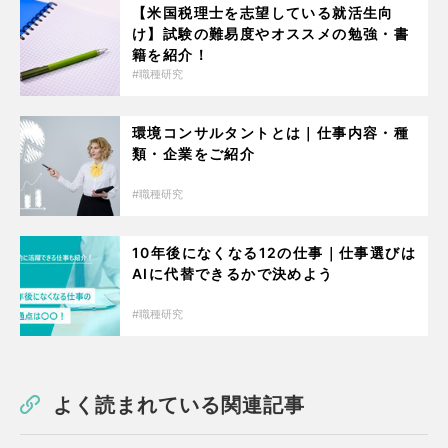
【米国税理士を志望している就活生向
け】試験の難易度やオススメの勉強・書
籍を紹介！
職種研究
環境コンサルタントとは｜仕事内容・種
類・企業をご紹介
職種研究
10年後になくなる12の仕事｜仕事選びは
AIに代替できるかで決めよう
職種研究
よく読まれている関連記事