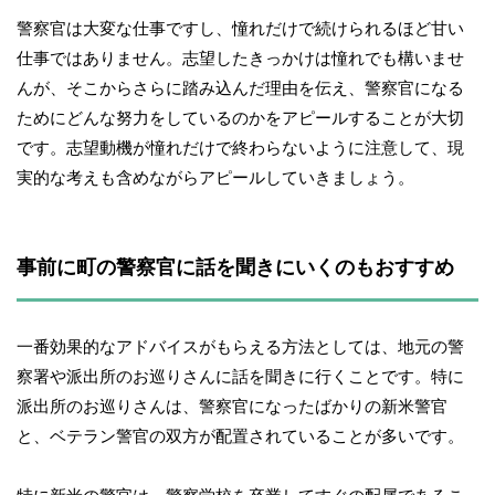
警察官は大変な仕事ですし、憧れだけで続けられるほど甘い
仕事ではありません。志望したきっかけは憧れでも構いませ
んが、そこからさらに踏み込んだ理由を伝え、警察官になる
ためにどんな努力をしているのかをアピールすることが大切
です。志望動機が憧れだけで終わらないように注意して、現
実的な考えも含めながらアピールしていきましょう。
事前に町の警察官に話を聞きにいくのもおすすめ
一番効果的なアドバイスがもらえる方法としては、地元の警
察署や派出所のお巡りさんに話を聞きに行くことです。特に
派出所のお巡りさんは、警察官になったばかりの新米警官
と、ベテラン警官の双方が配置されていることが多いです。