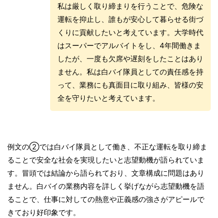
私は厳しく取り締まりを行うことで、危険な
運転を抑止し、誰もが安心して暮らせる街づ
くりに貢献したいと考えています。大学時代
はスーパーでアルバイトをし、4年間働きま
したが、一度も欠席や遅刻をしたことはあり
ません。私は白バイ隊員としての責任感を持
って、業務にも真面目に取り組み、皆様の安
全を守りたいと考えています。
例文の②では白バイ隊員として働き、不正な運転を取り締ま
ることで安全な社会を実現したいと志望動機が語られていま
す。冒頭では結論から語られており、文章構成に問題はあり
ません。白バイの業務内容を詳しく挙げながら志望動機を語
ることで、仕事に対しての熱意や正義感の強さがアピールで
きており好印象です。