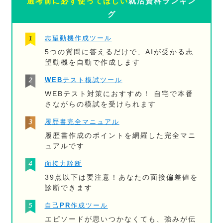
選考前に必ず使ってほしい
就活資料ランキン
グ
志望動機作成ツール
5つの質問に答えるだけで、AIが受かる志
望動機を自動で作成します
WEBテスト模試ツール
WEBテスト対策におすすめ！ 自宅で本番
さながらの模試を受けられます
履歴書完全マニュアル
履歴書作成のポイントを網羅した完全マニ
ュアルです
面接力診断
39点以下は要注意！あなたの面接偏差値を
診断できます
自己PR作成ツール
エピソードが思いつかなくても、強みが伝