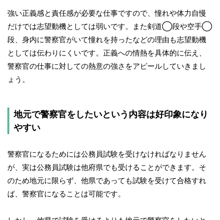
強い正義感と責任感が必要な仕事ですので、憧れや体力自慢
だけでは志望動機としては弱いです。また剣道◯段や空手◯
段、身内に警察官がいて憧れを持ったなどの理由も志望動機
としては伝わりにくいです。正義への情熱を具体的に伝え、
警察官の仕事に対しての熱意の強さをアピールしていきまし
ょう。
地元で警察官をしたいという内容は好印象になり
やすい
警察官になるためには公務員試験を受けなければなりません
が、実は公務員試験は他府県でも受けることができます。そ
のため地元に限らず、他県であっても試験を受けて合格すれ
ば、警察官になることは可能です。