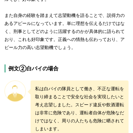
また自身の経験を踏まえて志望動機を語ることで、説得力の
あるアピールになっています。単に理想を伝えるだけではな
く、刑事としてどのように活躍するのかが具体的に語られて
おり、これも好印象です。正義への情熱も伝わっており、ア
ピール力の高い志望動機でしょう。
例文②白バイの場合
私は白バイの隊員として働き、不正な運転を
取り締まることで安全な社会を実現したいと
考え志望しました。スピード違反や飲酒運転
は非常に危険であり、運転者自体が危険なだ
けではなく、周りの人たちも危険に晒されて
しまいます。