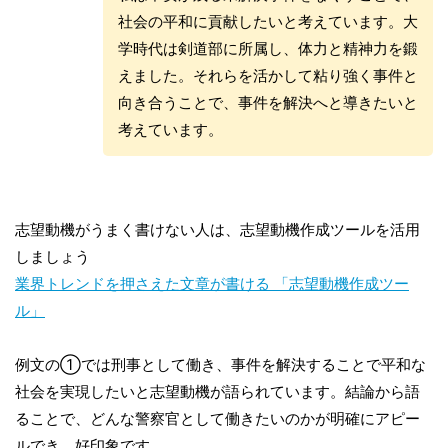
社会の平和に貢献したいと考えています。大
学時代は剣道部に所属し、体力と精神力を鍛
えました。それらを活かして粘り強く事件と
向き合うことで、事件を解決へと導きたいと
考えています。
志望動機がうまく書けない人は、志望動機作成ツールを活用
しましょう
業界トレンドを押さえた文章が書ける 「志望動機作成ツー
ル」
例文の①では刑事として働き、事件を解決することで平和な
社会を実現したいと志望動機が語られています。結論から語
ることで、どんな警察官として働きたいのかが明確にアピー
ルでき、好印象です。