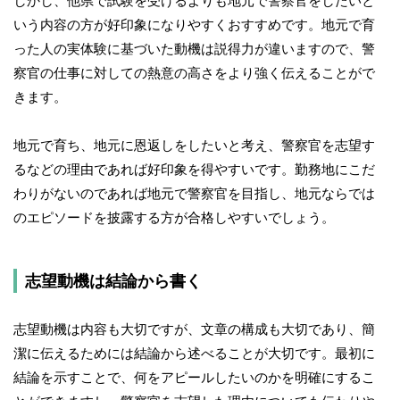
しかし、他県で試験を受けるよりも地元で警察官をしたいと
いう内容の方が好印象になりやすくおすすめです。地元で育
った人の実体験に基づいた動機は説得力が違いますので、警
察官の仕事に対しての熱意の高さをより強く伝えることがで
きます。
地元で育ち、地元に恩返しをしたいと考え、警察官を志望す
るなどの理由であれば好印象を得やすいです。勤務地にこだ
わりがないのであれば地元で警察官を目指し、地元ならでは
のエピソードを披露する方が合格しやすいでしょう。
志望動機は結論から書く
志望動機は内容も大切ですが、文章の構成も大切であり、簡
潔に伝えるためには結論から述べることが大切です。最初に
結論を示すことで、何をアピールしたいのかを明確にするこ