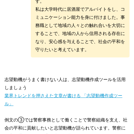
す。
私は大学時代に居酒屋でアルバイトをし、コ
ミュニケーション能力を身に付けました。事
務職として地域の人々との触れ合いを大切に
することで、地域の人から信用される存在に
なり、安心感を与えることで、社会の平和を
守りたいと考えています。
志望動機がうまく書けない人は、志望動機作成ツールを活用
しましょう
業界トレンドを押さえた文章が書ける 「志望動機作成ツー
ル」
例文の③では警察事務として働くことで警察組織を支え、社
会の平和に貢献したいと志望動機が語られています。警察に