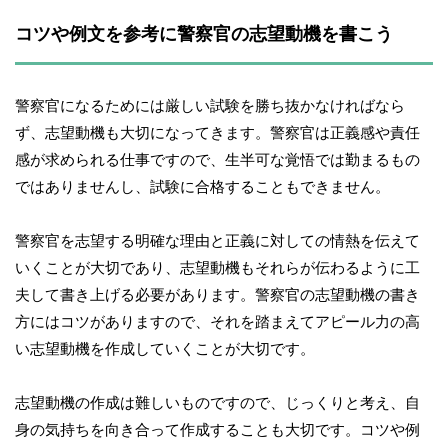
コツや例文を参考に警察官の志望動機を書こう
警察官になるためには厳しい試験を勝ち抜かなければなら
ず、志望動機も大切になってきます。警察官は正義感や責任
感が求められる仕事ですので、生半可な覚悟では勤まるもの
ではありませんし、試験に合格することもできません。
警察官を志望する明確な理由と正義に対しての情熱を伝えて
いくことが大切であり、志望動機もそれらが伝わるように工
夫して書き上げる必要があります。警察官の志望動機の書き
方にはコツがありますので、それを踏まえてアピール力の高
い志望動機を作成していくことが大切です。
志望動機の作成は難しいものですので、じっくりと考え、自
身の気持ちを向き合って作成することも大切です。コツや例