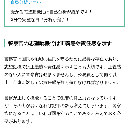
自己分析ツール
受かる志望動機には自己分析が必須です！
3分で完璧な自己分析が完了！
警察官の志望動機では正義感や責任感を示す
警察官は国民や地域の住民を守るために必要な存在であり、
志望動機では正義感や責任感を示すことも大切です。正義感
のない人に警察官は勤まりませんし、公務員として働く以
上、仕事に対しての責任感を強く持たなければなりません。
警察が正しく機能することで犯罪の抑止力となっています
が、その力が弱くなれば犯罪の数も増えてしまいます。警察
官になることは、いわば国を守ることであると考えておく必
要があります。