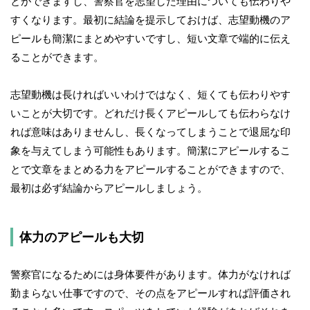
とができますし、警察官を志望した理由についても伝わりや
すくなります。最初に結論を提示しておけば、志望動機のア
ピールも簡潔にまとめやすいですし、短い文章で端的に伝え
ることができます。
志望動機は長ければいいわけではなく、短くても伝わりやす
いことが大切です。どれだけ長くアピールしても伝わらなけ
れば意味はありませんし、長くなってしまうことで退屈な印
象を与えてしまう可能性もあります。簡潔にアピールするこ
とで文章をまとめる力をアピールすることができますので、
最初は必ず結論からアピールしましょう。
体力のアピールも大切
警察官になるためには身体要件があります。体力がなければ
勤まらない仕事ですので、その点をアピールすれば評価され