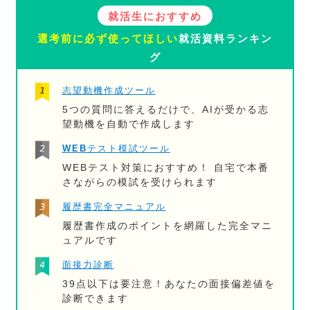
就活生におすすめ
選考前に必ず使ってほしい
就活資料ランキン
グ
志望動機作成ツール
5つの質問に答えるだけで、AIが受かる志
望動機を自動で作成します
WEBテスト模試ツール
WEBテスト対策におすすめ！ 自宅で本番
さながらの模試を受けられます
履歴書完全マニュアル
履歴書作成のポイントを網羅した完全マニ
ュアルです
面接力診断
39点以下は要注意！あなたの面接偏差値を
診断できます