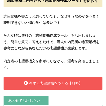
志望動機に困ったら「志望動機作成ツール」を使おう
志望動機を書こうと思っていても、
なぜそうなのかをうまく
説明できないと悩む学生は多い
です。
そんな時は無料の「
志望動機作成ツール
」を活用しましょ
う。簡単な質問に答えるだけで、
過去の内定者の志望動機を
参考にしながらあなただけの志望動機が完成します。
内定者の志望動機文を参考にしながら、選考を突破しましょ
う。
今すぐ志望動機をつくる【無料】
あわせて活用したい！