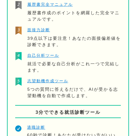
履歴書完全マニュアル
履歴書作成のポイントを網羅した完全マニ
ュアルです。
面接力診断
39点以下は要注意！あなたの面接偏差値を
診断できます。
自己分析ツール
就活で必要な自己分析がこれ一つで完結し
ます。
志望動機作成ツール
5つの質問に答えるだけで、AIが受かる志
望動機を自動で作成します。
3分でできる就活診断ツール
適職診断
60秒で診断！あなたが受けない方がいい