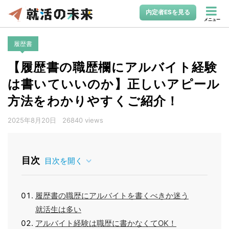
内定者ESを見る
メニュー
履歴書
【履歴書の職歴欄にアルバイト経験
は書いていいのか】正しいアピール
方法をわかりやすくご紹介！
2025年8月20日
26840 views
目次
目次を開く
履歴書の職歴にアルバイトを書くべきか迷う
就活生は多い
アルバイト経験は職歴に書かなくてOK！