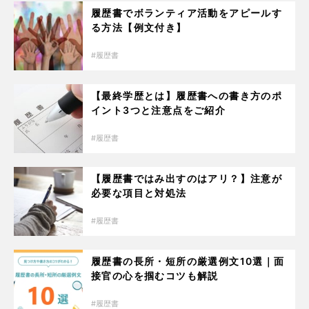
履歴書でボランティア活動をアピールす
る方法【例文付き】
履歴書
【最終学歴とは】履歴書への書き方のポ
イント3つと注意点をご紹介
履歴書
【履歴書ではみ出すのはアリ？】注意が
必要な項目と対処法
履歴書
履歴書の長所・短所の厳選例文10選｜面
接官の心を掴むコツも解説
履歴書