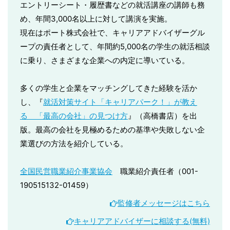
エントリーシート・履歴書などの就活講座の講師も務
め、年間3,000名以上に対して講演を実施。
現在はポート株式会社で、キャリアアドバイザーグル
ープの責任者として、年間約5,000名の学生の就活相談
に乗り、さまざまな企業への内定に導いている。
多くの学生と企業をマッチングしてきた経験を活か
し、『
就活対策サイト「キャリアパーク！」が教え
る 「最高の会社」の見つけ方
』（高橋書店）を出
版。最高の会社を見極めるための基準や失敗しない企
業選びの方法を紹介している。
全国民営職業紹介事業協会
職業紹介責任者（001-
190515132-01459）
監修者メッセージはこちら
キャリアアドバイザーに相談する(無料)