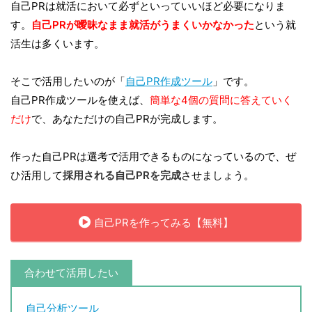
自己PRは就活において必ずといっていいほど必要になりま
す。
自己PRが曖昧なまま就活がうまくいかなかった
という就
活生は多くいます。
そこで活用したいのが「
自己PR作成ツール
」です。
自己PR作成ツールを使えば、
簡単な4個の質問に答えていく
だけ
で、あなただけの自己PRが完成します。
作った自己PRは選考で活用できるものになっているので、ぜ
ひ活用して
採用される自己PRを完成
させましょう。
自己PRを作ってみる【無料】
合わせて活用したい
自己分析ツール