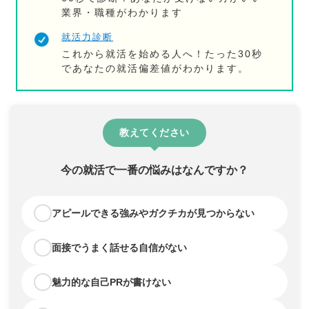
業界・職種がわかります
就活力診断
これから就活を始める人へ！たった30秒
であなたの就活偏差値がわかります。