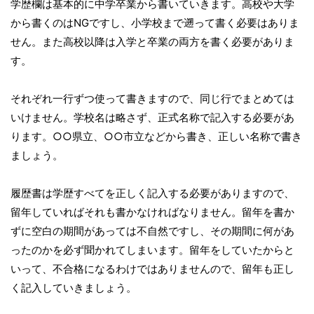
学歴欄は基本的に中学卒業から書いていきます。高校や大学
から書くのはNGですし、小学校まで遡って書く必要はありま
せん。また高校以降は入学と卒業の両方を書く必要がありま
す。
それぞれ一行ずつ使って書きますので、同じ行でまとめては
いけません。学校名は略さず、正式名称で記入する必要があ
ります。○○県立、○○市立などから書き、正しい名称で書き
ましょう。
履歴書は学歴すべてを正しく記入する必要がありますので、
留年していればそれも書かなければなりません。留年を書か
ずに空白の期間があっては不自然ですし、その期間に何があ
ったのかを必ず聞かれてしまいます。留年をしていたからと
いって、不合格になるわけではありませんので、留年も正し
く記入していきましょう。