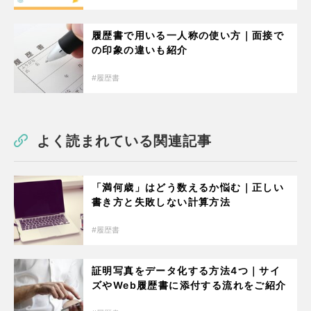
履歴書で用いる一人称の使い方｜面接で
の印象の違いも紹介
履歴書
よく読まれている関連記事
「満何歳」はどう数えるか悩む｜正しい
書き方と失敗しない計算方法
履歴書
証明写真をデータ化する方法4つ｜サイ
ズやWeb履歴書に添付する流れをご紹介