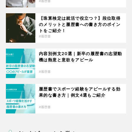
履歴書
【珠算検定は就活で役立つ？】段位取得
のメリットと履歴書への書き方のポイン
トをご紹介！
履歴書
内容別例文20選｜新卒の履歴書の志望動
機は熱意と意欲をアピール
履歴書
履歴書でスポーツ経験をアピールする効
果的な書き方｜例文4選もご紹介
履歴書