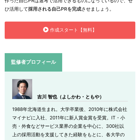
作った自己PRは選考で活用できるものになっているので、ぜ
ひ活用して
採用される自己PRを完成
させましょう。
作成スタート【無料】
監修者プロフィール
吉川 智也（よしかわ・ともや）
1988年北海道生まれ。大学卒業後、2010年に株式会社
マイナビに入社、2011年に新人賞金賞を受賞。IT・小
売・外食などサービス業界の企業を中心に、300社以
上の採用活動を支援してきた経験をもとに、各大学の