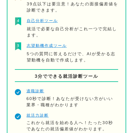
39点以下は要注意！あなたの面接偏差値を
診断できます。
自己分析ツール
就活で必要な自己分析がこれ一つで完結し
ます。
志望動機作成ツール
5つの質問に答えるだけで、AIが受かる志
望動機を自動で作成します。
3分でできる就活診断ツール
適職診断
60秒で診断！あなたが受けない方がいい
業界・職種がわかります
就活力診断
これから就活を始める人へ！たった30秒
であなたの就活偏差値がわかります。