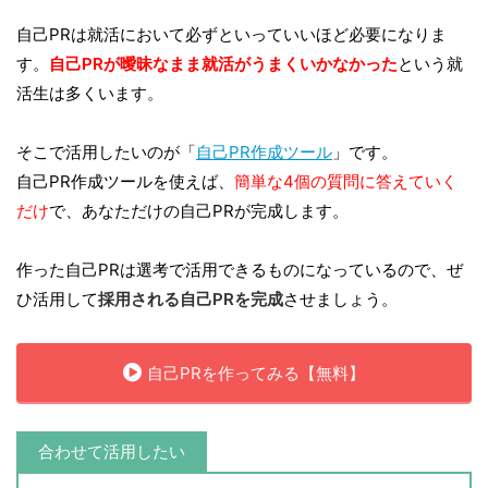
自己PRは就活において必ずといっていいほど必要になりま
す。
自己PRが曖昧なまま就活がうまくいかなかった
という就
活生は多くいます。
そこで活用したいのが「
自己PR作成ツール
」です。
自己PR作成ツールを使えば、
簡単な4個の質問に答えていく
だけ
で、あなただけの自己PRが完成します。
作った自己PRは選考で活用できるものになっているので、ぜ
ひ活用して
採用される自己PRを完成
させましょう。
自己PRを作ってみる【無料】
合わせて活用したい