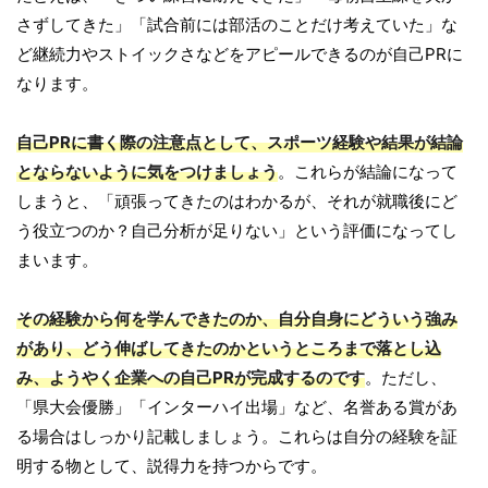
さずしてきた」「試合前には部活のことだけ考えていた」な
ど継続力やストイックさなどをアピールできるのが自己PRに
なります。
自己PRに書く際の注意点として、スポーツ経験や結果が結論
とならないように気をつけましょう
。これらが結論になって
しまうと、「頑張ってきたのはわかるが、それが就職後にど
う役立つのか？自己分析が足りない」という評価になってし
まいます。
その経験から何を学んできたのか、自分自身にどういう強み
があり、どう伸ばしてきたのかというところまで落とし込
み、ようやく企業への自己PRが完成するのです
。ただし、
「県大会優勝」「インターハイ出場」など、名誉ある賞があ
る場合はしっかり記載しましょう。これらは自分の経験を証
明する物として、説得力を持つからです。