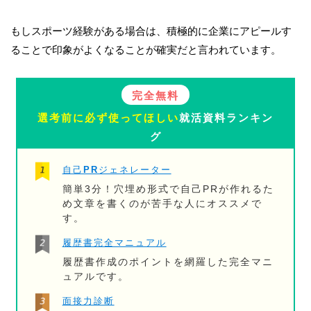
もしスポーツ経験がある場合は、積極的に企業にアピールす
ることで印象がよくなることが確実だと言われています。
完全無料
選考前に必ず使ってほしい
就活資料ランキン
グ
自己PRジェネレーター
簡単3分！穴埋め形式で自己PRが作れるた
め文章を書くのが苦手な人にオススメで
す。
履歴書完全マニュアル
履歴書作成のポイントを網羅した完全マニ
ュアルです。
面接力診断