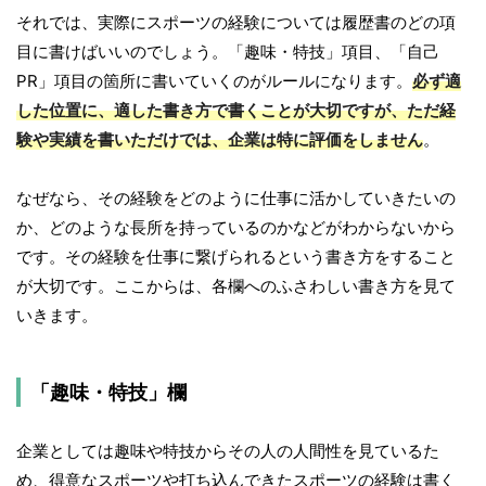
それでは、実際にスポーツの経験については履歴書のどの項
目に書けばいいのでしょう。「趣味・特技」項目、「自己
PR」項目の箇所に書いていくのがルールになります。
必ず適
した位置に、適した書き方で書くことが大切ですが、ただ経
験や実績を書いただけでは、企業は特に評価をしません
。
なぜなら、その経験をどのように仕事に活かしていきたいの
か、どのような長所を持っているのかなどがわからないから
です。その経験を仕事に繋げられるという書き方をすること
が大切です。ここからは、各欄へのふさわしい書き方を見て
いきます。
「趣味・特技」欄
企業としては趣味や特技からその人の人間性を見ているた
め、得意なスポーツや打ち込んできたスポーツの経験は書く