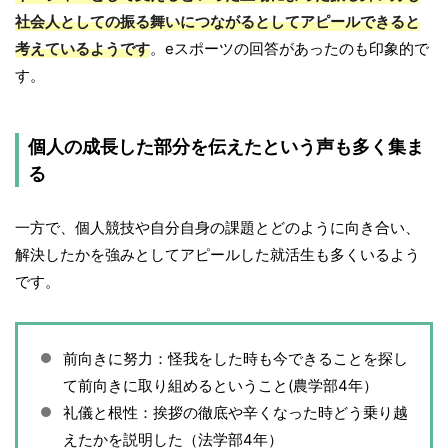
社会人としての振る舞いにつながるとしてアピールできると
考えているようです
。eスポーツの回答があったのも印象的で
す。
個人の成長した部分を伝えたという声も多く集ま
る
一方で、個人競技や自分自身の課題とどのように向き合い、
解決したかを強みとしてアピールした就活生も多くいるよう
です。
前向きに努力：怪我をした時も今できることを探し
て前向きに取り組めるということ(農学部4年）
礼儀と根性：挨拶の徹底や辛くなった時どう乗り越
えたかを説明した（法学部4年）