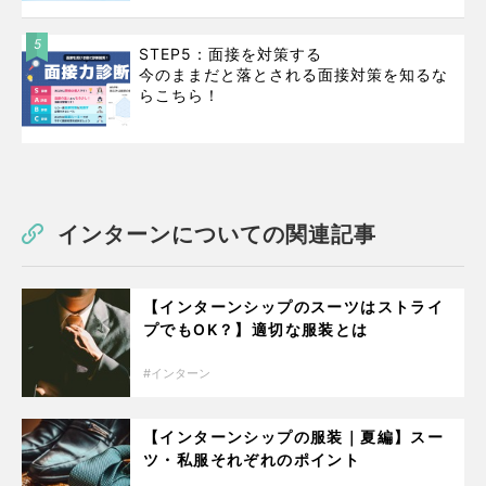
5
STEP5：面接を対策する
今のままだと落とされる面接対策を知るな
らこちら！
インターンについての関連記事
【インターンシップのスーツはストライ
プでもOK？】適切な服装とは
インターン
【インターンシップの服装｜夏編】スー
ツ・私服それぞれのポイント