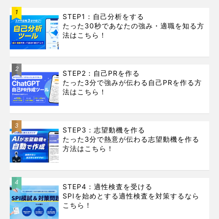
1
STEP1：自己分析をする
たった30秒であなたの強み・適職を知る方
法はこちら！
2
STEP2：自己PRを作る
たった3分で強みが伝わる自己PRを作る方
法はこちら！
3
STEP3：志望動機を作る
たった3分で熱意が伝わる志望動機を作る
方法はこちら！
4
STEP4：適性検査を受ける
SPIを始めとする適性検査を対策するなら
こちら！