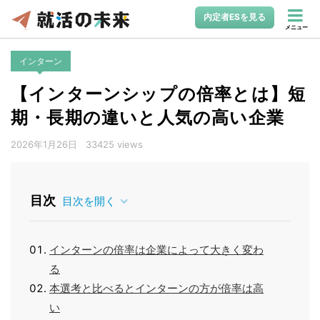
内定者ESを見る
メニュー
インターン
【インターンシップの倍率とは】短
期・長期の違いと人気の高い企業
2026年1月26日
33425 views
目次
目次を開く
インターンの倍率は企業によって大きく変わ
る
本選考と比べるとインターンの方が倍率は高
い