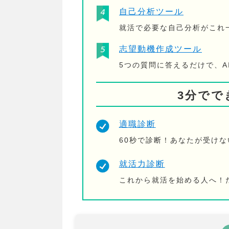
自己分析ツール
就活で必要な自己分析がこれ
志望動機作成ツール
5つの質問に答えるだけで、
3分でで
適職診断
60秒で診断！あなたが受け
就活力診断
これから就活を始める人へ！