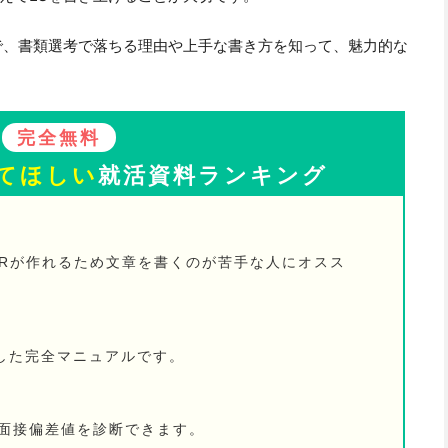
で、書類選考で落ちる理由や上手な書き方を知って、魅力的な
完全無料
てほしい
就活資料ランキング
PRが作れるため文章を書くのが苦手な人にオスス
した完全マニュアルです。
の面接偏差値を診断できます。