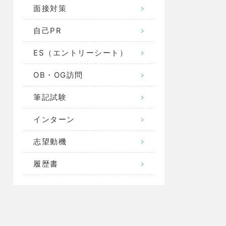
面接対策
自己PR
ES（エントリーシート）
OB・OG訪問
筆記試験
インターン
志望動機
履歴書