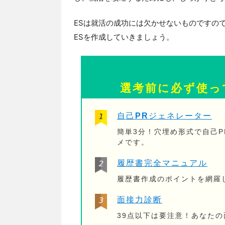
ESは就活の成功には欠かせないものですの
ESを作成していきましょう。
選考前に必ず使っ
自己PRジェネレーター
簡単3分！穴埋め形式で自己
メです。
履歴書完全マニュアル
履歴書作成のポイントを網羅
面接力診断
39点以下は要注意！あなた