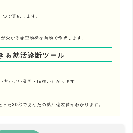
一つで完結します。
AIが受かる志望動機を自動で作成します。
きる就活診断ツール
ない方がいい業界・職種がわかります
たった30秒であなたの就活偏差値がわかります。