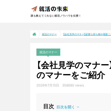
誰も教えてくれない就活ノウハウを伝授！
就活のマナー
【会社見学のマナー】必要な持ち物や場面ごと.
就活のマナー
【会社見学のマナー
のマナーをご紹介
2026年7月15日
358690 views
目次
目次を開く