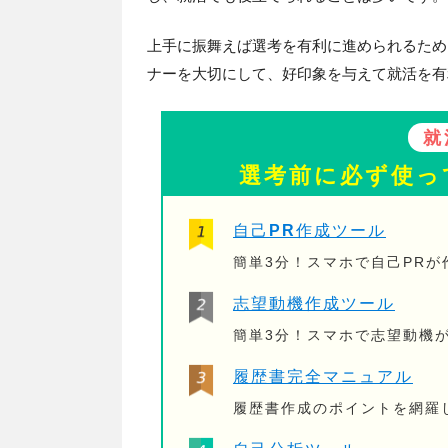
上手に振舞えば選考を有利に進められるため
ナーを大切にして、好印象を与えて就活を有
就
選考前に必ず使っ
自己PR作成ツール
簡単3分！スマホで自己PR
志望動機作成ツール
簡単3分！スマホで志望動機
履歴書完全マニュアル
履歴書作成のポイントを網羅