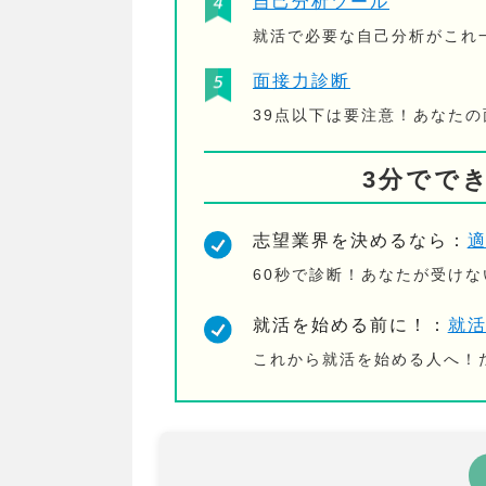
自己分析ツール
就活で必要な自己分析がこれ
面接力診断
39点以下は要注意！あなた
3分でで
志望業界を決めるなら：
60秒で診断！あなたが受け
就活を始める前に！：
就
これから就活を始める人へ！