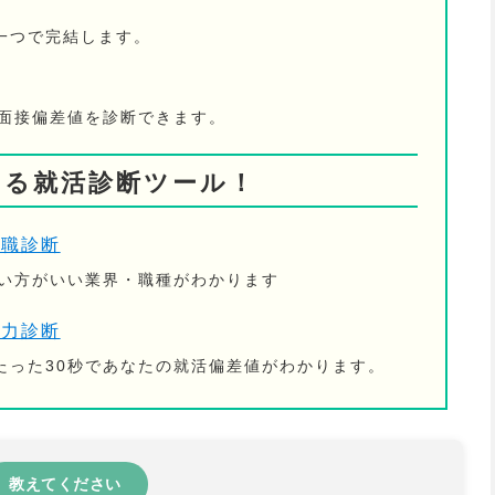
一つで完結します。
の面接偏差値を診断できます。
きる就活診断ツール！
適職診断
ない方がいい業界・職種がわかります
活力診断
たった30秒であなたの就活偏差値がわかります。