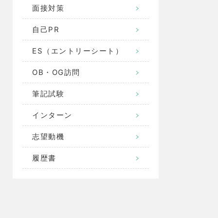
面接対策
自己PR
ES（エントリーシート）
OB・OG訪問
筆記試験
インターン
志望動機
履歴書