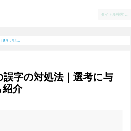
選考に与え...
の誤字の対処法｜選考に与
も紹介