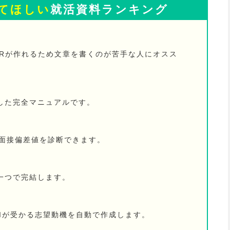
てほしい
就活資料ランキング
PRが作れるため文章を書くのが苦手な人にオスス
した完全マニュアルです。
の面接偏差値を診断できます。
一つで完結します。
AIが受かる志望動機を自動で作成します。