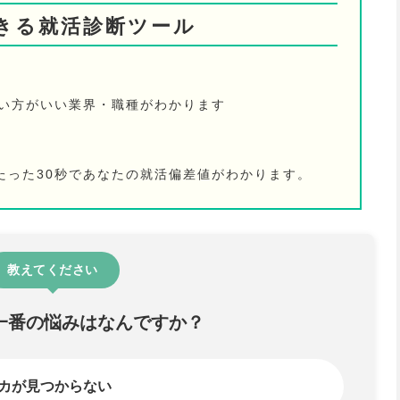
きる就活診断ツール
ない方がいい業界・職種がわかります
たった30秒であなたの就活偏差値がわかります。