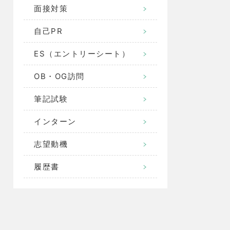
面接対策
自己PR
ES（エントリーシート）
OB・OG訪問
筆記試験
インターン
志望動機
履歴書