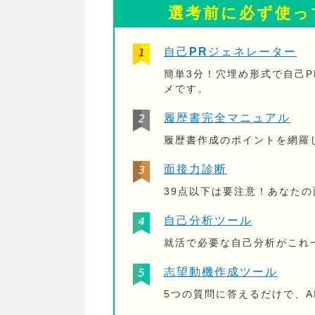
選考前に必ず使っ
自己PRジェネレーター
簡単3分！穴埋め形式で自己
メです。
履歴書完全マニュアル
履歴書作成のポイントを網羅
面接力診断
39点以下は要注意！あなた
自己分析ツール
就活で必要な自己分析がこれ
志望動機作成ツール
5つの質問に答えるだけで、