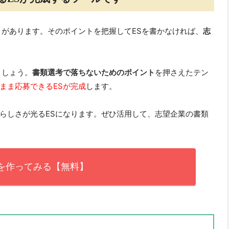
トがあります。そのポイントを把握してESを書かなければ、
志
ましょう。
書類選考で落ちないためのポイント
を押さえたテン
まま応募できるESが完成
します。
らしさが光るESになります。ぜひ活用して、志望企業の書類
Sを作ってみる【無料】