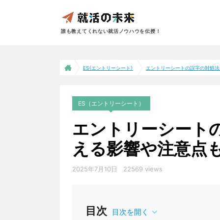
誰も教えてくれない就活ノウハウを伝授！
ES（エントリーシート）
エントリーシートの誤字の対処法｜
ES（エントリーシート）
エントリーシート
える影響や注意点
2025年7月10日
22569 views
目次
目次を開く