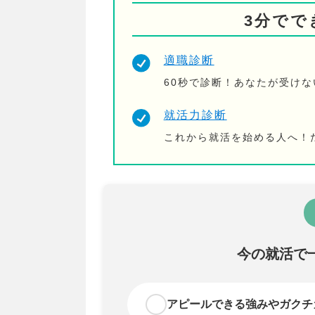
3分でで
適職診断
60秒で診断！あなたが受け
就活力診断
これから就活を始める人へ！