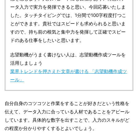
ータ入力で実力を発揮できると思い、今回応募いたしま
した。タッチタイピングでは、1分間で100字程度打つこ
とができます。貴社ではスピードも求められると思いま
すので、持ち前の根気と集中力を発揮して正確でスピー
ドのある仕事をしたいと思います。
志望動機がうまく書けない人は、志望動機作成ツールを
活用しましょう
業界トレンドを押さえた文章が書ける 「志望動機作成ツ
ール」
自分自身のコツコツと作業をすることが好きだという性格を
伝えて、データ入力に合っている人材であることをアピール
しています。具体的な数字を出すことで、入力のスキルがど
の程度か分かりやすくするとよいでしょう。