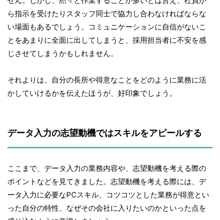
せん。しかし、黙々と作業することが多いとは言え、社員か
ら指示を受けたりスタッフ同士で協力し合わなければならな
い場面もあるでしょう。コミュニケーションに自信がないこ
とをあまりに全面に出してしまうと、採用担当者に不安を感
じさせてしまうかもしれません。
それよりは、自分の長所や得意なことをどのように業務に活
かしていけるかを伝えたほうが、好印象でしょう。
データ入力の志望動機ではスキルをアピールする
ここまで、データ入力の業務内容や、志望動機を考える際の
ポイントなどを見てきました。志望動機を考える際には、デ
ータ入力に必要なPCスキル、コツコツとした業務が得意とい
った自分の特性、なぜその会社に入りたいのかといった点を