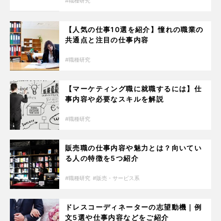
職種研究
【人気の仕事10選を紹介】憧れの職業の
共通点と注目の仕事内容
職種研究
【マーケティング職に就職するには】仕
事内容や必要なスキルを解説
職種研究
販売職の仕事内容や魅力とは？向いてい
る人の特徴を5つ紹介
職種研究
販売・サービス系
ドレスコーディネーターの志望動機｜例
文5選や仕事内容などをご紹介