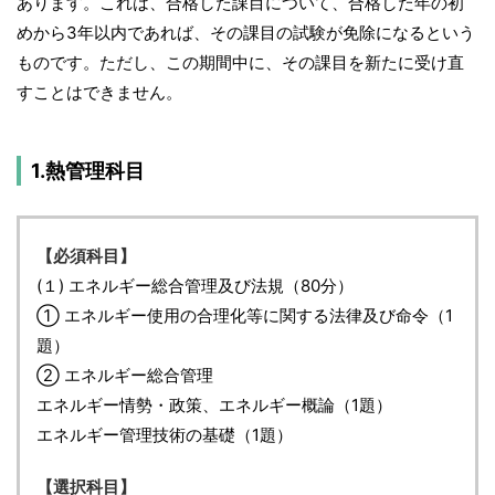
あります。これは、合格した課目について、合格した年の初
めから3年以内であれば、その課目の試験が免除になるという
ものです。ただし、この期間中に、その課目を新たに受け直
すことはできません。
1.熱管理科目
【必須科目】
(１) エネルギー総合管理及び法規（80分）
① エネルギー使用の合理化等に関する法律及び命令（1
題）
② エネルギー総合管理
エネルギー情勢・政策、エネルギー概論（1題）
エネルギー管理技術の基礎（1題）
【選択科目】