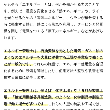
そもそも「エネルギー」とは、何かを働かせる力のことで
す。例えば、温度を変化させる「熱エネルギー」や、ライト
を光らせるための「電気エネルギー」、ウランが核分裂する
時に発生する熱と、熱による蒸気を利用し、タービンと発電
機を回して電気をつくる「原子力エネルギー」などがあげら
れます。
エネルギー管理士は、石油資源を元とした電気・ガス・油の
ようなのエネルギーを大量に消費する工場や事業所で働くこ
とが一般的です。
それらの施設で、エネルギー使用量を合理
化するために設備を管理したり、使用方法の監視や改善を指
揮する業務に従事します。
エネルギー管理士は、例えば「化学工場」や「食料品製造工
場」「輸送用機械器具製造業」のような、化学製品や製造工
場で働く場合が多いです。
これらの大型の施設や工場では、