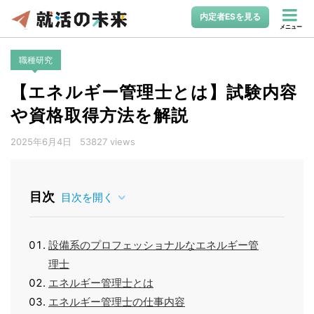
内定者ESを見る
メニュー
職種研究
【エネルギー管理士とは】試験内容
や資格取得方法を解説
2025年6月4日
53827 views
目次
目次を開く
設備系のプロフェッショナルなエネルギー管
理士
エネルギー管理士とは
エネルギー管理士の仕事内容