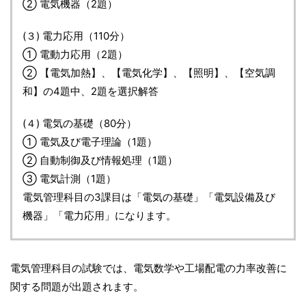
② 電気機器（2題）
(３) 電力応用（110分）
① 電動力応用（2題）
② 【電気加熱】、【電気化学】、【照明】、【空気調
和】の4題中、2題を選択解答
(４) 電気の基礎（80分）
① 電気及び電子理論（1題）
② 自動制御及び情報処理（1題）
③ 電気計測（1題）
電気管理科目の3課目は「電気の基礎」「電気設備及び
機器」「電力応用」になります。
電気管理科目の試験では、電気数学や工場配電の力率改善に
関する問題が出題されます。