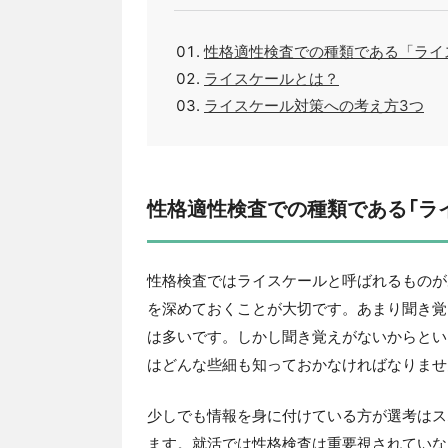
性格適性検査での種類である「ライ
ライスケールとは？
ライスケール対策への考え方3つ
性格適性検査での種類である「ラ
性格検査ではライスケールと呼ばれるものが
を深めておくことが大切です。あまり聞き覚
は多いです。しかし聞き覚えがないからとい
はどんな些細も知っておかなければなりませ
少しでも情報を身に付けている方が選考はス
ます。就活では性格検査は重要視されていな