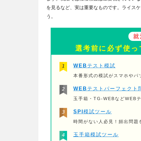
を見るなど、実は重要なものです。ライスケ
う。
就
選考前に必ず使っ
WEBテスト模試
本番形式の模試がスマホやパ
WEBテストパーフェクト
玉手箱・TG-WEBなどWE
SPI模試ツール
時間がない人必見！頻出問題
玉手箱模試ツール