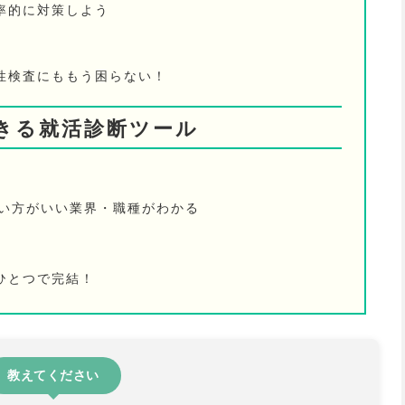
率的に対策しよう
性検査にももう困らない！
きる就活診断ツール
ない方がいい業界・職種がわかる
ひとつで完結！