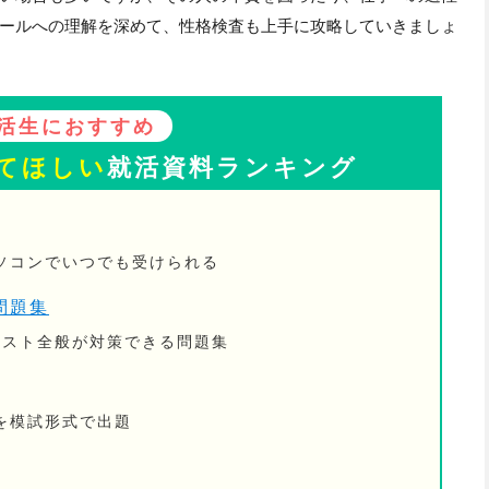
ールへの理解を深めて、性格検査も上手に攻略していきましょ
活生におすすめ
てほしい
就活資料ランキング
ソコンでいつでも受けられる
問題集
Bテスト全般が対策できる問題集
を模試形式で出題