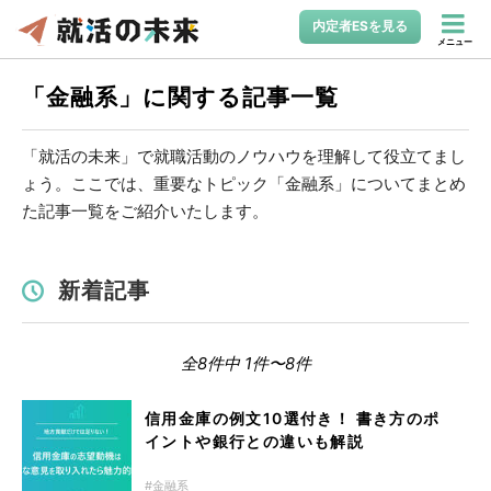
内定者ESを見る
メニュー
「金融系」に関する記事一覧
「就活の未来」で就職活動のノウハウを理解して役立てまし
ょう。ここでは、重要なトピック「金融系」についてまとめ
た記事一覧をご紹介いたします。
新着記事
全8件中 1件〜8件
信用金庫の例文10選付き！ 書き方のポ
イントや銀行との違いも解説
金融系