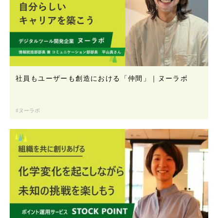
社員もユーザーも創造における「仲間」｜ヌーラボ
ヌーラボ