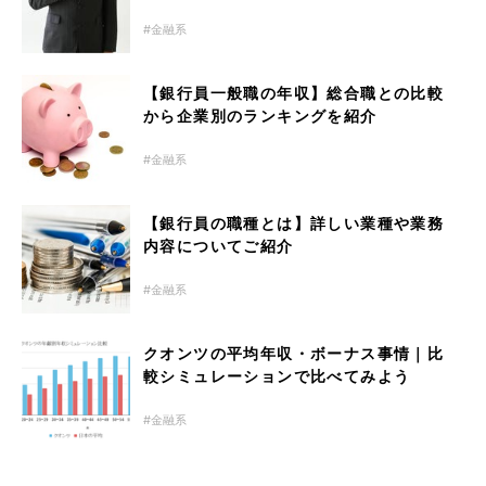
金融系
【銀行員一般職の年収】総合職との比較
から企業別のランキングを紹介
金融系
【銀行員の職種とは】詳しい業種や業務
内容についてご紹介
金融系
クオンツの平均年収・ボーナス事情｜比
較シミュレーションで比べてみよう
金融系