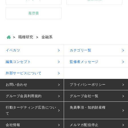
履歴書
職種研究
金融系
イベカツ
カテゴリ一覧
編集コンセプト
監修者メッセージ
外部サービスについて
お問い合わせ
プライバシーポリシー
グループ会員利用規約
グループ会社一覧
行動ターゲティング広告につい
免責事項・知的財産権
て
会社情報
メルマガ配信停止