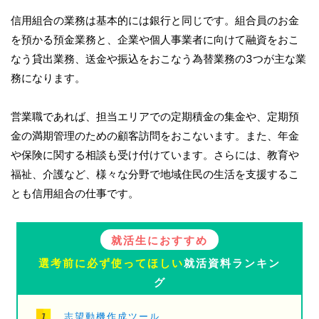
信用組合の業務は基本的には銀行と同じです。組合員のお金
を預かる預金業務と、企業や個人事業者に向けて融資をおこ
なう貸出業務、送金や振込をおこなう為替業務の3つが主な業
務になります。
営業職であれば、担当エリアでの定期積金の集金や、定期預
金の満期管理のための顧客訪問をおこないます。また、年金
や保険に関する相談も受け付けています。さらには、教育や
福祉、介護など、様々な分野で地域住民の生活を支援するこ
とも信用組合の仕事です。
就活生におすすめ
選考前に必ず使ってほしい
就活資料ランキン
グ
志望動機作成ツール