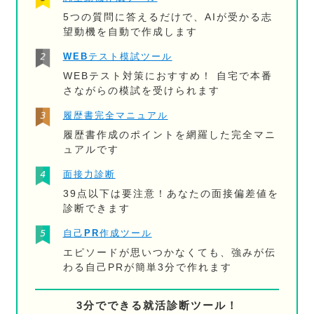
5つの質問に答えるだけで、AIが受かる志
望動機を自動で作成します
WEBテスト模試ツール
WEBテスト対策におすすめ！ 自宅で本番
さながらの模試を受けられます
履歴書完全マニュアル
履歴書作成のポイントを網羅した完全マニ
ュアルです
面接力診断
39点以下は要注意！あなたの面接偏差値を
診断できます
自己PR作成ツール
エピソードが思いつかなくても、強みが伝
わる自己PRが簡単3分で作れます
3分でできる就活診断ツール！