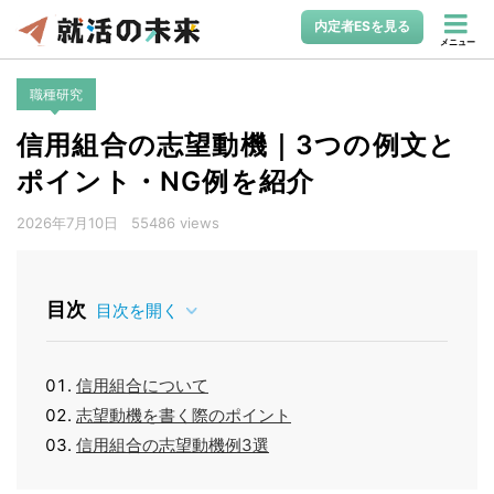
内定者ESを見る
メニュー
職種研究
信用組合の志望動機｜3つの例文と
ポイント・NG例を紹介
2026年7月10日
55486 views
目次
目次を開く
信用組合について
志望動機を書く際のポイント
信用組合の志望動機例3選