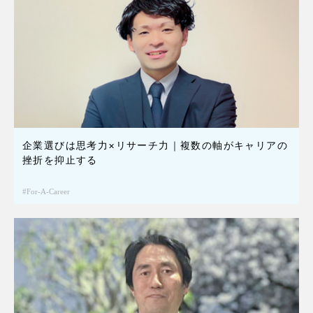
企業選びは思考力×リサーチ力｜複数の軸がキャリアの
挫折を抑止する
For-A-Career