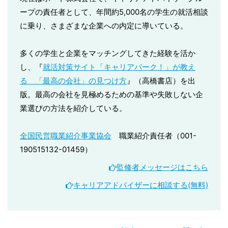
ープの責任者として、年間約5,000名の学生の就活相談
に乗り、さまざまな企業への内定に導いている。
多くの学生と企業をマッチングしてきた経験を活か
し、『
就活対策サイト「キャリアパーク！」が教え
る 「最高の会社」の見つけ方
』（高橋書店）を出
版。最高の会社を見極めるための基準や失敗しない企
業選びの方法を紹介している。
全国民営職業紹介事業協会
職業紹介責任者（001-
190515132-01459）
監修者メッセージはこちら
キャリアアドバイザーに相談する(無料)