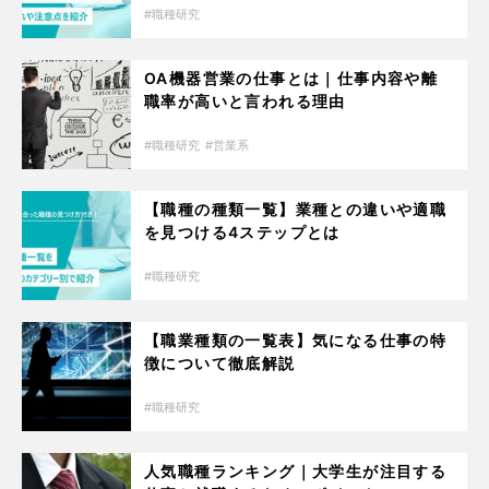
職種研究
OA機器営業の仕事とは｜仕事内容や離
職率が高いと言われる理由
職種研究
営業系
【職種の種類一覧】業種との違いや適職
を見つける4ステップとは
職種研究
【職業種類の一覧表】気になる仕事の特
徴について徹底解説
職種研究
人気職種ランキング｜大学生が注目する