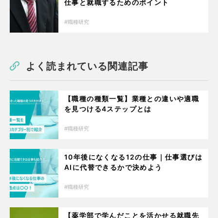
仕事と就職するためのポイント
職種研究
よく読まれている関連記事
【職種の種類一覧】業種との違いや適職
を見つける4ステップとは
職種研究
10年後になくなる12の仕事｜仕事選びは
AIに代替できるかで決めよう
職種研究
【薬学部で学んだことを活かせる就職先