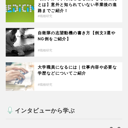
とは】意外と知られていない卒業後の進
路までご紹介！
職種研究
自衛隊の志望動機の書き方【例文3選や
NG例をご紹介】
職種研究
大学職員になるには｜仕事内容や必要な
学歴などについてご紹介
職種研究
インタビューから学ぶ