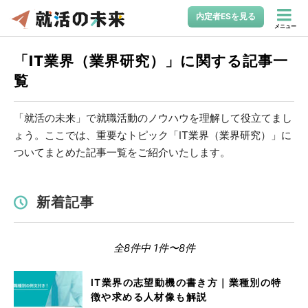
内定者ESを見る
メニュー
「IT業界（業界研究）」に関する記事一
覧
「就活の未来」で就職活動のノウハウを理解して役立てまし
ょう。ここでは、重要なトピック「IT業界（業界研究）」に
ついてまとめた記事一覧をご紹介いたします。
新着記事
全8件中 1件〜8件
IT業界の志望動機の書き方｜業種別の特
徴や求める人材像も解説