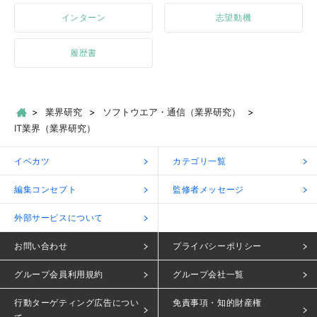
インターン
志望動機
履歴書
業界研究
ソフトウエア・通信（業界研究）
IT業界（業界研究）
イベカツ
カテゴリ一覧
編集コンセプト
監修者メッセージ
外部サービスについて
お問い合わせ
プライバシーポリシー
グループ会員利用規約
グループ会社一覧
行動ターゲティング広告につい
免責事項・知的財産権