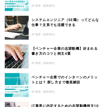
IT業界（業界研究）
システムエンジニア（SE職）ってどんな
仕事？文系でも活躍できる
IT業界（業界研究）
【ベンチャー企業の志望動機】好まれる
書き方のコツと例文4選
IT業界（業界研究）
ベンチャー企業でのインターンのメリッ
トとは？ 探し方まで徹底解説
IT業界（業界研究）
IT業界に内定するための志望動機例文10