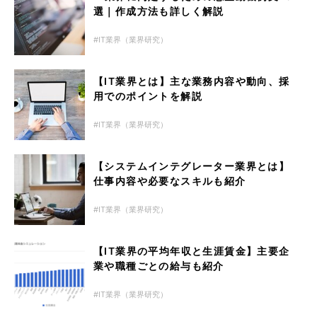
選｜作成方法も詳しく解説
IT業界（業界研究）
【IT業界とは】主な業務内容や動向、採
用でのポイントを解説
IT業界（業界研究）
【システムインテグレーター業界とは】
仕事内容や必要なスキルも紹介
IT業界（業界研究）
【IT業界の平均年収と生涯賃金】主要企
業や職種ごとの給与も紹介
IT業界（業界研究）