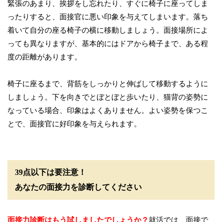
緊張のあまり、挨拶をし忘れたり、すぐに椅子に座ってしま
ったりすると、面接官に悪い印象を与えてしまいます。落ち
着いて自分の座る椅子の横に移動しましょう。面接場所によ
っても異なりますが、基本的にはドアから椅子まで、ある程
度の距離があります。
椅子に座るまで、背筋をしっかりと伸ばして移動するように
しましょう。下を向きでとぼとぼと歩いたり、猫背の姿勢に
なっている場合、印象はよくありません。よい姿勢を保つこ
とで、面接官に好印象を与えられます。
39点以下は要注意！
あなたの面接力を診断してください
面接力診断はもう試しましたでしょうか？
就活では、面接で