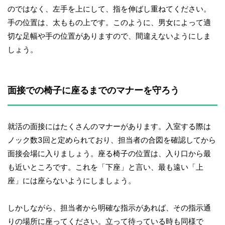
のではなく、左手を上にして、指を伸ばし重ねてください。
手の位置は、太ももの上です。このように、男女によって適
切な足幅や手の位置がありますので、間違えないようにしま
しょう。
面接での椅子に座るまでのマナーを守ろう
就活の面接にはたくさんのマナーがあります。入室する際は
ノック数3回と定められており、担当者の合図を確認してから
面接会場に入りましょう。座る椅子の位置は、入り口から最
も近いところです。これを「下座」と言い、最も遠い「上
座」には座らないようにしましょう。
しかしながら、担当者から明確な指示があれば、その指示通
りの場所に座ってください。立って待っている時も同様で