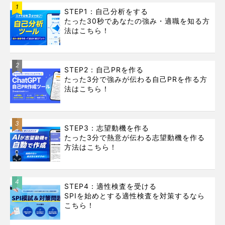
1
STEP1：自己分析をする
たった30秒であなたの強み・適職を知る方
法はこちら！
2
STEP2：自己PRを作る
たった3分で強みが伝わる自己PRを作る方
法はこちら！
3
STEP3：志望動機を作る
たった3分で熱意が伝わる志望動機を作る
方法はこちら！
4
STEP4：適性検査を受ける
SPIを始めとする適性検査を対策するなら
こちら！