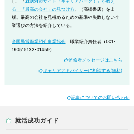
し、『
就活対策サイト「キャリアパーク！」が教え
る 「最高の会社」の見つけ方
』（高橋書店）を出
版。最高の会社を見極めるための基準や失敗しない企
業選びの方法を紹介している。
全国民営職業紹介事業協会
職業紹介責任者（001-
190515132-01459）
監修者メッセージはこちら
キャリアアドバイザーに相談する(無料)
記事についてのお問い合わせ
就活成功ガイド