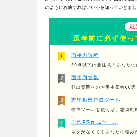
のように攻略すればいいかを知っていきまし
就
選考前に必ず使っ
面接力診断
39点以下は要注意！あなた
面接回答集
頻出質問へのお手本回答60選
志望動機作成ツール
作成ツールを使えば、志望動
自己PR作成ツール
ネタがなくてもあなたの強み