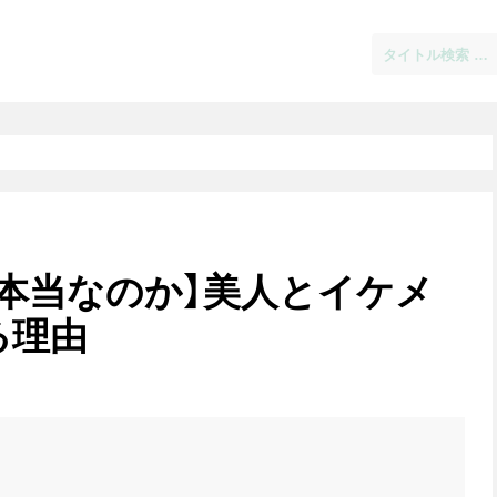
本当なのか】美人とイケメ
る理由