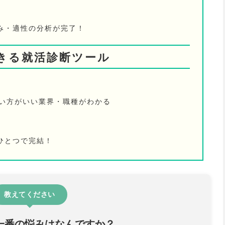
み・適性の分析が完了！
きる就活診断ツール
ない方がいい業界・職種がわかる
ひとつで完結！