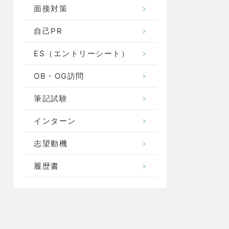
面接対策
自己PR
ES（エントリーシート）
OB・OG訪問
筆記試験
インターン
志望動機
履歴書