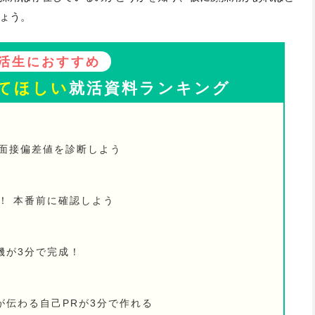
ょう。
活生におすすめ
てほしい
就活資料ランキング
の面接偏差値を診断しよう
！ 本番前に確認しよう
機が3分で完成！
が伝わる自己PRが3分で作れる