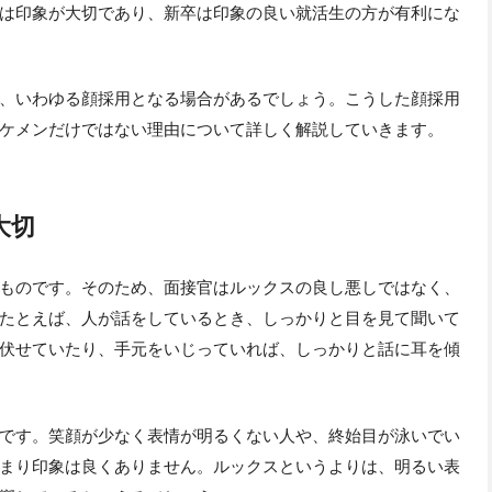
は印象が大切であり、新卒は印象の良い就活生の方が有利にな
、いわゆる顔採用となる場合があるでしょう。こうした顔採用
ケメンだけではない理由について詳しく解説していきます。
大切
ものです。そのため、面接官はルックスの良し悪しではなく、
たとえば、人が話をしているとき、しっかりと目を見て聞いて
伏せていたり、手元をいじっていれば、しっかりと話に耳を傾
です。笑顔が少なく表情が明るくない人や、終始目が泳いでい
まり印象は良くありません。ルックスというよりは、明るい表