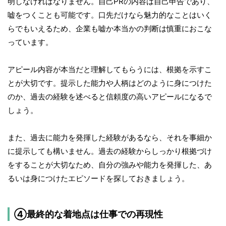
明しなければなりません。自己PRの内容は自己申告であり、
嘘をつくことも可能です。口先だけなら魅力的なことはいく
らでもいえるため、企業も嘘か本当かの判断は慎重におこな
っています。
アピール内容が本当だと理解してもらうには、根拠を示すこ
とが大切です。提示した能力や人柄はどのように身につけた
のか、過去の経験を述べると信頼度の高いアピールになるで
しょう。
また、過去に能力を発揮した経験があるなら、それを事細か
に提示しても構いません。過去の経験からしっかり根拠づけ
をすることが大切なため、自分の強みや能力を発揮した、あ
るいは身につけたエピソードを探しておきましょう。
④最終的な着地点は仕事での再現性