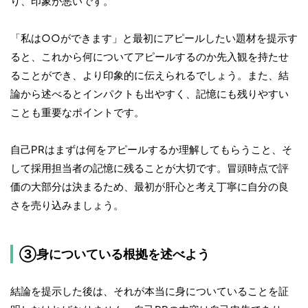
り、印象が悪いです。
「私は○○ができます」と最初にアピールしたい題材を提示す
ると、これから何についてアピールするのか先入観を持たせ
ることができ、より印象的に伝えられるでしょう。また、結
論から述べるとインパクトも出やすく、記憶にも残りやすい
ことも重要なポイントです。
自己PRはまずは何をアピールするか理解してもらうこと、そ
して採用担当者の記憶に残ることが大切です。冒頭時点で評
価の大部分は決まるため、最初が肝心と考え丁寧に自分の良
さを売り込みましょう。
③身についている根拠を述べよう
結論を提示した後は、それが本当に身についていることを証