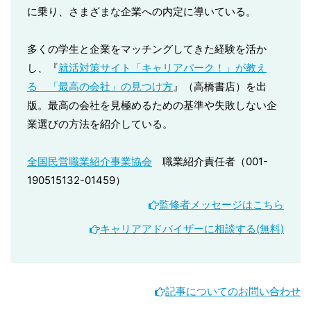
に乗り、さまざまな企業への内定に導いている。
多くの学生と企業をマッチングしてきた経験を活か
し、『
就活対策サイト「キャリアパーク！」が教え
る 「最高の会社」の見つけ方
』（高橋書店）を出
版。最高の会社を見極めるための基準や失敗しない企
業選びの方法を紹介している。
全国民営職業紹介事業協会
職業紹介責任者（001-
190515132-01459）
監修者メッセージはこちら
キャリアアドバイザーに相談する(無料)
記事についてのお問い合わせ