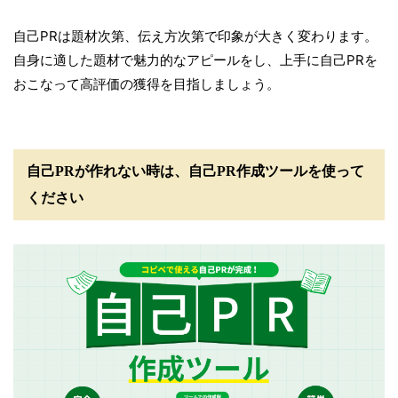
自己PRは題材次第、伝え方次第で印象が大きく変わります。
自身に適した題材で魅力的なアピールをし、上手に自己PRを
おこなって高評価の獲得を目指しましょう。
自己PRが作れない時は、自己PR作成ツールを使って
ください