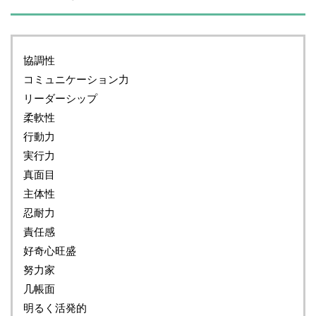
協調性
コミュニケーション力
リーダーシップ
柔軟性
行動力
実行力
真面目
主体性
忍耐力
責任感
好奇心旺盛
努力家
几帳面
明るく活発的