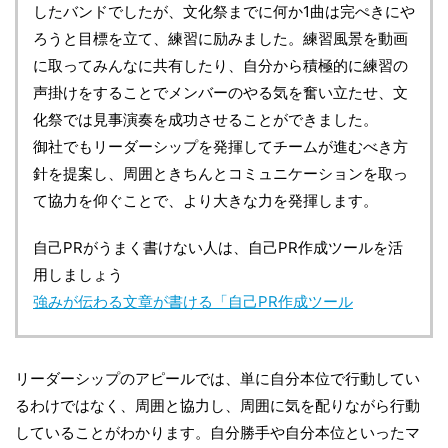
したバンドでしたが、文化祭までに何か1曲は完ぺきにや
ろうと目標を立て、練習に励みました。練習風景を動画
に取ってみんなに共有したり、自分から積極的に練習の
声掛けをすることでメンバーのやる気を奮い立たせ、文
化祭では見事演奏を成功させることができました。
御社でもリーダーシップを発揮してチームが進むべき方
針を提案し、周囲ときちんとコミュニケーションを取っ
て協力を仰ぐことで、より大きな力を発揮します。
自己PRがうまく書けない人は、自己PR作成ツールを活
用しましょう
強みが伝わる文章が書ける「自己PR作成ツール
リーダーシップのアピールでは、単に自分本位で行動してい
るわけではなく、周囲と協力し、周囲に気を配りながら行動
していることがわかります。自分勝手や自分本位といったマ