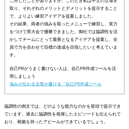
二分したことがありますが、このとき私は中立の立場を
取り、それぞれのメリットとデメリットを提示すること
で、よりよい練習アイデアを提案しました。
その結果、両者の強みを取ったメニューで練習し、実力
をつけて県大会で優勝できました。御社では協調性を活
かしてチームにとって最善となるアイデアを提案し、全
員で力を合わせて目標の達成を目指したいと考えていま
す。
自己PRがうまく書けない人は、自己PR作成ツールを活
用しましょう
強みが伝わる文章が書ける「自己PR作成ツール
協調性の例文では、どのような能力なのかを冒頭で提示でき
ています。過去に協調性を発揮したエピソードも伝えられて
おり、根拠を持ったアピールができているでしょう。