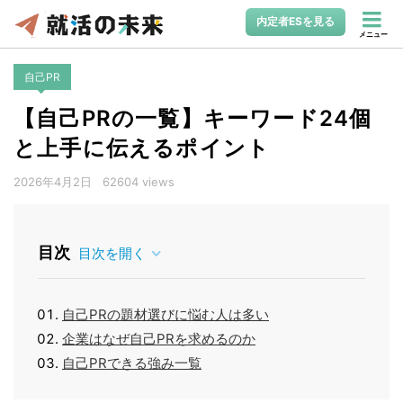
内定者ESを見る
メニュー
自己PR
【自己PRの一覧】キーワード24個
と上手に伝えるポイント
2026年4月2日
62604 views
目次
目次を開く
自己PRの題材選びに悩む人は多い
企業はなぜ自己PRを求めるのか
自己PRできる強み一覧