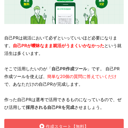
自己PRは就活において必ずといっていいほど必要になりま
す。
自己PRが曖昧なまま就活がうまくいかなかった
という就
活生は多くいます。
そこで活用したいのが「
自己PR作成ツール
」です。 自己PR
作成ツールを使えば、
簡単な20個の質問に答えていくだけ
で、あなただけの自己PRが完成します。
作った自己PRは選考で活用できるものになっているので、ぜ
ひ活用して
採用される自己PRを完成
させましょう。
作成スタート【無料】