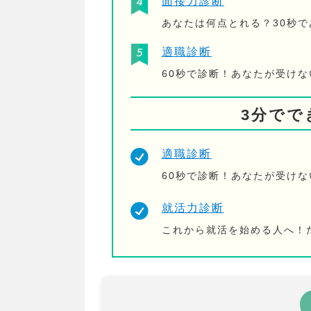
面接力診断
あなたは何点とれる？30秒
適職診断
60秒で診断！あなたが受け
3分でで
適職診断
60秒で診断！あなたが受け
就活力診断
これから就活を始める人へ！