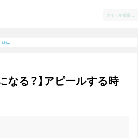
時...
になる？】アピールする時