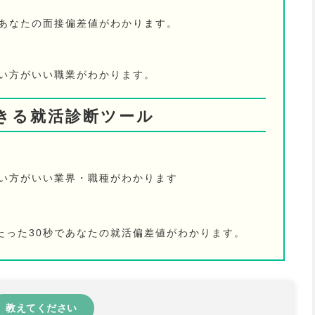
であなたの面接偏差値がわかります。
ない方がいい職業がわかります。
きる就活診断ツール
ない方がいい業界・職種がわかります
たった30秒であなたの就活偏差値がわかります。