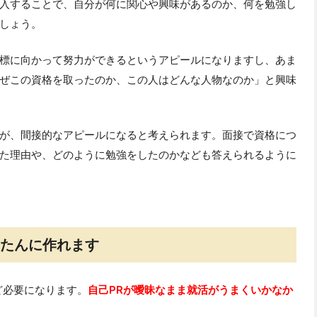
入することで、自分が何に関心や興味があるのか、何を勉強し
しょう。
標に向かって努力ができるというアピールになりますし、あま
ぜこの資格を取ったのか、この人はどんな人物なのか」と興味
が、間接的なアピールになると考えられます。面接で資格につ
た理由や、どのように勉強をしたのかなども答えられるように
んたんに作れます
ど必要になります。
自己PRが曖昧なまま就活がうまくいかなか