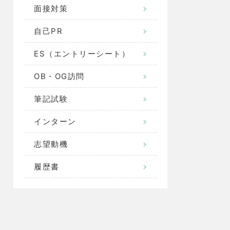
面接対策
自己PR
ES（エントリーシート）
OB・OG訪問
筆記試験
インターン
志望動機
履歴書