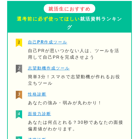
就活生におすすめ
選考前に必ず使ってほしい
就活資料ランキン
グ
自己PR作成ツール
自己PRが思いつかない人は、ツールを活
用して自己PRを完成させよう
志望動機作成ツール
簡単3分！スマホで志望動機が作れるお役
立ちツール
性格診断
あなたの強み・弱みが丸わかり！
面接力診断
あなたは何点とれる？30秒であなたの面接
偏差値がわかります。