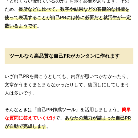
「どれくらい優れているのか」を示す必要があります。その
ため、
長所などに比べて、数字や結果などの客観的な指標を
使って表現することが自己PRには特に必要だと就活生が一定
数いるようです
。
ツールなら高品質な自己PRがカンタンに作れます
いざ自己PRを書こうとしても、内容が思いつかなかったり、
文章がうまくまとまらなかったりして、後回しにしてしまう
人は多いです。
そんなときは「
自己PR作成ツール
」を活用しましょう。
簡単
な質問に答えていくだけ
で、
あなたの魅力が詰まった自己PR
が自動で完成します
。