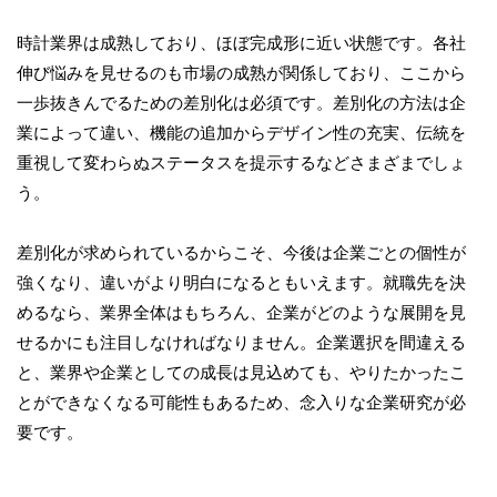
時計業界は成熟しており、ほぼ完成形に近い状態です。各社
伸び悩みを見せるのも市場の成熟が関係しており、ここから
一歩抜きんでるための差別化は必須です。差別化の方法は企
業によって違い、機能の追加からデザイン性の充実、伝統を
重視して変わらぬステータスを提示するなどさまざまでしょ
う。
差別化が求められているからこそ、今後は企業ごとの個性が
強くなり、違いがより明白になるともいえます。就職先を決
めるなら、業界全体はもちろん、企業がどのような展開を見
せるかにも注目しなければなりません。企業選択を間違える
と、業界や企業としての成長は見込めても、やりたかったこ
とができなくなる可能性もあるため、念入りな企業研究が必
要です。