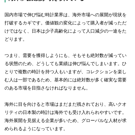
国内市場で伸び悩む時計業界は、海外市場への展開が現状を
打破するカギです。価値観の変化によって購入者が減っただ
けではなく、日本は少子高齢化によって人口減少の一途をた
どります。
つまり、需要を獲得しようにも、そもそも絶対数が減ってい
る状態のため、どうしても業績は伸び悩んでしまいます。ひ
とりで複数の時計を持つ人もいますが、コレクションを楽し
む人は一部であるため、基本的には絶対数が多く確実な需要
のある市場を目指さなければなりません。
海外に目を向けると市場はまだまだ残されており、高いクオ
リティの日本製の時計は海外でも受け入れられやすいです。
海外展開を見据える企業が多いため、グローバルな人材が求
められるようになっています。