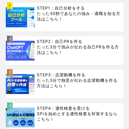
1
STEP1：自己分析をする
たった30秒であなたの強み・適職を知る方
法はこちら！
2
STEP2：自己PRを作る
たった3分で強みが伝わる自己PRを作る方
法はこちら！
3
STEP3：志望動機を作る
たった3分で熱意が伝わる志望動機を作る
方法はこちら！
4
STEP4：適性検査を受ける
SPIを始めとする適性検査を対策するなら
こちら！