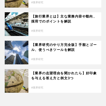
業界研究
【旅行業界とは】主な業務内容や動向、
採用でのポイントを解説
業界研究
【業界研究のやり方完全版】手順とゴー
ル、使うべきツールを解説
業界研究
【業界の志望理由を聞かれたら】好印象
を与える答え方と例文3つ
業界研究