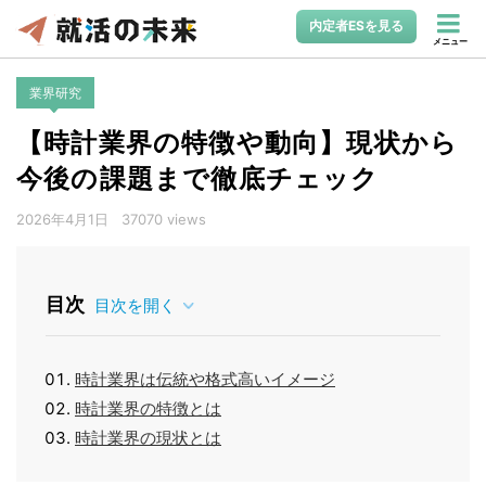
内定者ESを見る
メニュー
業界研究
【時計業界の特徴や動向】現状から
今後の課題まで徹底チェック
2026年4月1日
37070 views
目次
目次を開く
時計業界は伝統や格式高いイメージ
時計業界の特徴とは
時計業界の現状とは