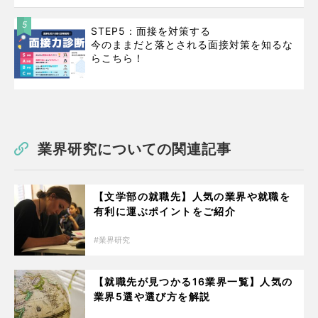
5
STEP5：面接を対策する
今のままだと落とされる面接対策を知るな
らこちら！
業界研究についての関連記事
【文学部の就職先】人気の業界や就職を
有利に運ぶポイントをご紹介
業界研究
【就職先が見つかる16業界一覧】人気の
業界5選や選び方を解説