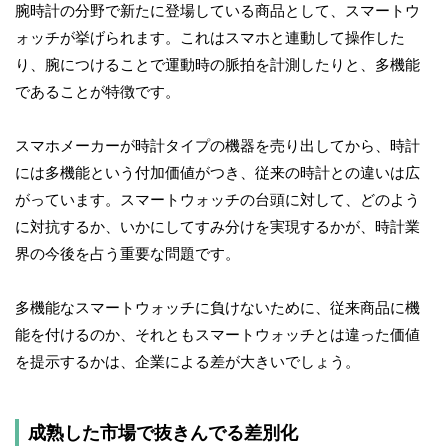
腕時計の分野で新たに登場している商品として、スマートウ
ォッチが挙げられます。これはスマホと連動して操作した
り、腕につけることで運動時の脈拍を計測したりと、多機能
であることが特徴です。
スマホメーカーが時計タイプの機器を売り出してから、時計
には多機能という付加価値がつき、従来の時計との違いは広
がっています。スマートウォッチの台頭に対して、どのよう
に対抗するか、いかにしてすみ分けを実現するかが、時計業
界の今後を占う重要な問題です。
多機能なスマートウォッチに負けないために、従来商品に機
能を付けるのか、それともスマートウォッチとは違った価値
を提示するかは、企業による差が大きいでしょう。
成熟した市場で抜きんでる差別化