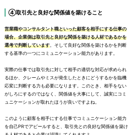
④取引先と良好な関係値を築けること
営業職やコンサルタント職といった顧客を相手にする仕事の
場合、企業側は取引先と良好な関係を築ける人材であるかを
選考で判断しています
。そして良好な関係を築けるかを判断
する基準の一つにコミュニケーション能力があります。
実際の仕事では取引先に対して相手の適切な対応が求められ
るほか、クレームやミスが発生したときにどうするかを臨機
応変に判断する力も必要になります。このとき、相手をない
がしろにするのではなく、関係値を大事にして、誠実にコミ
ュニケーションが取れたほうが良いですよね。
このように顧客を相手にする仕事でコミュニケーション能力
を自己PRでアピールすると、取引先との良好な関係値を築け
る人材であると企業は認識してくれますよ。