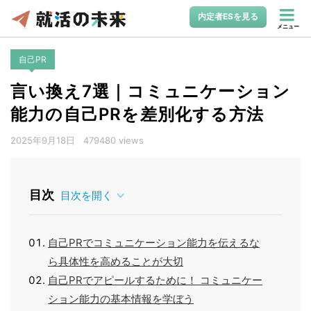
内定者ESを見る
メニュー
自己PR
言い換え7選｜コミュニケーション
能力の自己PRを差別化する方法
2025年9月18日
479480 views
目次
目次を開く
自己PRでコミュニケーション能力を伝えるな
ら具体性を高めることが大切
自己PRでアピールするために！ コミュニケー
ション能力の基本情報を学ぼう