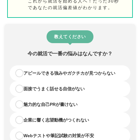
これから就活を始める人へ！たった30秒
であなたの就活偏差値がわかります。