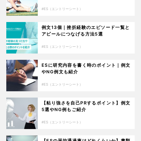
ES（エントリーシート）
例文13個｜挫折経験のエピソード一覧と
アピールにつなげる方法5選
ES（エントリーシート）
ESに研究内容を書く時のポイント｜例文
やNG例文も紹介
ES（エントリーシート）
【粘り強さを自己PRするポイント】例文
5選やNG例もご紹介
ES（エントリーシート）
【ESの平均通過率はどれくらいか】書類