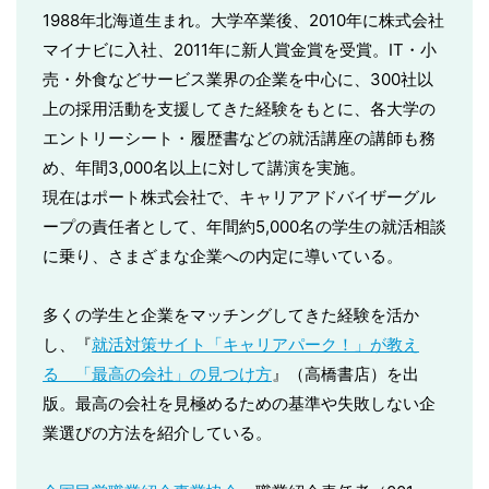
1988年北海道生まれ。大学卒業後、2010年に株式会社
マイナビに入社、2011年に新人賞金賞を受賞。IT・小
売・外食などサービス業界の企業を中心に、300社以
上の採用活動を支援してきた経験をもとに、各大学の
エントリーシート・履歴書などの就活講座の講師も務
め、年間3,000名以上に対して講演を実施。
現在はポート株式会社で、キャリアアドバイザーグル
ープの責任者として、年間約5,000名の学生の就活相談
に乗り、さまざまな企業への内定に導いている。
多くの学生と企業をマッチングしてきた経験を活か
し、『
就活対策サイト「キャリアパーク！」が教え
る 「最高の会社」の見つけ方
』（高橋書店）を出
版。最高の会社を見極めるための基準や失敗しない企
業選びの方法を紹介している。