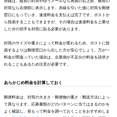
赤線は、縦長の封筒やゆうメールなら表面の右上部、横長の
封筒なら右側部に表示します。赤線を引いた後に封筒を郵便
窓口にもっていき、速達料金を支払えば完了です。ポストか
ら投函することもできますが、その場合は速達料金を上乗せ
した分の切手を封筒に貼る必要があります。
封筒のサイズや重さによって料金が変わるため、ポストに投
函するよりは郵便窓口から出した方が安心でしょう。万が一
料金が間違っていた場合は、企業側が不足分の料金を請求さ
れることもあるため注意が必要です。
あらかじめ料金を計算しておく
郵便料金は、封筒の大きさ・郵便物の重さ・郵送方法によっ
て異なります。応募書類がどのパターンに当てはまるのかを
よく確認し、前もって料金を調べておくことをおすすめしま