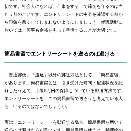
切です。社会人になれば、仕事をする上で締切を守るのは当
たり前のことです。エントリーシートの中身を確認する前か
ら印象を悪くしてしまわないようにしましょう。就職活動に
おいては、何事も余裕をもって準備することが大切です。
簡易書留でエントリーシートを送るのは避ける
「普通郵便」「速達」以外の郵送方法として、「簡易書留」
があります。簡易書留とは、引き受けた時間・配達状況を記
録したうえで、上限5万円の保障もついている郵送方法です。
エントリーシートを、この簡易書留で送ろうと考えている人
も、いるのではないでしょうか。
実は、エントリーシートを郵送する場合、簡易書留を用いて
送るのは避けた方が良いです。簡易書留を使うと、郵便物の