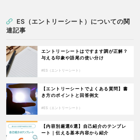
ES（エントリーシート）についての関
連記事
エントリーシートはですます調が正解？
与える印象や語尾の使い分け
ES（エントリーシート）
【エントリーシートでよくある質問】書
き方のポイントと回答例文
ES（エントリーシート）
【内容別厳選6選】自己紹介のテンプレ
ート｜伝える基本内容から紹介