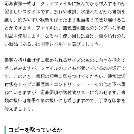
応募書類一式は、クリアファイルに挟んでから封入するのが
望ましいスタイルです。折れや破損、水濡れなどから書類を
護り、読みやすい状態を保ったまま担当者まで送り届けるこ
とができます。ファイルは、無色透明無地のシンプルな事務
用品を使用します。なるべく使い回しは避け、傷や汚れのな
い新品（あるいは同等レベル）を選びましょう。
書類を折り曲げずに収められるサイズのものに向きを揃えて
差し込みますが、ファイルの上と右が開いているのが適正で
す。このとき、書類の順番に気をつけてください。通常は送
付状をトップに履歴書・エントリーシート・その他と下へ重
ねていきますが、応募要項や送付物リストに合わせます。書
類の扱いは相手企業の扱いにも通じますので、丁寧な印象を
与えましょう。
コピーを取っているか