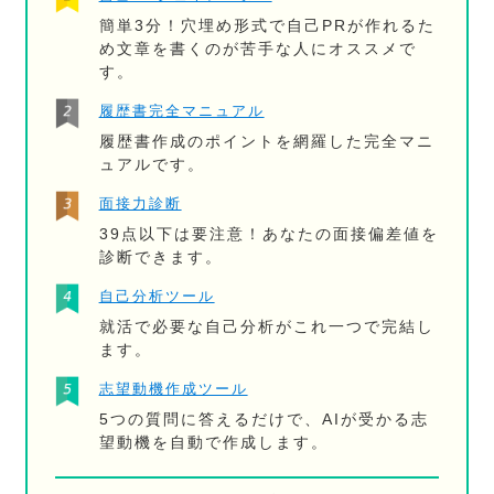
簡単3分！穴埋め形式で自己PRが作れるた
め文章を書くのが苦手な人にオススメで
す。
履歴書完全マニュアル
履歴書作成のポイントを網羅した完全マニ
ュアルです。
面接力診断
39点以下は要注意！あなたの面接偏差値を
診断できます。
自己分析ツール
就活で必要な自己分析がこれ一つで完結し
ます。
志望動機作成ツール
5つの質問に答えるだけで、AIが受かる志
望動機を自動で作成します。