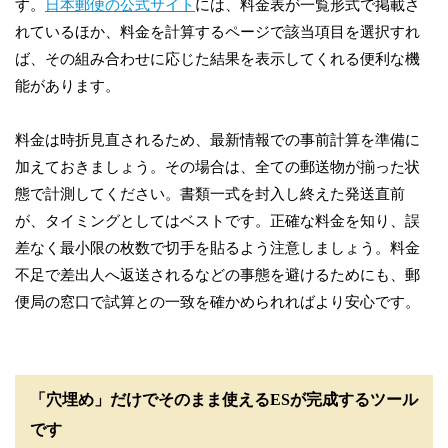
す。
日本郵便の公式サイト
には、料金表が一覧形式で掲載さ
れているほか、料金を計算するページで該当項目を選択すれ
ば、その組み合わせに応じた結果を表示してくれる便利な機
能があります。
料金は時折見直されるため、最新情報での事前計算を準備に
加えておきましょう。その場合は、全ての郵送物が揃った状
態で計測してください。書類一式を封入し終えた発送直前
が、タイミングとしてはベストです。正確な料金を知り、誤
差なく最小限の枚数で切手を貼るよう注意しましょう。料金
不足で差出人へ返送されるなどの事態を避けるためにも、郵
便局の窓口で試算との一致を確かめられればより安心です。
「穴埋め」だけでそのまま使えるESが完成するツール
です