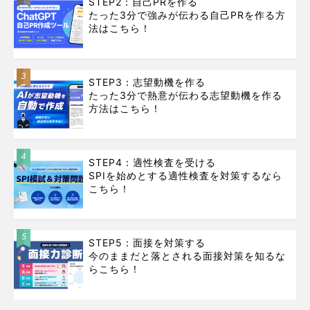
STEP2：自己PRを作る
たった3分で強みが伝わる自己PRを作る方
法はこちら！
3
STEP3：志望動機を作る
たった3分で熱意が伝わる志望動機を作る
方法はこちら！
4
STEP4：適性検査を受ける
SPIを始めとする適性検査を対策するなら
こちら！
5
STEP5：面接を対策する
今のままだと落とされる面接対策を知るな
らこちら！