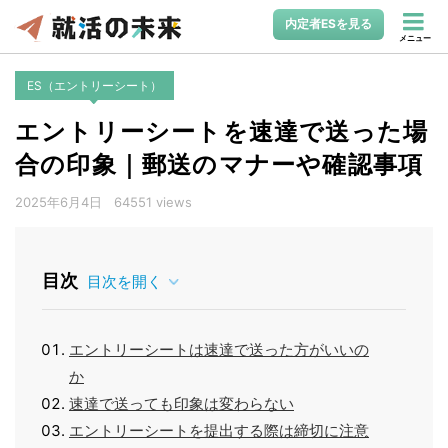
内定者ESを見る
メニュー
ES（エントリーシート）
エントリーシートを速達で送った場
合の印象｜郵送のマナーや確認事項
2025年6月4日
64551 views
目次
目次を開く
エントリーシートは速達で送った方がいいの
か
速達で送っても印象は変わらない
エントリーシートを提出する際は締切に注意