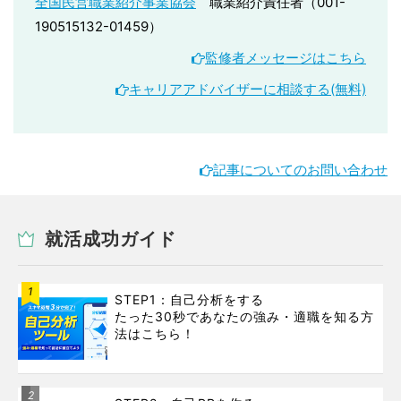
全国民営職業紹介事業協会
職業紹介責任者（001-
190515132-01459）
監修者メッセージはこちら
キャリアアドバイザーに相談する(無料)
記事についてのお問い合わせ
就活成功ガイド
1
STEP1：自己分析をする
たった30秒であなたの強み・適職を知る方
法はこちら！
2