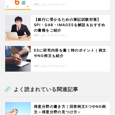
ES（エントリーシート）
【銀行に受かるための筆記試験対策】
SPI・GAB・IMAGESを解説＆おすすめ
の書籍をご紹介
ES（エントリーシート）
ESに研究内容を書く時のポイント｜例文
やNG例文も紹介
ES（エントリーシート）
よく読まれている関連記事
得意分野の書き方｜回答例文5つやNG例
文～得意分野の見つけ方～